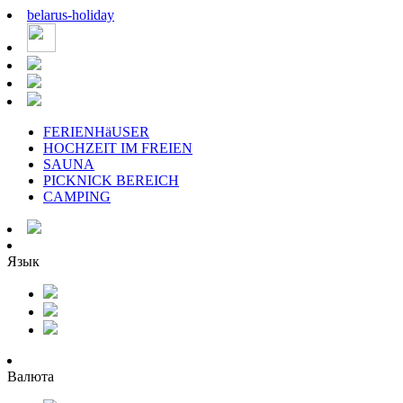
belarus
-
holiday
FERIENHäUSER
HOCHZEIT IM FREIEN
SAUNA
PICKNICK BEREICH
CAMPING
Язык
Валюта