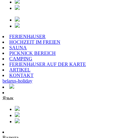
FERIENHäUSER
HOCHZEIT IM FREIEN
SAUNA
PICKNICK BEREICH
CAMPING
FERIENHäUSER AUF DER KARTE
ARTIKEL
KONTAKT
belarus
-
holiday
Язык
Валюта