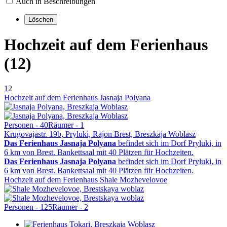
Auch in Beschreibungen
Hochzeit auf dem Ferienhaus
(12)
1
2
Hochzeit auf dem Ferienhaus Jasnaja Polyana
Personen - 40
Räumer - 1
Krugovajastr. 19b, Pryluki, Rajon Brest, Breszkaja Woblasz
Das Ferienhaus Jasnaja Polyana
befindet sich im Dorf Pryluki, in
6 km von Brest. Bankettsaal mit 40 Plätzen für Hochzeiten.
Das Ferienhaus Jasnaja Polyana
befindet sich im Dorf Pryluki, in
6 km von Brest. Bankettsaal mit 40 Plätzen für Hochzeiten.
Hochzeit auf dem Ferienhaus Shale Mozhevelovoe
Personen - 125
Räumer - 2