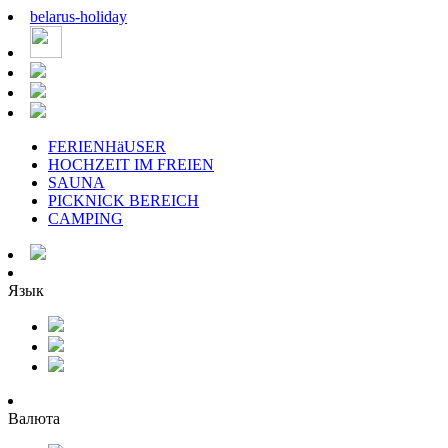
belarus
-
holiday
FERIENHäUSER
HOCHZEIT IM FREIEN
SAUNA
PICKNICK BEREICH
CAMPING
Язык
Валюта