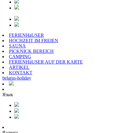
FERIENHäUSER
HOCHZEIT IM FREIEN
SAUNA
PICKNICK BEREICH
CAMPING
FERIENHäUSER AUF DER KARTE
ARTIKEL
KONTAKT
belarus
-
holiday
Язык
Валюта