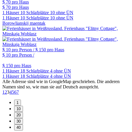
$ 70
pro Haus
$ 70
pro Haus
1 Häuser
10 Schlafplätze
10 ohne ÜN
1 Häuser
10 Schlafplätze
10 ohne ÜN
Borowlianskij maentak
$ 10
pro Person /
$ 150
pro Haus
$ 10
pro Person /
$ 150
pro Haus
1 Häuser
18 Schlafplätze
4 ohne ÜN
1 Häuser
18 Schlafplätze
4 ohne ÜN
Alle Adresse sind wie in GoogleMap geschrieben. Die anderen
Namen sind so, wie man sie auf Deutsch ausspricht.
1
2
3
4
5
6
7