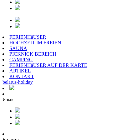
FERIENHäUSER
HOCHZEIT IM FREIEN
SAUNA
PICKNICK BEREICH
CAMPING
FERIENHäUSER AUF DER KARTE
ARTIKEL
KONTAKT
belarus
-
holiday
Язык
Валюта