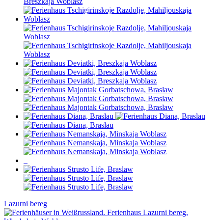
Lazurni bereg