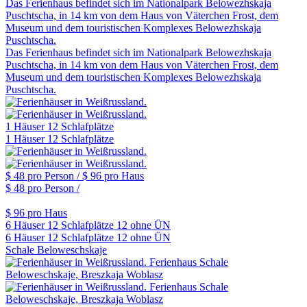
Das Ferienhaus befindet sich im Nationalpark Belowezhskaja
Puschtscha, in 14 km von dem Haus von Väterchen Frost, dem
Museum und dem touristischen Komplexes Belowezhskaja
Puschtscha.
Das Ferienhaus befindet sich im Nationalpark Belowezhskaja
Puschtscha, in 14 km von dem Haus von Väterchen Frost, dem
Museum und dem touristischen Komplexes Belowezhskaja
Puschtscha.
1 Häuser
12 Schlafplätze
1 Häuser
12 Schlafplätze
$ 48
pro Person /
$ 96
pro Haus
$ 48
pro Person /
$ 96
pro Haus
6 Häuser
12 Schlafplätze
12 ohne ÜN
6 Häuser
12 Schlafplätze
12 ohne ÜN
Schale Beloweschskaje