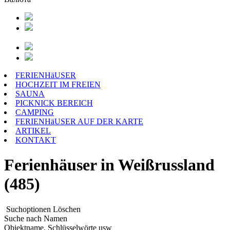
FERIENHäUSER
HOCHZEIT IM FREIEN
SAUNA
PICKNICK BEREICH
CAMPING
FERIENHäUSER AUF DER KARTE
ARTIKEL
KONTAKT
Ferienhäuser in Weißrussland
(485)
Suchoptionen
Löschen
Suche nach Namen
Objektname, Schlüsselwörte usw