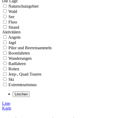
Die Lage
Naturschutzgebiet
Wald
See
Fluss
Strand
Aktivitäten
Angeln
Jagd
Pilze und Beerensammeln
Bootsfahrten
Wanderungen
Radfahren
Reiten
Jeep-, Quad Touren
Ski
Extremtourismus
Liste
Karte