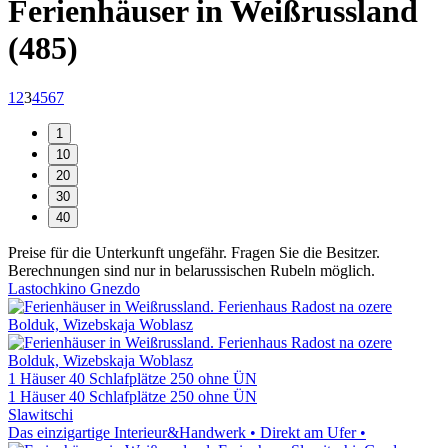
Ferienhäuser in Weißrussland
(485)
1
2
3
4
5
6
7
Preise für die Unterkunft ungefähr. Fragen Sie die Besitzer.
Berechnungen sind nur in belarussischen Rubeln möglich.
Lastochkino Gnezdo
1 Häuser
40 Schlafplätze
250 ohne ÜN
1 Häuser
40 Schlafplätze
250 ohne ÜN
Slawitschi
Das einzigartige Interieur&Handwerk • Direkt am Ufer •