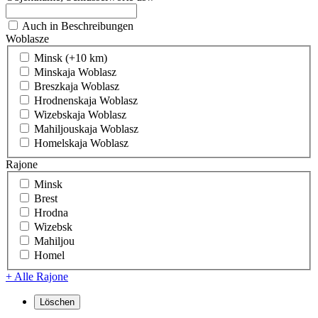
Auch in Beschreibungen
Woblasze
Minsk (+10 km)
Minskaja Woblasz
Breszkaja Woblasz
Hrodnenskaja Woblasz
Wizebskaja Woblasz
Mahiljouskaja Woblasz
Homelskaja Woblasz
Rajone
Minsk
Brest
Hrodna
Wizebsk
Mahiljou
Homel
+ Alle Rajone