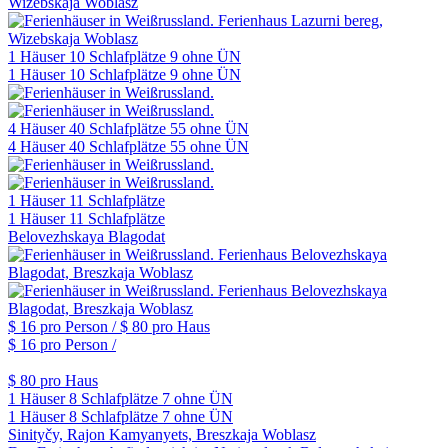
1 Häuser
10 Schlafplätze
9 ohne ÜN
1 Häuser
10 Schlafplätze
9 ohne ÜN
4 Häuser
40 Schlafplätze
55 ohne ÜN
4 Häuser
40 Schlafplätze
55 ohne ÜN
1 Häuser
11 Schlafplätze
1 Häuser
11 Schlafplätze
Belovezhskaya Blagodat
$ 16
pro Person /
$ 80
pro Haus
$ 16
pro Person /
$ 80
pro Haus
1 Häuser
8 Schlafplätze
7 ohne ÜN
1 Häuser
8 Schlafplätze
7 ohne ÜN
Sinityčy, Rajon Kamyanyets, Breszkaja Woblasz