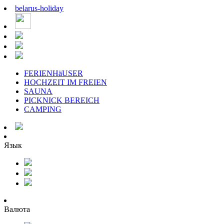
belarus
-
holiday
FERIENHäUSER
HOCHZEIT IM FREIEN
SAUNA
PICKNICK BEREICH
CAMPING
Язык
Валюта