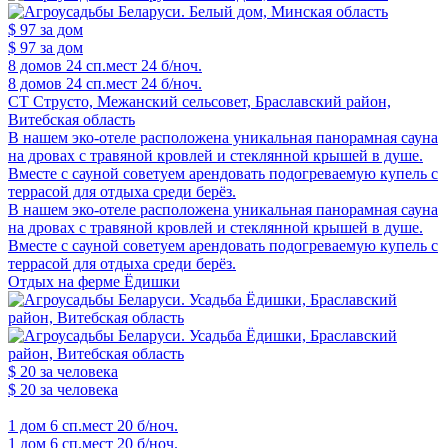
$ 97
за дом
$ 97
за дом
8 домов
24 сп.мест
24 б/ноч.
8 домов
24 сп.мест
24 б/ноч.
СТ Струсто, Межанский сельсовет, Браславский район,
Витебская область
В нашем эко-отеле расположена уникальная панорамная сауна
на дровах с травяной кровлей и стеклянной крышей в душе.
Вместе с сауной советуем арендовать подогреваемую купель с
террасой для отдыха среди берёз.
В нашем эко-отеле расположена уникальная панорамная сауна
на дровах с травяной кровлей и стеклянной крышей в душе.
Вместе с сауной советуем арендовать подогреваемую купель с
террасой для отдыха среди берёз.
Отдых на ферме Ёдишки
$ 20
за человека
$ 20
за человека
1 дом
6 сп.мест
20 б/ноч.
1 дом
6 сп.мест
20 б/ноч.