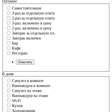
Питание
Самостоятельное
3-раз.за отдельную плату
2-раз.за отдельную плату
3-раз. включено в цену
2-раз. включено в цену
Завтрак за отдельную пл.
Завтрак включен
Бар
Кафе
Ресторан
В доме
Санузел в комнате
Ванная/душ в комнате
Санузел на этаже
Ванная/душ на этаже
Wi-Fi
Кухня
Холодильник