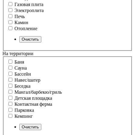
Газовая плита
Электроплита
Печь
Камин
Отопление
На территории
Баня
Сауна
Бассейн
Навес/шатер
Беседка
Мангал/барбекю/гриль
Детская площадка
Контактная ферма
Парковка
Кемпинг