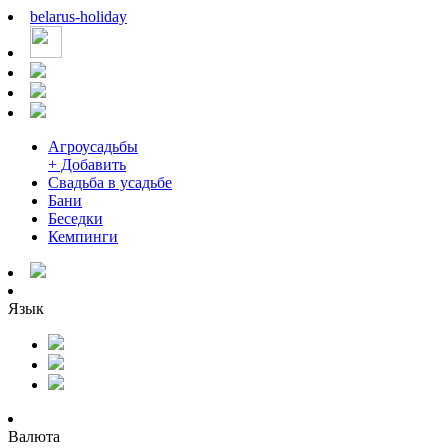
belarus
-
holiday
Агроусадьбы
+ Добавить
Свадьба в усадьбе
Бани
Беседки
Кемпинги
Язык
Валюта