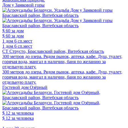
Дом у Замковой горы
$ 60
за дом
$ 60
за дом
1 дом
6 сп.мест
1 дом
6 сп.мест
СТ Струсто, Браславский район, Витебская область
300 метров до озера. Рядом рынок, аптека, кафе. Душ, туалет,
горячая вода, мангал в наличии, баня по желанию за
отдельную плату.
300 метров до озера. Рядом рынок, аптека, кафе. Душ, туалет,
горячая вода, мангал в наличии, баня по желанию за
отдельную плату.
Гостевой дом Озёрный
$ 12
за человека
$ 12
за человека