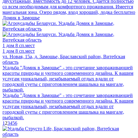
двухэтажный, вместимость до 12 человек. Сдаётся полностью
со всем необходимым для комфортного проживания. Имеется
мангальная зона. Озеро рядом, вход хороший, лодка бесплатно
Домик в Замошье
1 дом
8 сп.мест
1 дом
8 сп.мест
ул. Новая, 15а, д. Замошье, Браславский район, Витебская
область
Усадьба "Домик в Замошье" - это сочетание завораживающей
красоты природы и уютного современного дизайна. К вашим
услугам уникальный, незабываемый отдых вдали от
городской суеты с приготовлением шашлыка на мангале,
рыбалкой.
Усадьба "Домик в Замошье" - это сочетание завораживающей
красоты природы и уютного современного дизайна. К вашим
услугам уникальный, незабываемый отдых вдали от
городской суеты с приготовлением шашлыка на мангале,
рыбалкой.
1
2
3
4
5
6