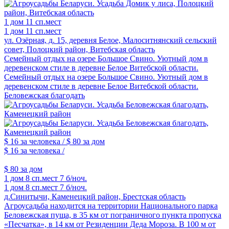
1 дом
11 сп.мест
1 дом
11 сп.мест
ул. Озёрная, д. 15, деревня Белое, Малоситнянский сельский
совет, Полоцкий район, Витебская область
Семейный отдых на озере Большое Свино. Уютный дом в
деревенском стиле в деревне Белое Витебской области.
Семейный отдых на озере Большое Свино. Уютный дом в
деревенском стиле в деревне Белое Витебской области.
Беловежская благодать
$ 16
за человека /
$ 80
за дом
$ 16
за человека /
$ 80
за дом
1 дом
8 сп.мест
7 б/ноч.
1 дом
8 сп.мест
7 б/ноч.
д.Синитычи, Каменецкий район, Брестская область
Агроусадьба находится на территории Национального парка
Беловежская пуща, в 35 км от пограничного пункта пропуска
«Песчатка», в 14 км от Резиденции Деда Мороза. В 100 м от