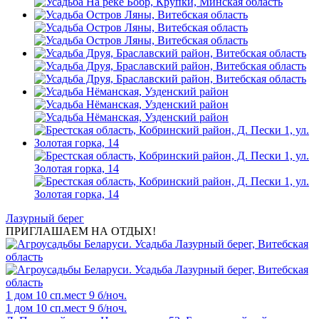
Лазурный берег
ПРИГЛАШАЕМ НА ОТДЫХ!
1 дом
10 сп.мест
9 б/ноч.
1 дом
10 сп.мест
9 б/ноч.