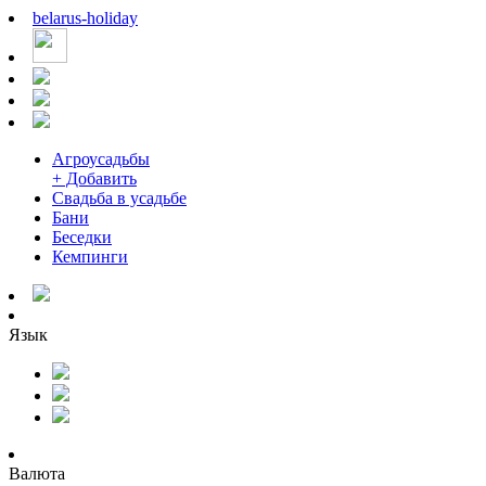
belarus
-
holiday
Агроусадьбы
+ Добавить
Свадьба в усадьбе
Бани
Беседки
Кемпинги
Язык
Валюта