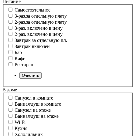
Питание
Самостоятельное
3-раз.за отдельную плату
2-раз.за отдельную плату
3-раз. включено в цену
2-раз. включено в цену
Завтрак за отдельную пл.
Завтрак включен
Бар
Кафе
Ресторан
В доме
Санузел в комнате
Ванная/душ в комнате
Санузел на этаже
Ванная/душ на этаже
Wi-Fi
Кухня
Холодильник