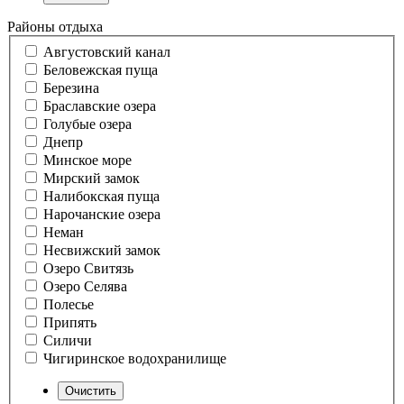
Районы отдыха
Августовский канал
Беловежская пуща
Березина
Браславские озера
Голубые озера
Днепр
Минское море
Мирский замок
Налибокская пуща
Нарочанские озера
Неман
Несвижский замок
Озеро Свитязь
Озеро Селява
Полесье
Припять
Силичи
Чигиринское водохранилище