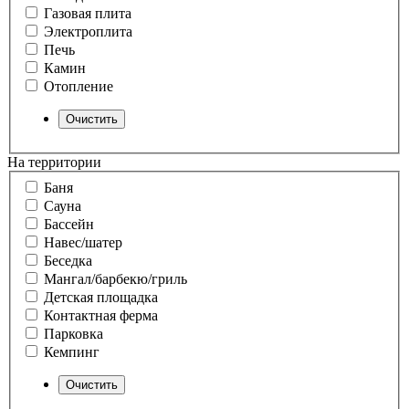
Газовая плита
Электроплита
Печь
Камин
Отопление
На территории
Баня
Сауна
Бассейн
Навес/шатер
Беседка
Мангал/барбекю/гриль
Детская площадка
Контактная ферма
Парковка
Кемпинг