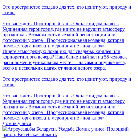
Это пространство создано для тех, кто ценит уют, природу и
стиль.
Что вас ждёт - Просторный зал. - Окна с видом на лес -
Уединённая территория, где ничто не нарушит атмосферу
праздника - Возможность выездной регистрации или
фотосессии у озера - Профессиональная команда, которая
поможет организовать мероприятие «под ключ»
Ищете атмосферную локацию для свадьбы, юбилея или
корпоративного вечера? Наш банкетный зал на 55 человек
расположен в уникальном месте — на самой опушке леса,
всего в нескольких шагах от живописного озера.
Это пространство создано для тех, кто ценит уют, природу и
стиль.
Что вас ждёт - Просторный зал. - Окна с видом на лес -
Уединённая территория, где ничто не нарушит атмосферу
праздника - Возможность выездной регистрации или
фотосессии у озера - Профессиональная команда, которая
поможет организовать мероприятие «под ключ»
Домик у лиса