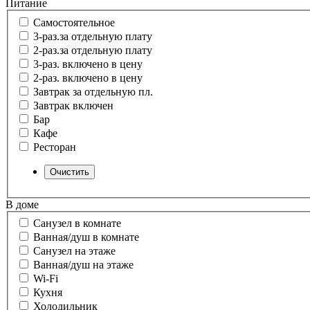
Питание
Самостоятельное
3-раз.за отдельную плату
2-раз.за отдельную плату
3-раз. включено в цену
2-раз. включено в цену
Завтрак за отдельную пл.
Завтрак включен
Бар
Кафе
Ресторан
В доме
Санузел в комнате
Ванная/душ в комнате
Санузел на этаже
Ванная/душ на этаже
Wi-Fi
Кухня
Холодильник