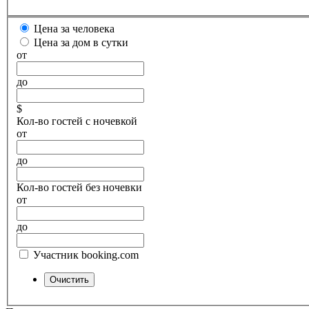
Цена за человека
Цена за дом в сутки
от
до
$
Кол-во гостей с ночевкой
от
до
Кол-во гостей без ночевки
от
до
Участник booking.com