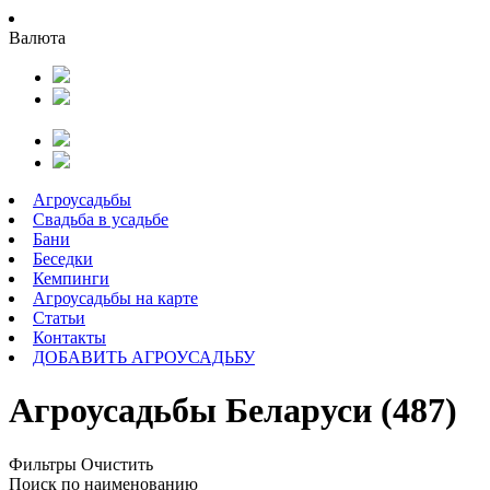
Валюта
Агроусадьбы
Свадьба в усадьбе
Бани
Беседки
Кемпинги
Агроусадьбы на карте
Статьи
Контакты
ДОБАВИТЬ АГРОУСАДЬБУ
Агроусадьбы Беларуси (487)
Фильтры
Очистить
Поиск по наименованию