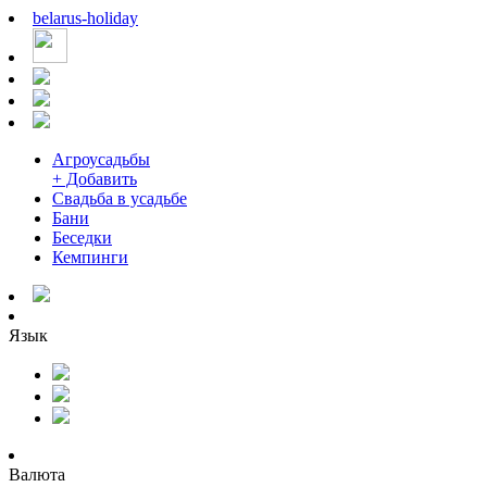
belarus
-
holiday
Агроусадьбы
+ Добавить
Свадьба в усадьбе
Бани
Беседки
Кемпинги
Язык
Валюта