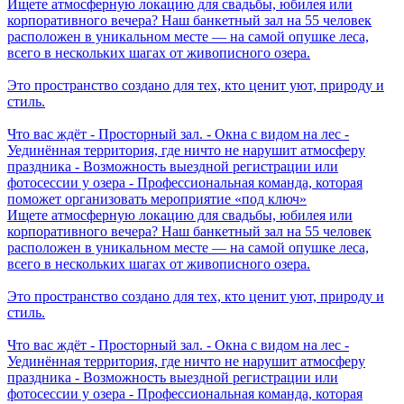
Ищете атмосферную локацию для свадьбы, юбилея или
корпоративного вечера? Наш банкетный зал на 55 человек
расположен в уникальном месте — на самой опушке леса,
всего в нескольких шагах от живописного озера.
Это пространство создано для тех, кто ценит уют, природу и
стиль.
Что вас ждёт - Просторный зал. - Окна с видом на лес -
Уединённая территория, где ничто не нарушит атмосферу
праздника - Возможность выездной регистрации или
фотосессии у озера - Профессиональная команда, которая
поможет организовать мероприятие «под ключ»
Ищете атмосферную локацию для свадьбы, юбилея или
корпоративного вечера? Наш банкетный зал на 55 человек
расположен в уникальном месте — на самой опушке леса,
всего в нескольких шагах от живописного озера.
Это пространство создано для тех, кто ценит уют, природу и
стиль.
Что вас ждёт - Просторный зал. - Окна с видом на лес -
Уединённая территория, где ничто не нарушит атмосферу
праздника - Возможность выездной регистрации или
фотосессии у озера - Профессиональная команда, которая