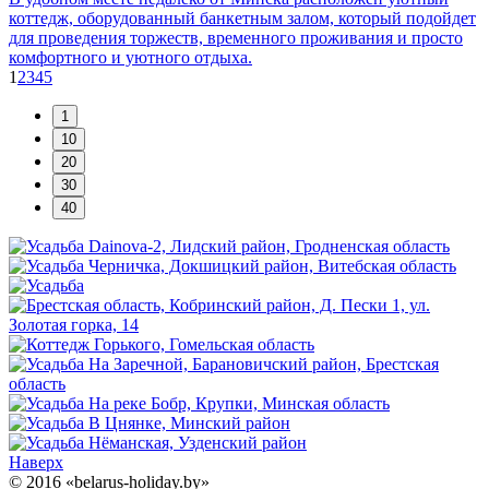
коттедж, оборудованный банкетным залом, который подойдет
для проведения торжеств, временного проживания и просто
комфортного и уютного отдыха.
1
2
3
4
5
Наверх
© 2016 «belarus-holiday.by»