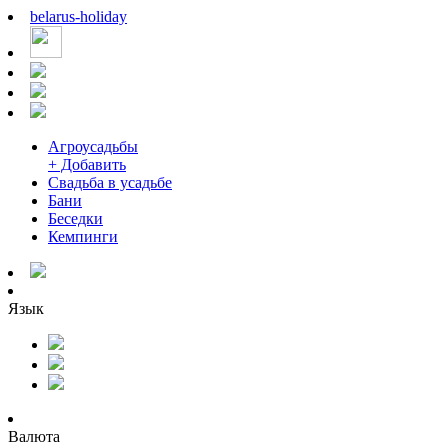
belarus
-
holiday
Агроусадьбы
+ Добавить
Свадьба в усадьбе
Бани
Беседки
Кемпинги
Язык
Валюта