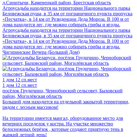
д.Синитычи, Каменецкий район, Брестская область
Агроусадьба находится на территории Национального парка
Беловежская пуща, в 35 км от пограничного пункта пропуска
«Песчатка», в 14 км от Резиденции Деда Мороза. В 100 м от
дома находится лес, где можно собирать грибы и ягоды.
Агроусадьба находится на территории Национального парка
Беловежская пуща, в 35 км от пограничного пункта пропуска
«Песчатка», в 14 км от Резиденции Деда Мороза. В 100 м от
дома находится лес, где можно собирать грибы и ягоды.
Чигиринские Вечера (Большой Дом)
1 дом
12 сп.мест
1 дом
12 сп.мест
посёлок Грудичино, Черноборский сельсовет, Быховский
район, Могилёвская область
Большой дом находится на отдельной закрытой территории,
рядом с лесным массивом!
На территории имеется мангал, оборудованное место для
вечерних посиделок у костра. На участке множество
белоснежных берёзок , которые создают приятную тень в
жаркий летний день!