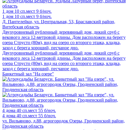
1 дом
10 сп.мест
9 б/ноч.
1 дом
10 сп.мест
9 б/ноч.
Д. Пантелейки, ул. Центральная, 53, Браславский район,
Витебская область
Двухуровневый рубленный деревянный дом, дикий сруб с
векового леса 12-метровой длины. Дом расположен на берегу
озера Струсто (80м), вид на озеро со второго этажа, кладка,
заход с берега хороший, песчаное дно.
Двухуровневый рубленный деревянный дом, дикий сруб с
векового леса 12-метровой длины. Дом расположен на берегу
озера Струсто (80м), вид на озеро со второго этажа, кладка,
заход с берега хороший, песчаное дно.
Банкетный зал "На озере"
4 дома
40 сп.мест
55 б/ноч.
4 дома
40 сп.мест
55 б/ноч.
ул. Вильяново, д.88, агрогородок Озеры, Гродненский район,
Гродненская область