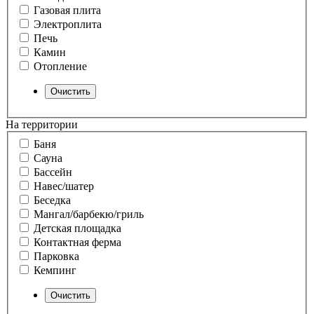
Газовая плита
Электроплита
Печь
Камин
Отопление
На территории
Баня
Сауна
Бассейн
Навес/шатер
Беседка
Мангал/барбекю/гриль
Детская площадка
Контактная ферма
Парковка
Кемпинг