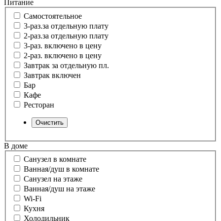
Питание
Самостоятельное
3-раз.за отдельную плату
2-раз.за отдельную плату
3-раз. включено в цену
2-раз. включено в цену
Завтрак за отдельную пл.
Завтрак включен
Бар
Кафе
Ресторан
В доме
Санузел в комнате
Ванная/душ в комнате
Санузел на этаже
Ванная/душ на этаже
Wi-Fi
Кухня
Холодильник