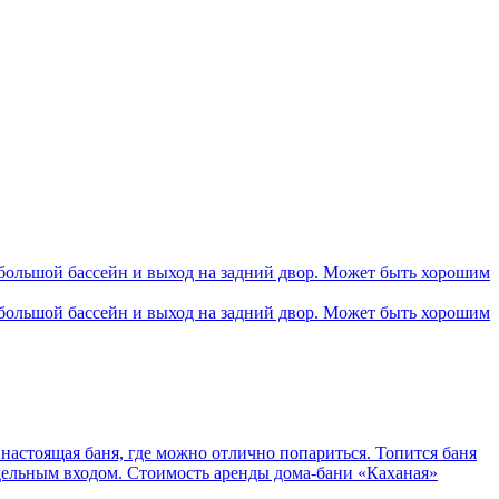
 большой бассейн и выход на задний двор. Может быть хорошим
 большой бассейн и выход на задний двор. Может быть хорошим
 настоящая баня, где можно отлично попариться. Топится баня
отдельным входом. Стоимость аренды дома-бани «Каханая»