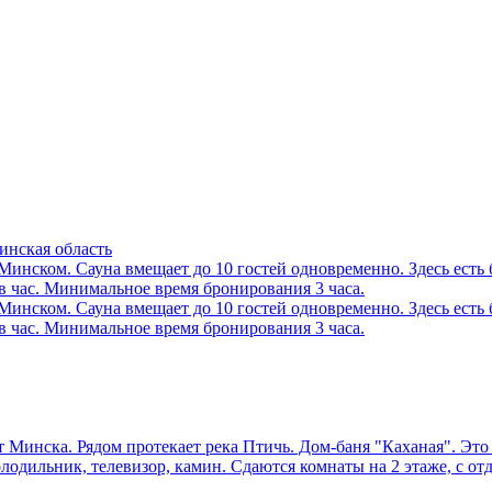
инская область
 Минском. Сауна вмещает до 10 гостей одновременно. Здесь есть
в час. Минимальное время бронирования 3 часа.
 Минском. Сауна вмещает до 10 гостей одновременно. Здесь есть
в час. Минимальное время бронирования 3 часа.
т Минска. Рядом протекает река Птичь. Дом-баня "Каханая". Это
олодильник, телевизор, камин. Сдаются комнаты на 2 этаже, с 