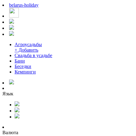
belarus
-
holiday
Агроусадьбы
+ Добавить
Свадьба в усадьбе
Бани
Беседки
Кемпинги
Язык
Валюта