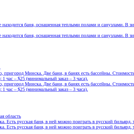
е находится баня, оснащенная теплыми полами и санузлами. В зи
е находится баня, оснащенная теплыми полами и санузлами. В зи
ь
, пригород Минска. Две бани, в банях есть бассейны. Стоимость
: 1 час – $25 (минимальный заказ – 3 часа).
, пригород Минска. Две бани, в банях есть бассейны. Стоимость
: 1 час – $25 (минимальный заказ – 3 часа).
ая область
. Есть русская баня, в ней можно поиграть в русский бильярд, 
. Есть русская баня, в ней можно поиграть в русский бильярд, 