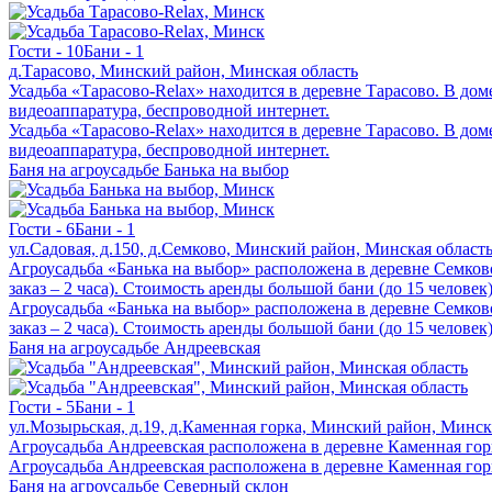
Гости - 10
Бани - 1
д.Тарасово, Минский район, Минская область
Усадьба «Тарасово-Relax» находится в деревне Тарасово. В дом
видеоаппаратура, беспроводной интернет.
Усадьба «Тарасово-Relax» находится в деревне Тарасово. В дом
видеоаппаратура, беспроводной интернет.
Баня на агроусадьбе Банька на выбор
Гости - 6
Бани - 1
ул.Садовая, д.150, д.Семково, Минский район, Минская област
Агроусадьба «Банька на выбор» расположена в деревне Семково
заказ – 2 часа). Стоимость аренды большой бани (до 15 человек)
Агроусадьба «Банька на выбор» расположена в деревне Семково
заказ – 2 часа). Стоимость аренды большой бани (до 15 человек)
Баня на агроусадьбе Андреевская
Гости - 5
Бани - 1
ул.Мозырьская, д.19, д.Каменная горка, Минский район, Минск
Агроусадьба Андреевская расположена в деревне Каменная горка
Агроусадьба Андреевская расположена в деревне Каменная горка
Баня на агроусадьбе Северный склон