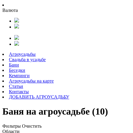
Валюта
Агроусадьбы
Свадьба в усадьбе
Бани
Беседки
Кемпинги
Агроусадьбы на карте
Статьи
Контакты
ДОБАВИТЬ АГРОУСАДЬБУ
Баня на агроусадьбе (10)
Фильтры
Очистить
Области