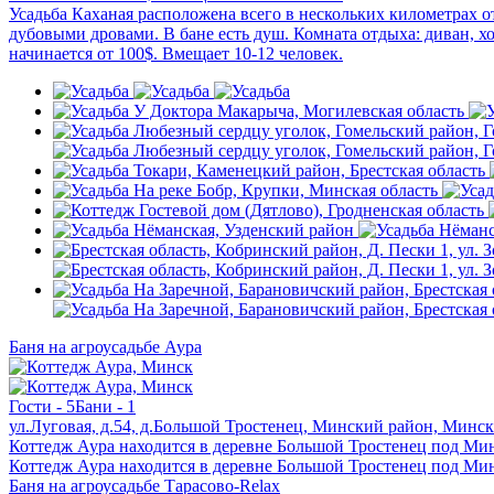
Усадьба Каханая расположена всего в нескольких километрах о
дубовыми дровами. В бане есть душ. Комната отдыха: диван, х
начинается от 100$. Вмещает 10-12 человек.
Баня на агроусадьбе Аура
Гости - 5
Бани - 1
ул.Луговая, д.54, д.Большой Тростенец, Минский район, Минск
Коттедж Аура находится в деревне Большой Тростенец под Мин
Коттедж Аура находится в деревне Большой Тростенец под Мин
Баня на агроусадьбе Тарасово-Relax