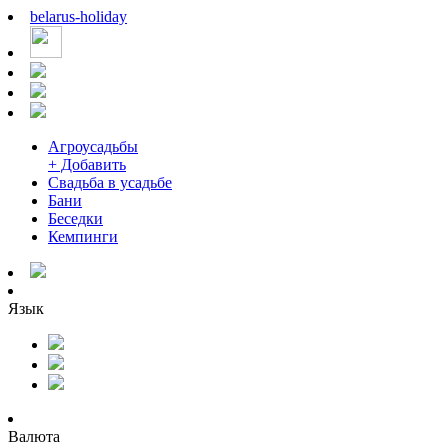
belarus
-
holiday
Агроусадьбы
+ Добавить
Свадьба в усадьбе
Бани
Беседки
Кемпинги
Язык
Валюта