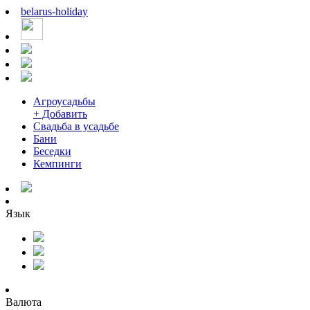
belarus
-
holiday
Агроусадьбы
+ Добавить
Свадьба в усадьбе
Бани
Беседки
Кемпинги
Язык
Валюта