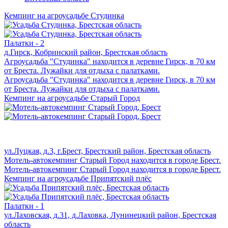
Кемпинг на агроусадьбе Студинка
Палатки - 2
д.Гирск, Кобринский район, Брестская область
Агроусадьба "Студинка" находится в деревне Гирск, в 70 км
от Бреста. Лужайки для отдыха с палатками.
Агроусадьба "Студинка" находится в деревне Гирск, в 70 км
от Бреста. Лужайки для отдыха с палатками.
Кемпинг на агроусадьбе Старый Город
ул.Луцкая, д.3, г.Брест, Брестский район, Брестская область
Мотель-автокемпинг Старый Город находится в городе Брест.
Мотель-автокемпинг Старый Город находится в городе Брест.
Кемпинг на агроусадьбе Припятский плёс
Палатки - 1
ул.Лаховская, д.31, д.Лаховка, Лунинецкий район, Брестская
область