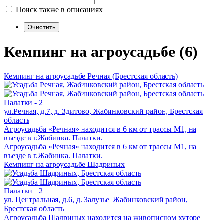
Поиск также в описаниях
Кемпинг на агроусадьбе (6)
Кемпинг на агроусадьбе Речная (Брестская область)
Палатки - 2
ул.Речная, д.7, д. Здитово, Жабинковский район, Брестская
область
Агроусадьба «Речная» находится в 6 км от трассы М1, на
въезде в г.Жабинка. Палатки.
Агроусадьба «Речная» находится в 6 км от трассы М1, на
въезде в г.Жабинка. Палатки.
Кемпинг на агроусадьбе Шадриных
Палатки - 2
ул. Центральная, д.6, д. Залузье, Жабинковский район,
Брестская область
Агроусадьба Шадриных находится на живописном хуторе