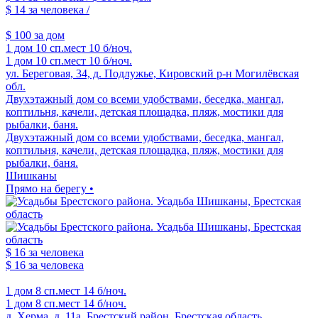
$ 14
за человека /
$ 100
за дом
1 дом
10 сп.мест
10 б/ноч.
1 дом
10 сп.мест
10 б/ноч.
ул. Береговая, 34, д. Подлужье, Кировский р-н Могилёвская
обл.
Двухэтажный дом со всеми удобствами, беседка, мангал,
коптильня, качели, детская площадка, пляж, мостики для
рыбалки, баня.
Двухэтажный дом со всеми удобствами, беседка, мангал,
коптильня, качели, детская площадка, пляж, мостики для
рыбалки, баня.
Шишканы
Прямо на берегу •
$ 16
за человека
$ 16
за человека
1 дом
8 сп.мест
14 б/ноч.
1 дом
8 сп.мест
14 б/ноч.
д. Херма, д. 11а, Брестский район, Брестская область