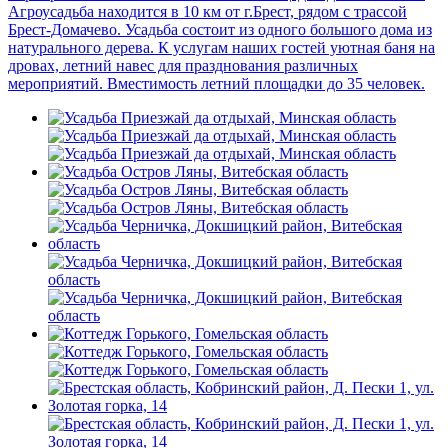
Агроусадьба находится в 10 км от г.Брест, рядом с трассой
Брест-Домачево. Усадьба состоит из одного большого дома из
натурального дерева. К услугам наших гостей уютная баня на
дровах, летний навес для празднования различных
мероприятий. Вместимость летний площадки до 35 человек.