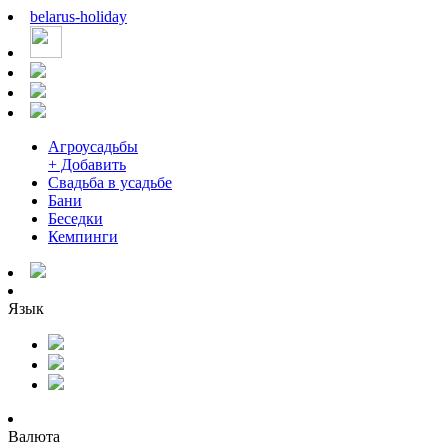
belarus
-
holiday
Агроусадьбы
+ Добавить
Свадьба в усадьбе
Бани
Беседки
Кемпинги
Язык
Валюта