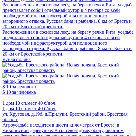
Расположенная в сосновом лесу, на берегу речки Рита, усадьба
представляет собой отдельный хутор в 4 гектара со всей
необходимой инфраструктурой для полноценного
загородного отдыха. Русская баня и рыбалка. 8 км от Бреста и
20 км от Брестской крепости.
Расположенная в сосновом лесу, на берегу речки Рита, усадьба
представляет собой отдельный хутор в 4 гектара со всей
необходимой инфраструктурой для полноценного
загородного отдыха. Русская баня и рыбалка. 8 км от Бреста и
20 км от Брестской крепости.
Ясная поляна
$ 10
за человека
$ 10
за человека
1 дом
10 сп.мест
40 б/ноч.
1 дом
10 сп.мест
40 б/ноч.
ул. Круговая, д.19б, д.Прилуки, Брестский район, Брестская
область
Агроусадьба находится в шести километрах от Бреста, в
живописной деревушке. В гостевом доме, оборудованном
всем необходимым для длительного отдыха, есть две спальни,