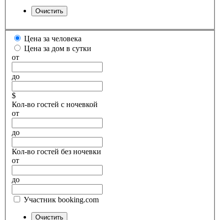
Цена за человека
Цена за дом в сутки
от
до
$
Кол-во гостей с ночевкой
от
до
Кол-во гостей без ночевки
от
до
Участник booking.com