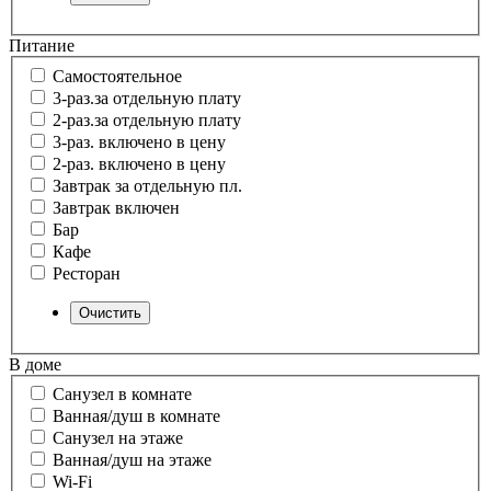
Питание
Самостоятельное
3-раз.за отдельную плату
2-раз.за отдельную плату
3-раз. включено в цену
2-раз. включено в цену
Завтрак за отдельную пл.
Завтрак включен
Бар
Кафе
Ресторан
В доме
Санузел в комнате
Ванная/душ в комнате
Санузел на этаже
Ванная/душ на этаже
Wi-Fi