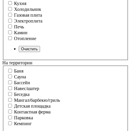
Кухня
Холодильник
Газовая плита
Электроплита
Печь
Камин
Отопление
На территории
Баня
Сауна
Бассейн
Навес/шатер
Беседка
Мангал/барбекю/гриль
Детская площадка
Контактная ферма
Парковка
Кемпинг