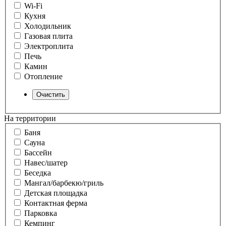
Wi-Fi
Кухня
Холодильник
Газовая плита
Электроплита
Печь
Камин
Отопление
На территории
Баня
Сауна
Бассейн
Навес/шатер
Беседка
Мангал/барбекю/гриль
Детская площадка
Контактная ферма
Парковка
Кемпинг