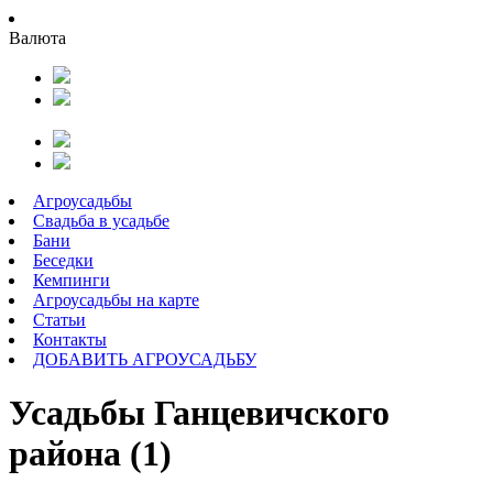
Валюта
Агроусадьбы
Свадьба в усадьбе
Бани
Беседки
Кемпинги
Агроусадьбы на карте
Статьи
Контакты
ДОБАВИТЬ АГРОУСАДЬБУ
Усадьбы Ганцевичского
района (1)