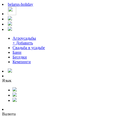
belarus
-
holiday
Агроусадьбы
+ Добавить
Свадьба в усадьбе
Бани
Беседки
Кемпинги
Язык
Валюта