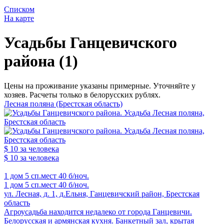
Списком
На карте
Усадьбы Ганцевичского
района (1)
Цены на проживание указаны примерные. Уточняйте у
хозяев. Расчеты только в белорусских рублях.
Лесная поляна (Брестская область)
$ 10
за человека
$ 10
за человека
1 дом
5 сп.мест
40 б/ноч.
1 дом
5 сп.мест
40 б/ноч.
ул. Лесная, д. 1, д.Ельня, Ганцевичский район, Брестская
область
Агроусадьба находится недалеко от города Ганцевичи.
Белорусская и армянская кухня. Банкетный зал, крытая