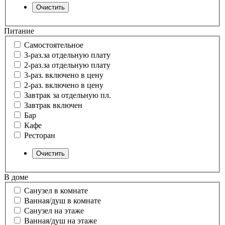
Питание
Самостоятельное
3-раз.за отдельную плату
2-раз.за отдельную плату
3-раз. включено в цену
2-раз. включено в цену
Завтрак за отдельную пл.
Завтрак включен
Бар
Кафе
Ресторан
В доме
Санузел в комнате
Ванная/душ в комнате
Санузел на этаже
Ванная/душ на этаже