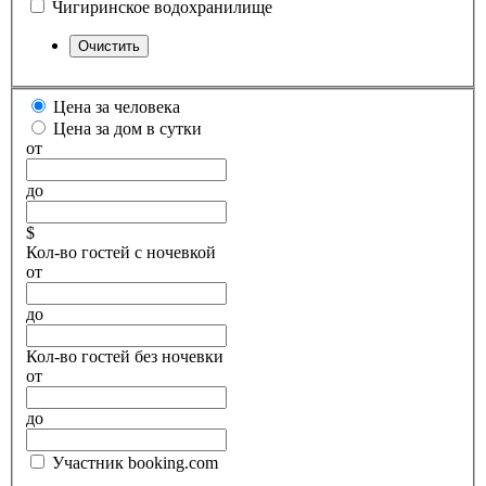
Чигиринское водохранилище
Цена за человека
Цена за дом в сутки
от
до
$
Кол-во гостей с ночевкой
от
до
Кол-во гостей без ночевки
от
до
Участник booking.com