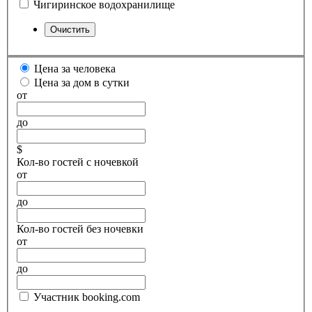
Чигиринское водохранилище
Цена за человека
Цена за дом в сутки
от
до
$
Кол-во гостей с ночевкой
от
до
Кол-во гостей без ночевки
от
до
Участник booking.com