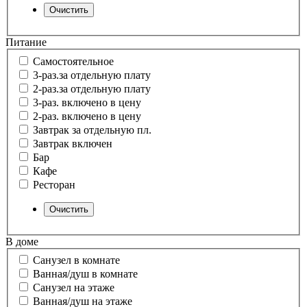
Питание
Самостоятельное
3-раз.за отдельную плату
2-раз.за отдельную плату
3-раз. включено в цену
2-раз. включено в цену
Завтрак за отдельную пл.
Завтрак включен
Бар
Кафе
Ресторан
В доме
Санузел в комнате
Ванная/душ в комнате
Санузел на этаже
Ванная/душ на этаже