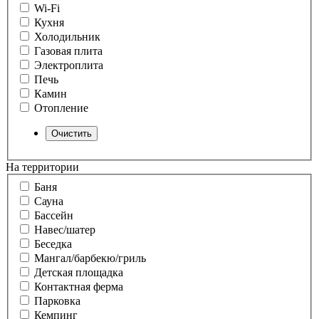
Wi-Fi
Кухня
Холодильник
Газовая плита
Электроплита
Печь
Камин
Отопление
На территории
Баня
Сауна
Бассейн
Навес/шатер
Беседка
Мангал/барбекю/гриль
Детская площадка
Контактная ферма
Парковка
Кемпинг