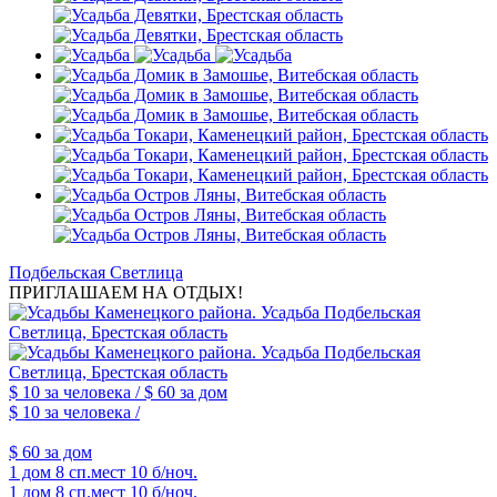
Подбельская Светлица
ПРИГЛАШАЕМ НА ОТДЫХ!
$ 10
за человека /
$ 60
за дом
$ 10
за человека /
$ 60
за дом
1 дом
8 сп.мест
10 б/ноч.
1 дом
8 сп.мест
10 б/ноч.