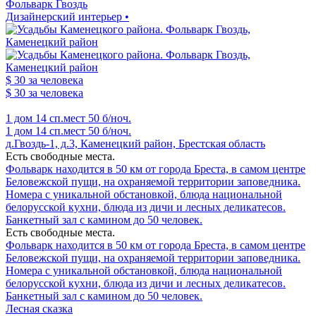
Фольварк Гвоздь
Дизайнерский интерьер •
$ 30
за человека
$ 30
за человека
1 дом
14 сп.мест
50 б/ноч.
1 дом
14 сп.мест
50 б/ноч.
д.Гвоздь-1, д.3, Каменецкий район, Брестская область
Есть свободные места.
Фольварк находится в 50 км от города Бреста, в самом центре
Беловежской пущи, на охраняемой территории заповедника.
Номера с уникальной обстановкой, блюда национальной
белорусской кухни, блюда из дичи и лесных деликатесов.
Банкетный зал с камином до 50 человек.
Есть свободные места.
Фольварк находится в 50 км от города Бреста, в самом центре
Беловежской пущи, на охраняемой территории заповедника.
Номера с уникальной обстановкой, блюда национальной
белорусской кухни, блюда из дичи и лесных деликатесов.
Банкетный зал с камином до 50 человек.
Лесная сказка