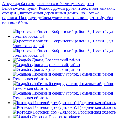
Агруосадьба находится всего в 40 минутах езды от
Беловежской пущи. Рядом с домом ручей и лес, и нет никаких
соседей. Двухэтажный деревянный домик, на 1 этаже
парилка. На приусадебном участке можно поиграть в футбол
или волейбол.