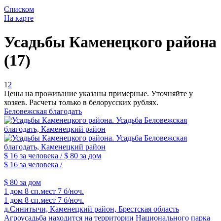
Списком
На карте
Усадьбы Каменецкого района
(17)
1
2
Цены на проживание указаны примерные. Уточняйте у
хозяев. Расчеты только в белорусских рублях.
Беловежская благодать
$ 16
за человека /
$ 80
за дом
$ 16
за человека /
$ 80
за дом
1 дом
8 сп.мест
7 б/ноч.
1 дом
8 сп.мест
7 б/ноч.
д.Синитычи, Каменецкий район, Брестская область
Агроусадьба находится на территории Национального парка