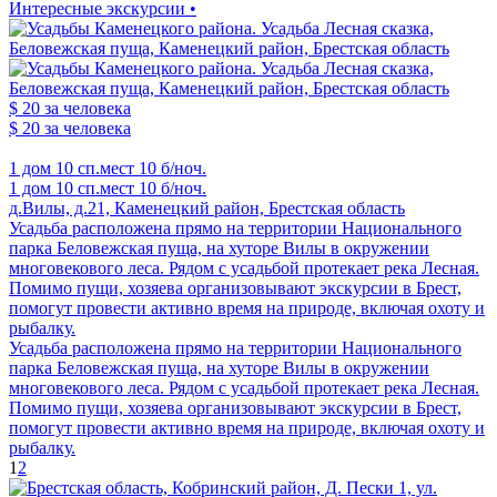
Интересные экскурсии •
$ 20
за человека
$ 20
за человека
1 дом
10 сп.мест
10 б/ноч.
1 дом
10 сп.мест
10 б/ноч.
д.Вилы, д.21, Каменецкий район, Брестская область
Усадьба расположена прямо на территории Национального
парка Беловежская пуща, на хуторе Вилы в окружении
многовекового леса. Рядом с усадьбой протекает река Лесная.
Помимо пущи, хозяева организовывают экскурсии в Брест,
помогут провести активно время на природе, включая охоту и
рыбалку.
Усадьба расположена прямо на территории Национального
парка Беловежская пуща, на хуторе Вилы в окружении
многовекового леса. Рядом с усадьбой протекает река Лесная.
Помимо пущи, хозяева организовывают экскурсии в Брест,
помогут провести активно время на природе, включая охоту и
рыбалку.
1
2