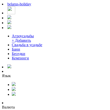
belarus
-
holiday
Агроусадьбы
+ Добавить
Свадьба в усадьбе
Бани
Беседки
Кемпинги
Язык
Валюта