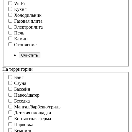
Wi-Fi
Кухня
Холодильник
Газовая плита
Электроплита
Печь
Камин
Отопление
На территории
Баня
Сауна
Бассейн
Навес/шатер
Беседка
Мангал/барбекю/гриль
Детская площадка
Контактная ферма
Парковка
Кемпинг