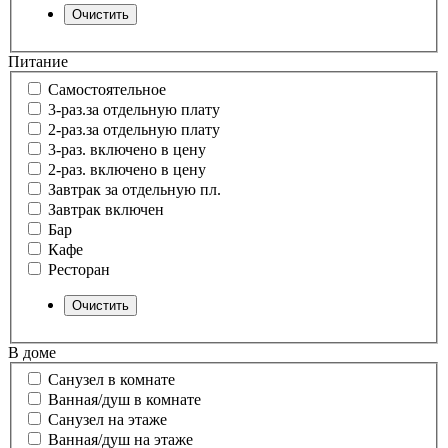
Питание
Самостоятельное
3-раз.за отдельную плату
2-раз.за отдельную плату
3-раз. включено в цену
2-раз. включено в цену
Завтрак за отдельную пл.
Завтрак включен
Бар
Кафе
Ресторан
В доме
Санузел в комнате
Ванная/душ в комнате
Санузел на этаже
Ванная/душ на этаже