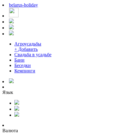
belarus
-
holiday
Агроусадьбы
+ Добавить
Свадьба в усадьбе
Бани
Беседки
Кемпинги
Язык
Валюта