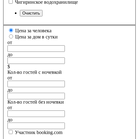
Чигиринское водохранилище
Цена за человека
Цена за дом в сутки
от
до
$
Кол-во гостей с ночевкой
от
до
Кол-во гостей без ночевки
от
до
Участник booking.com