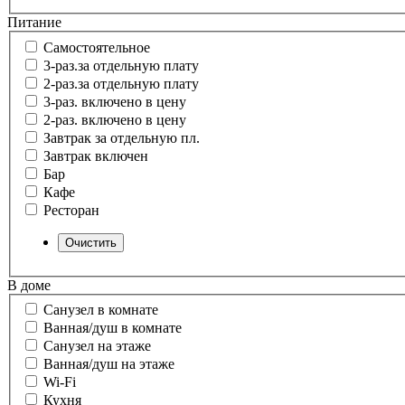
Питание
Самостоятельное
3-раз.за отдельную плату
2-раз.за отдельную плату
3-раз. включено в цену
2-раз. включено в цену
Завтрак за отдельную пл.
Завтрак включен
Бар
Кафе
Ресторан
В доме
Санузел в комнате
Ванная/душ в комнате
Санузел на этаже
Ванная/душ на этаже
Wi-Fi
Кухня