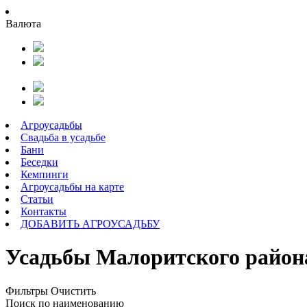
Валюта
Агроусадьбы
Свадьба в усадьбе
Бани
Беседки
Кемпинги
Агроусадьбы на карте
Статьи
Контакты
ДОБАВИТЬ АГРОУСАДЬБУ
Усадьбы Малоритского района
Фильтры
Очистить
Поиск по наименованию