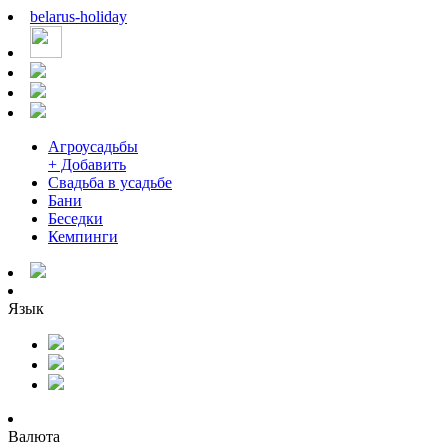
belarus
-
holiday
Агроусадьбы
+ Добавить
Свадьба в усадьбе
Бани
Беседки
Кемпинги
Язык
Валюта