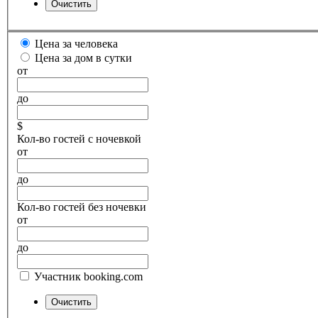
Цена за человека
Цена за дом в сутки
от
до
$
Кол-во гостей с ночевкой
от
до
Кол-во гостей без ночевки
от
до
Участник booking.com