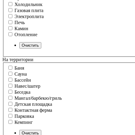
Холодильник
Газовая плита
Электроплита
Печь
Камин
Отопление
На территории
Баня
Сауна
Бассейн
Навес/шатер
Беседка
Мангал/барбекю/гриль
Детская площадка
Контактная ферма
Парковка
Кемпинг