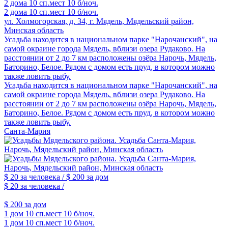
2 дома
10 сп.мест
10 б/ноч.
2 дома
10 сп.мест
10 б/ноч.
ул. Холмогорская, д. 34, г. Мядель, Мядельский район,
Минская область
Усадьба находится в национальном парке "Нарочанский", на
самой окраине города Мядель, вблизи озера Рудаково. На
расстоянии от 2 до 7 км расположены озёра Нарочь, Мядель,
Баторино, Белое. Рядом с домом есть пруд, в котором можно
также ловить рыбу.
Усадьба находится в национальном парке "Нарочанский", на
самой окраине города Мядель, вблизи озера Рудаково. На
расстоянии от 2 до 7 км расположены озёра Нарочь, Мядель,
Баторино, Белое. Рядом с домом есть пруд, в котором можно
также ловить рыбу.
Санта-Мария
$ 20
за человека /
$ 200
за дом
$ 20
за человека /
$ 200
за дом
1 дом
10 сп.мест
10 б/ноч.
1 дом
10 сп.мест
10 б/ноч.