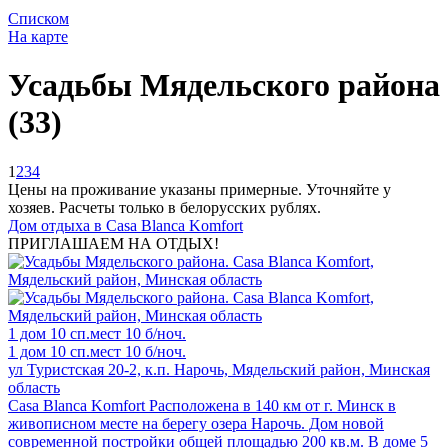
Списком
На карте
Усадьбы Мядельского района
(33)
1
2
3
4
Цены на проживание указаны примерные. Уточняйте у
хозяев. Расчеты только в белорусских рублях.
Дом отдыха в Casa Blanca Komfort
ПРИГЛАШАЕМ НА ОТДЫХ!
1 дом
10 сп.мест
10 б/ноч.
1 дом
10 сп.мест
10 б/ноч.
ул Туристская 20-2, к.п. Нарочь, Мядельский район, Минская
область
Casa Blanca Komfort Расположена в 140 км от г. Минск в
живописном месте на берегу озера Нарочь. Дом новой
современной постройки общей площадью 200 кв.м. В доме 5