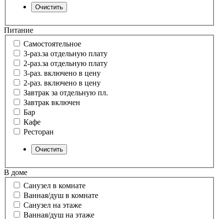
Питание
Самостоятельное
3-раз.за отдельную плату
2-раз.за отдельную плату
3-раз. включено в цену
2-раз. включено в цену
Завтрак за отдельную пл.
Завтрак включен
Бар
Кафе
Ресторан
В доме
Санузел в комнате
Ванная/душ в комнате
Санузел на этаже
Ванная/душ на этаже