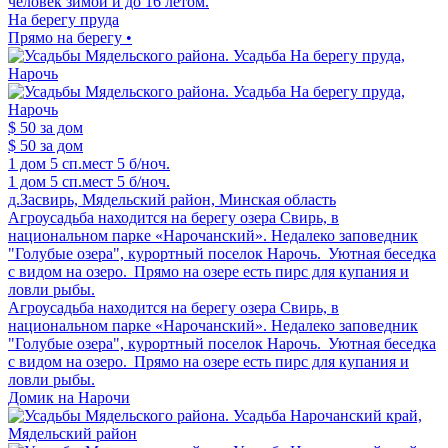
человек зимой и до 16 летом.
На берегу пруда
Прямо на берегу •
$ 50
за дом
$ 50
за дом
1 дом
5 сп.мест
5 б/ноч.
1 дом
5 сп.мест
5 б/ноч.
д.Засвирь, Мядельский район, Минская область
Агроусадьба находится на берегу озера Свирь, в
национальном парке «Нарочанский». Недалеко заповедник
"Голубые озера", курортный поселок Нарочь. Уютная беседка
с видом на озеро. Прямо на озере есть пирс для купания и
ловли рыбы.
Агроусадьба находится на берегу озера Свирь, в
национальном парке «Нарочанский». Недалеко заповедник
"Голубые озера", курортный поселок Нарочь. Уютная беседка
с видом на озеро. Прямо на озере есть пирс для купания и
ловли рыбы.
Домик на Нарочи