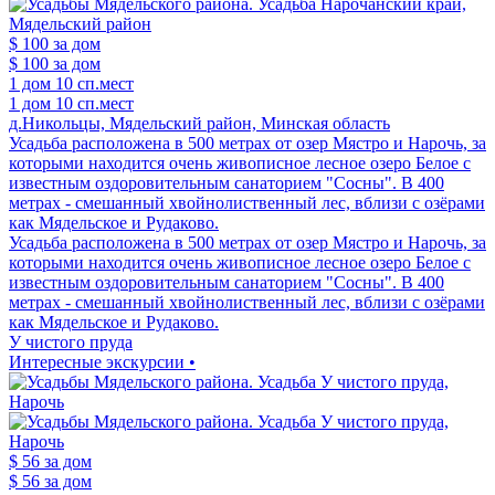
$ 100
за дом
$ 100
за дом
1 дом
10 сп.мест
1 дом
10 сп.мест
д.Никольцы, Мядельский район, Минская область
Усадьба расположена в 500 метрах от озер Мястро и Нарочь, за
которыми находится очень живописное лесное озеро Белое с
известным оздоровительным санаторием "Сосны". В 400
метрах - смешанный хвойнолиственный лес, вблизи с озёрами
как Мядельское и Рудаково.
Усадьба расположена в 500 метрах от озер Мястро и Нарочь, за
которыми находится очень живописное лесное озеро Белое с
известным оздоровительным санаторием "Сосны". В 400
метрах - смешанный хвойнолиственный лес, вблизи с озёрами
как Мядельское и Рудаково.
У чистого пруда
Интересные экскурсии •
$ 56
за дом
$ 56
за дом