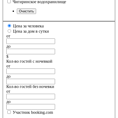
Чигиринское водохранилище
Цена за человека
Цена за дом в сутки
от
до
$
Кол-во гостей с ночевкой
от
до
Кол-во гостей без ночевки
от
до
Участник booking.com