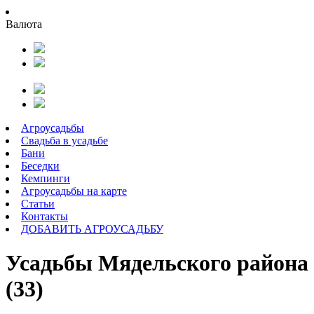
Валюта
Агроусадьбы
Свадьба в усадьбе
Бани
Беседки
Кемпинги
Агроусадьбы на карте
Статьи
Контакты
ДОБАВИТЬ АГРОУСАДЬБУ
Усадьбы Мядельского района
(33)