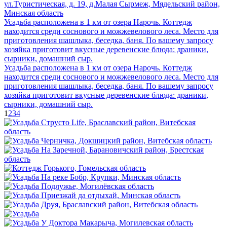
ул.Туристическая, д. 19, д.Малая Сырмеж, Мядельский район,
Минская область
Усадьба расположена в 1 км от озера Нарочь. Коттедж
находится среди соснового и можжевелового леса. Место для
приготовления шашлыка, беседка, баня. По вашему запросу
хозяйка приготовит вкусные деревенские блюда: драники,
сырники, домашний сыр.
Усадьба расположена в 1 км от озера Нарочь. Коттедж
находится среди соснового и можжевелового леса. Место для
приготовления шашлыка, беседка, баня. По вашему запросу
хозяйка приготовит вкусные деревенские блюда: драники,
сырники, домашний сыр.
1
2
3
4