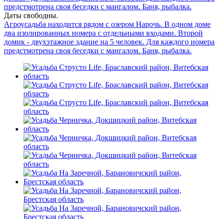
предстмотрена своя беседки с мангалом. Баня, рыбалка.
Даты свободны.
Агроусадьба находится рядом с озером Нарочь. В одном доме
два изолированных номера с отдельными входами. Второй
домик - двухэтажное здание на 5 человек. Для каждого номера
предстмотрена своя беседки с мангалом. Баня, рыбалка.