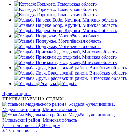
Чучелинщина
ПРИГЛАШАЕМ НА ОТДЫХ!
$ 15
за человека /
$ 60
за дом
$ 15
за человека /