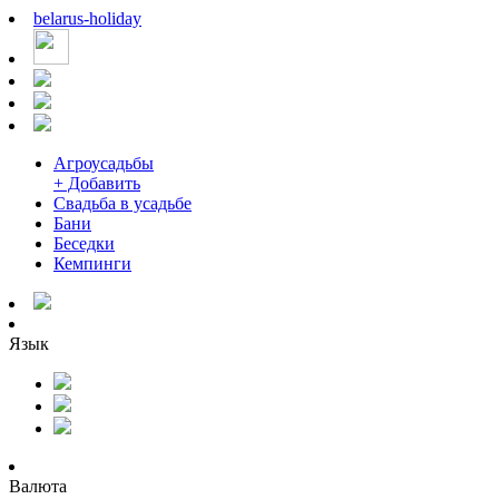
belarus
-
holiday
Агроусадьбы
+ Добавить
Свадьба в усадьбе
Бани
Беседки
Кемпинги
Язык
Валюта