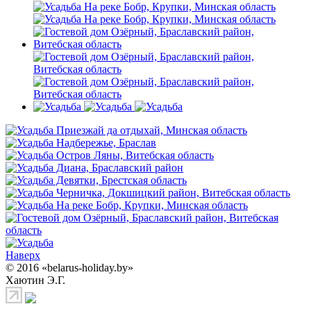
Наверх
© 2016 «belarus-holiday.by»
Хаютин Э.Г.