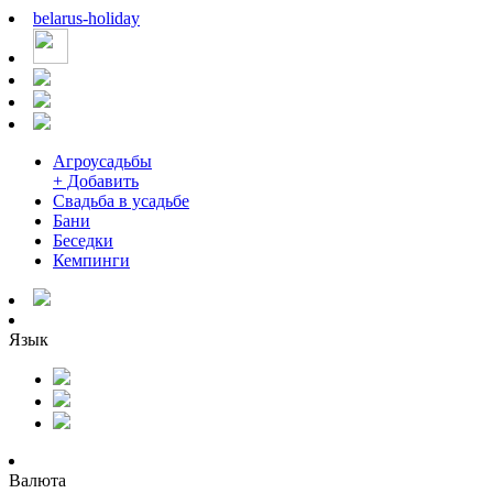
belarus
-
holiday
Агроусадьбы
+ Добавить
Свадьба в усадьбе
Бани
Беседки
Кемпинги
Язык
Валюта