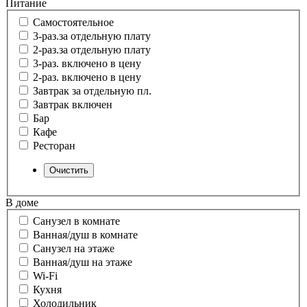
Питание
Самостоятельное
3-раз.за отдельную плату
2-раз.за отдельную плату
3-раз. включено в цену
2-раз. включено в цену
Завтрак за отдельную пл.
Завтрак включен
Бар
Кафе
Ресторан
В доме
Санузел в комнате
Ванная/душ в комнате
Санузел на этаже
Ванная/душ на этаже
Wi-Fi
Кухня
Холодильник