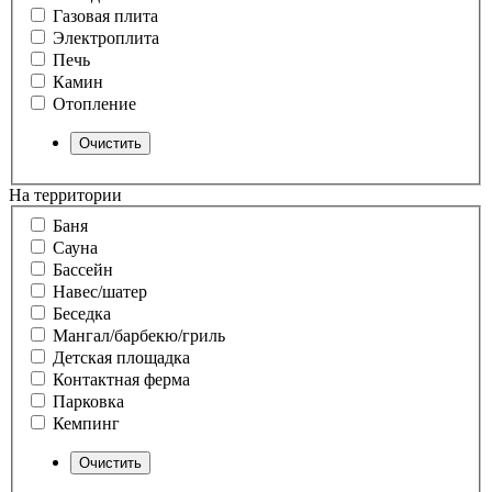
Газовая плита
Электроплита
Печь
Камин
Отопление
На территории
Баня
Сауна
Бассейн
Навес/шатер
Беседка
Мангал/барбекю/гриль
Детская площадка
Контактная ферма
Парковка
Кемпинг