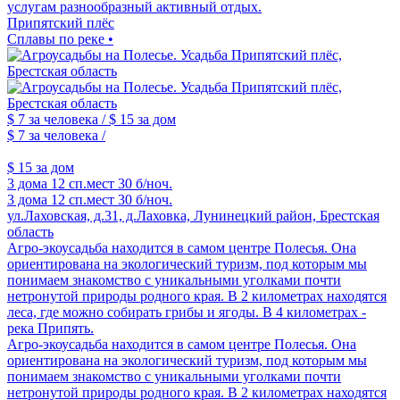
услугам разнообразный активный отдых.
Припятский плёс
Сплавы по реке •
$ 7
за человека /
$ 15
за дом
$ 7
за человека /
$ 15
за дом
3 дома
12 сп.мест
30 б/ноч.
3 дома
12 сп.мест
30 б/ноч.
ул.Лаховская, д.31, д.Лаховка, Лунинецкий район, Брестская
область
Агро-экоусадьба находится в самом центре Полесья. Она
ориентирована на экологический туризм, под которым мы
понимаем знакомство с уникальными уголками почти
нетронутой природы родного края. В 2 километрах находятся
леса, где можно собирать грибы и ягоды. В 4 километрах -
река Припять.
Агро-экоусадьба находится в самом центре Полесья. Она
ориентирована на экологический туризм, под которым мы
понимаем знакомство с уникальными уголками почти
нетронутой природы родного края. В 2 километрах находятся