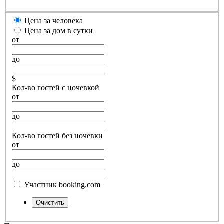
Цена за человека
Цена за дом в сутки
от
до
$
Кол-во гостей с ночевкой
от
до
Кол-во гостей без ночевки
от
до
Участник booking.com