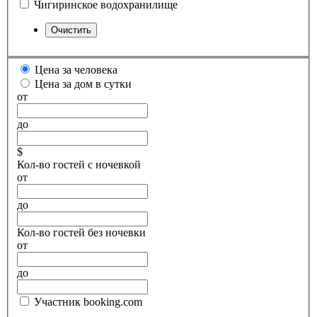
Чигиринское водохранилище
Цена за человека
Цена за дом в сутки
от
до
$
Кол-во гостей с ночевкой
от
до
Кол-во гостей без ночевки
от
до
Участник booking.com