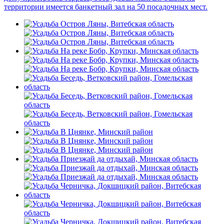
территории имеется банкетный зал на 50 посадочных мест.