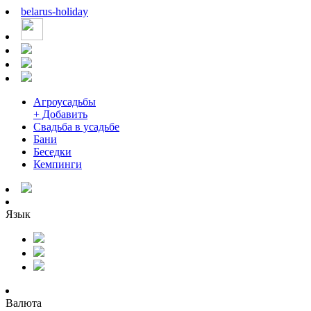
belarus
-
holiday
Агроусадьбы
+ Добавить
Свадьба в усадьбе
Бани
Беседки
Кемпинги
Язык
Валюта