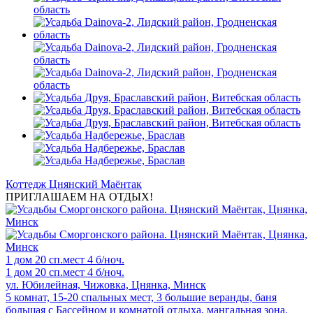
Коттедж Цнянский Маёнтак
ПРИГЛАШАЕМ НА ОТДЫХ!
1 дом
20 сп.мест
4 б/ноч.
1 дом
20 сп.мест
4 б/ноч.
ул. Юбилейная, Чижовка, Цнянка, Минск
5 комнат, 15-20 спальных мест, 3 большие веранды, баня
большая с Бассейном и комнатой отдыха, мангальная зона.