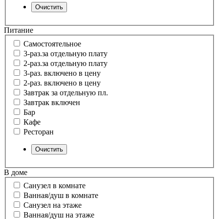
Питание
Самостоятельное
3-раз.за отдельную плату
2-раз.за отдельную плату
3-раз. включено в цену
2-раз. включено в цену
Завтрак за отдельную пл.
Завтрак включен
Бар
Кафе
Ресторан
В доме
Санузел в комнате
Ванная/душ в комнате
Санузел на этаже
Ванная/душ на этаже