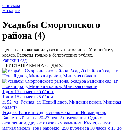
Списком
На карте
Усадьбы Сморгонского
района (4)
Цены на проживание указаны примерные. Уточняйте у
хозяев. Расчеты только в белорусских рублях.
Райский сад
ПРИГЛАШАЕМ НА ОТДЫХ!
1 дом
15 сп.мест
25 б/ноч.
1 дом
15 сп.мест
25 б/ноч.
д. 52, ул. Речная, аг. Новый двор, Минский район, Минская
область
Усадьба Райский сад расположена в аг. Новый двор.
Банкетный зал на 20-27 чел. 2 помещения. Одно с
отоплением, другое с газовым камином. Кухня, санузел,
мягкая мебель, зона барбекю. 250 рублей за 10 часов с 13 до