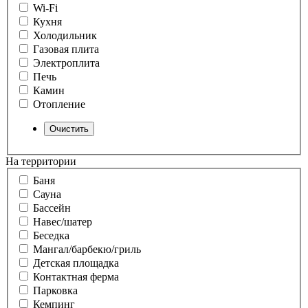
Wi-Fi
Кухня
Холодильник
Газовая плита
Электроплита
Печь
Камин
Отопление
На территории
Баня
Сауна
Бассейн
Навес/шатер
Беседка
Мангал/барбекю/гриль
Детская площадка
Контактная ферма
Парковка
Кемпинг