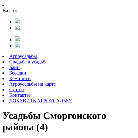
Валюта
Агроусадьбы
Свадьба в усадьбе
Бани
Беседки
Кемпинги
Агроусадьбы на карте
Статьи
Контакты
ДОБАВИТЬ АГРОУСАДЬБУ
Усадьбы Сморгонского
района (4)