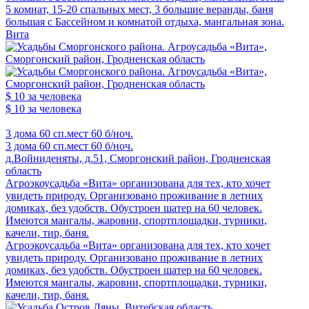
5 комнат, 15-20 спальных мест, 3 большие веранды, баня
большая с Бассейном и комнатой отдыха, мангальная зона.
Вита
$ 10
за человека
$ 10
за человека
3 дома
60 сп.мест
60 б/ноч.
3 дома
60 сп.мест
60 б/ноч.
д.Войниденяты, д.51, Сморгонский район, Гродненская
область
Агроэкоусадьба «Вита» организована для тех, кто хочет
увидеть природу. Организовано проживание в летних
домиках, без удобств. Обустроен шатер на 60 человек.
Имеются мангалы, жаровни, спортплощадки, турники,
качели, тир, баня.
Агроэкоусадьба «Вита» организована для тех, кто хочет
увидеть природу. Организовано проживание в летних
домиках, без удобств. Обустроен шатер на 60 человек.
Имеются мангалы, жаровни, спортплощадки, турники,
качели, тир, баня.