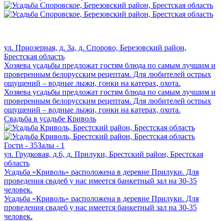
ул. Приозерная, д. 3а, д. Спорово, Березовский район,
Брестская область
Хозяева усадьбы предложат гостям блюда по самым лучшим и
проверенным белорусским рецептам. Для любителей острых
ощущений – водные лыжи, гонки на катерах, охота.
Хозяева усадьбы предложат гостям блюда по самым лучшим и
проверенным белорусским рецептам. Для любителей острых
ощущений – водные лыжи, гонки на катерах, охота.
Свадьба в усадьбе Криволь
Гости - 35
Залы - 1
ул. Грудковая, д.6, д. Прилуки, Брестский район, Брестская
область
Усадьба «Криволь» расположена в деревне Прилуки. Для
проведения свадеб у нас имеется банкетный зал на 30-35
человек.
Усадьба «Криволь» расположена в деревне Прилуки. Для
проведения свадеб у нас имеется банкетный зал на 30-35
человек.