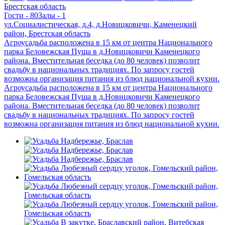
Гости - 80
Залы - 1
ул.Социалистическая, д.4, д.Новицковичи, Каменецкий
район, Брестская область
Агроусадьба расположена в 15 км от центра Национального
парка Беловежская Пуща в д.Новицковичи Каменецкого
района. Вместительная беседка (до 80 человек) позволит
свадьбу в национальных традициях. По запросу гостей
возможна организация питания из блюд национальной кухни.
Агроусадьба расположена в 15 км от центра Национального
парка Беловежская Пуща в д.Новицковичи Каменецкого
района. Вместительная беседка (до 80 человек) позволит
свадьбу в национальных традициях. По запросу гостей
возможна организация питания из блюд национальной кухни.