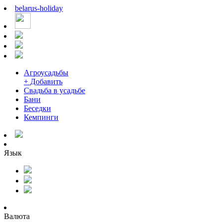
belarus
-
holiday
Агроусадьбы
+ Добавить
Свадьба в усадьбе
Бани
Беседки
Кемпинги
Язык
Валюта