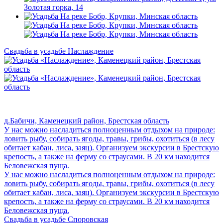
Свадьба в усадьбе Наслаждение
д.Бабичи, Каменецкий район, Брестская область
У нас можно насладиться полноценным отдыхом на природе:
ловить рыбу, собирать ягоды, травы, грибы, охотиться (в лесу
обитает кабан, лиса, заяц). Организуем экскурсии в Брестскую
крепость, а также на ферму со страусами. В 20 км находится
Беловежская пуща.
У нас можно насладиться полноценным отдыхом на природе:
ловить рыбу, собирать ягоды, травы, грибы, охотиться (в лесу
обитает кабан, лиса, заяц). Организуем экскурсии в Брестскую
крепость, а также на ферму со страусами. В 20 км находится
Беловежская пуща.
Свадьба в усадьбе Споровская