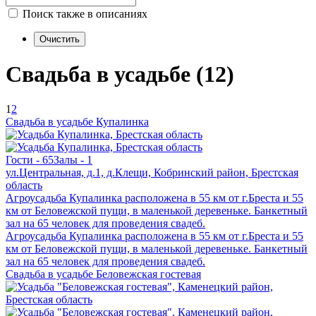
Поиск также в описаниях
Свадьба в усадьбе (12)
1
2
Свадьба в усадьбе Купалинка
Гости - 65
Залы - 1
ул.Центральная, д.1, д.Клещи, Кобринский район, Брестская
область
Агроусадьба Купалинка расположена в 55 км от г.Бреста и 55
км от Беловежской пущи, в маленькой деревеньке. Банкетный
зал на 65 человек для проведения свадеб.
Агроусадьба Купалинка расположена в 55 км от г.Бреста и 55
км от Беловежской пущи, в маленькой деревеньке. Банкетный
зал на 65 человек для проведения свадеб.
Свадьба в усадьбе Беловежская гостевая