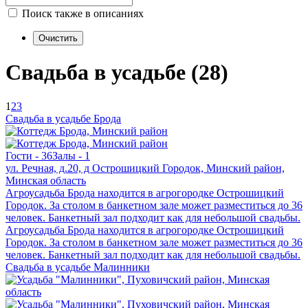
Поиск также в описаниях
Свадьба в усадьбе (28)
1
2
3
Свадьба в усадьбе Брода
Гости - 36
Залы - 1
ул. Речная, д.20, д Острошицкий Городок, Минский район,
Минская область
Агроусадьба Брода находится в агрогородке Острошицкий
Городок. За столом в банкетном зале может разместиться до 36
человек. Банкетный зал подходит как для небольшой свадьбы.
Агроусадьба Брода находится в агрогородке Острошицкий
Городок. За столом в банкетном зале может разместиться до 36
человек. Банкетный зал подходит как для небольшой свадьбы.
Свадьба в усадьбе Малинники