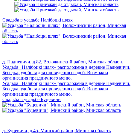
Свадьба в усадьбе Налiбоцкi шлях
д. Падневичи, д.82, Воложинский район, Минская область
Усадьба «Налiбоцкi шлях» расположена в деревне Падневичи.
Беседка, удобная для проведения свадеб. Возможна
организация праздничного меню.
Усадьба «Налiбоцкi шлях» расположена в деревне Падневичи.
Беседка, удобная для проведения свадеб. Возможна
организация праздничного меню.
Свадьба в усадьбе Буцевичи
д. Буцевичи, д.45, Минский район, Минская область