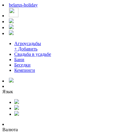
belarus
-
holiday
Агроусадьбы
+ Добавить
Свадьба в усадьбе
Бани
Беседки
Кемпинги
Язык
Валюта