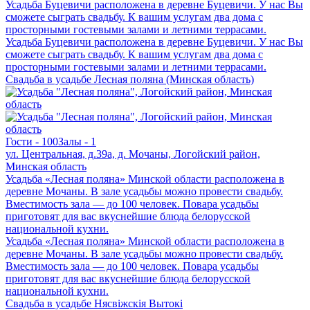
Усадьба Буцевичи расположена в деревне Буцевичи. У нас Вы
сможете сыграть свадьбу. К вашим услугам два дома с
просторными гостевыми залами и летними террасами.
Усадьба Буцевичи расположена в деревне Буцевичи. У нас Вы
сможете сыграть свадьбу. К вашим услугам два дома с
просторными гостевыми залами и летними террасами.
Свадьба в усадьбе Лесная поляна (Минская область)
Гости - 100
Залы - 1
ул. Центральная, д.39а, д. Мочаны, Логойский район,
Минская область
Усадьба «Лесная поляна» Минской области расположена в
деревне Мочаны. В зале усадьбы можно провести свадьбу.
Вместимость зала — до 100 человек. Повара усадьбы
приготовят для вас вкуснейшие блюда белорусской
национальной кухни.
Усадьба «Лесная поляна» Минской области расположена в
деревне Мочаны. В зале усадьбы можно провести свадьбу.
Вместимость зала — до 100 человек. Повара усадьбы
приготовят для вас вкуснейшие блюда белорусской
национальной кухни.
Свадьба в усадьбе Нясвiжскiя Вытокi