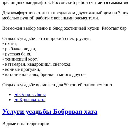
зрелищных ландшафтов. Россонский район считается самым эк
Для комфортного отдыха предлагаем двухэтажный дом на 7 ном
мебелью ручной работы с коваными элементами.
Возможен выбор меню и блюд охотничьей кухни. Работает бар
Отдых в усадьбе - это широкий спектр услуг:
• охота,
• рыбалка, лодка,
• русская баня,
• теннисный корт,
• катамаран, квадроцикл, снегоход,
• конные прогулки,
• катание на санях, бричке и много другое.
Отдых в усадьбе возможен для 50 гостей одновременно.
◄ Остров Ляны
◄ Кролова хата
Услуги усадьбы Бобровая хата
В доме и на территории