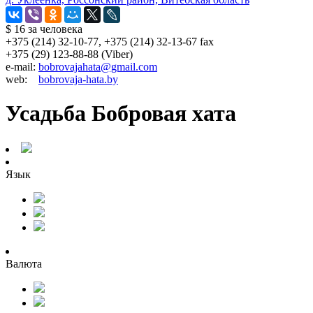
$ 16
за человека
+375 (214) 32-10-77, +375 (214) 32-13-67 fax
+375 (29) 123-88-88 (Viber)
e-mail:
bobrovajahata@gmail.com
web:
bobrovaja-hata.by
Усадьба Бобровая хата
Язык
Валюта