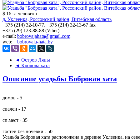
$ 16
за человека
д. Уклеенка, Россонский район, Витебская область
+375 (214) 32-10-77, +375 (214) 32-13-67 fax
+375 (29) 123-88-88 (Viber)
e-mail:
bobrovajahata@gmail.com
web:
bobrovaja-hata.by
◄ Остров Ляны
◄ Кролова хата
Описание усадьбы Бобровая хата
домов - 5
спален - 17
сп.мест - 35
гостей без ночевки - 50
Усадьба Бобровая хата расположена в деревне Уклеенка, на сев