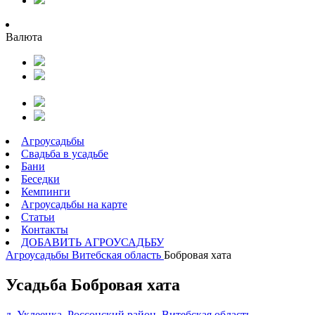
Валюта
Агроусадьбы
Свадьба в усадьбе
Бани
Беседки
Кемпинги
Агроусадьбы на карте
Статьи
Контакты
ДОБАВИТЬ АГРОУСАДЬБУ
Агроусадьбы
Витебская область
Бобровая хата
Усадьба Бобровая хата
д. Уклеенка, Россонский район, Витебская область