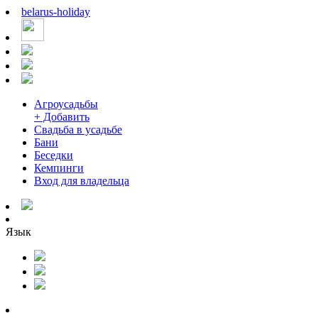
belarus
-
holiday
Агроусадьбы
+ Добавить
Свадьба в усадьбе
Бани
Беседки
Кемпинги
Вход для владельца
Язык