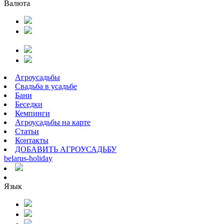
Валюта
Агроусадьбы
Свадьба в усадьбе
Бани
Беседки
Кемпинги
Агроусадьбы на карте
Статьи
Контакты
ДОБАВИТЬ АГРОУСАДЬБУ
belarus
-
holiday
Язык