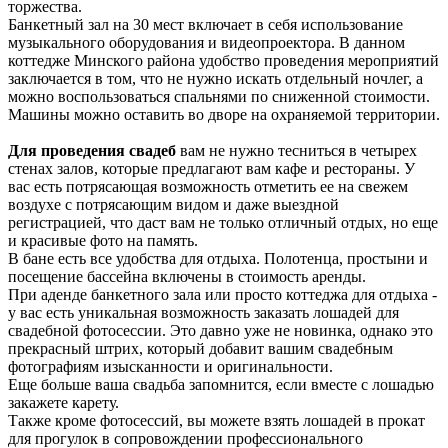
торжества.
Банкетный зал на 30 мест включает в себя использование
музыкального оборудования и видеопроектора. В данном
коттедже Минского района удобство проведения мероприятий
заключается в том, что не нужно искать отдельный ночлег, а
можно воспользоваться спальнями по сниженной стоимости.
Машины можно оставить во дворе на охраняемой территории.
Для проведения свадеб
вам не нужно тесниться в четырех
стенах залов, которые предлагают вам кафе и рестораны. У
вас есть потрясающая возможность отметить ее на свежем
воздухе с потрясающим видом и даже выездной
регистрацией, что даст вам не только отличный отдых, но еще
и красивые фото на память.
В бане есть все удобства для отдыха. Полотенца, простыни и
посещение бассейна включены в стоимость аренды.
При аденде банкетного зала или просто коттеджа для отдыха -
у вас есть уникальная возможность заказать лошадей для
свадебной фотосессии. Это давно уже не новинка, однако это
прекрасный штрих, который добавит вашим свадебным
фотографиям изысканности и оригинальности.
Еще больше ваша свадьба запомнится, если вместе с лошадью
закажете карету.
Также кроме фотосессий, вы можете взять лошадей в прокат
для прогулок в сопровождении профессионального