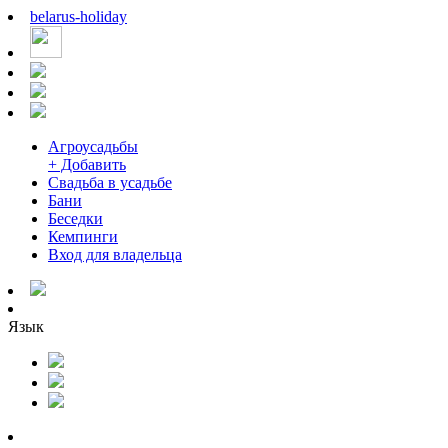
belarus
-
holiday
Агроусадьбы
+ Добавить
Свадьба в усадьбе
Бани
Беседки
Кемпинги
Вход для владельца
Язык