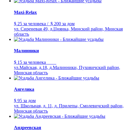
Maxi-Relax
$ 25
за человека
/
$ 200
за дом
ул. Сиреневая 49, д.Цнянка, Минский район, Минская
область
Малинники
$ 15
за человека
ул.Майская, д.18, д.Малинники, Пуховичский район,
Минская область
Ангелика
$ 95
за дом
ул. Школьная, д. 11, д. Прилепы, Смолевичский район,
Минская область
Андреевская