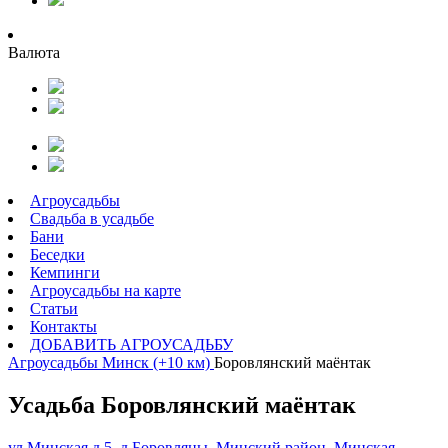
Валюта
Агроусадьбы
Свадьба в усадьбе
Бани
Беседки
Кемпинги
Агроусадьбы на карте
Статьи
Контакты
ДОБАВИТЬ АГРОУСАДЬБУ
Агроусадьбы
Минск (+10 км)
Боровлянский маёнтак
Усадьба Боровлянский маёнтак
ул.Минская д.5, д.Боровляны, Минский район, Минская