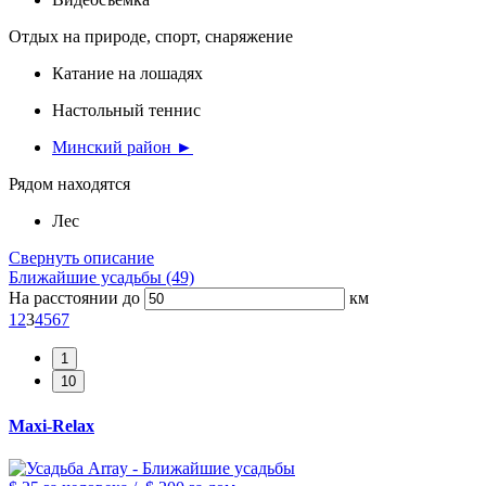
Отдых на природе, спорт, снаряжение
Катание на лошадях
Настольный теннис
Минский район ►
Рядом находятся
Лес
Свернуть описание
Ближайшие усадьбы (49)
На расстоянии до
км
1
2
3
4
5
6
7
Maxi-Relax