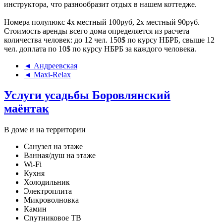
инструктора, что разнообразит отдых в нашем коттедже.
Номера полулюкс 4х местный 100руб, 2х местный 90руб.
Стоимость аренды всего дома определяется из расчета
количества человек: до 12 чел. 150$ по курсу НБРБ, свыше 12
чел. доплата по 10$ по курсу НБРБ за каждого человека.
◄ Андреевская
◄ Maxi-Relax
Услуги усадьбы Боровлянский
маёнтак
В доме и на территории
Санузел на этаже
Ванная/душ на этаже
Wi-Fi
Кухня
Холодильник
Электроплита
Микроволновка
Камин
Спутниковое ТВ