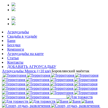
Агроусадьбы
Свадьба в усадьбе
Бани
Беседки
Кемпинги
Агроусадьбы на карте
Статьи
Контакты
ДОБАВИТЬ АГРОУСАДЬБУ
Агроусадьбы
Минск (+10 км)
Боровлянский маёнтак