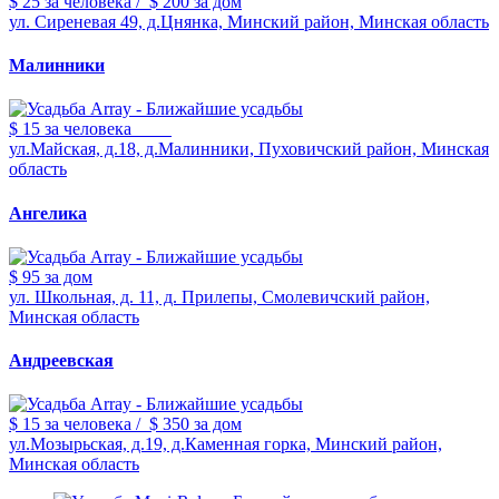
$ 25
за человека
/
$ 200
за дом
ул. Сиреневая 49, д.Цнянка, Минский район, Минская область
Малинники
$ 15
за человека
ул.Майская, д.18, д.Малинники, Пуховичский район, Минская
область
Ангелика
$ 95
за дом
ул. Школьная, д. 11, д. Прилепы, Смолевичский район,
Минская область
Андреевская
$ 15
за человека
/
$ 350
за дом
ул.Мозырьская, д.19, д.Каменная горка, Минский район,
Минская область