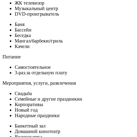
ЖК телевизор
Музыкальный центр
DVD-проигрыватель
Баня
Бассейн
Беседка
Мангал/барбекю/гриль
Качели
Питание
Самостоятельное
3-раз.за отдельную плату
Мероприятия, услуги, развлечения
Свадьба
Семейные и другие праздникии
Корпоративы
Новый год
Народные праздники
Банкетный зал
Домашний кинотеатр
Видеосъемка