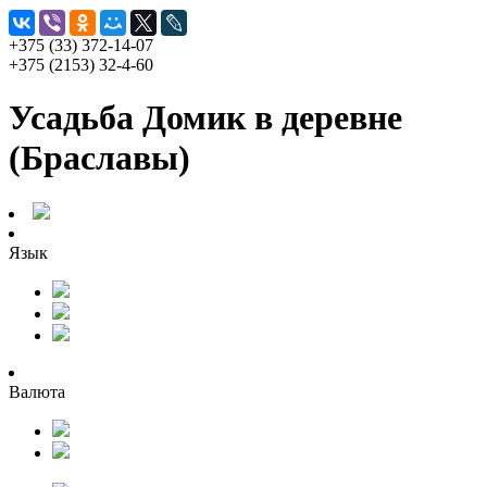
+375 (33) 372-14-07
+375 (2153) 32-4-60
Усадьба Домик в деревне
(Браславы)
Язык
Валюта