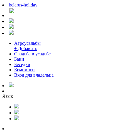
belarus
-
holiday
Агроусадьбы
+ Добавить
Свадьба в усадьбе
Бани
Беседки
Кемпинги
Вход для владельца
Язык