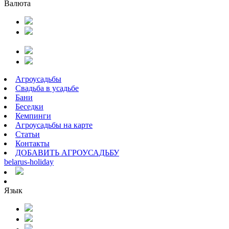
Валюта
Агроусадьбы
Свадьба в усадьбе
Бани
Беседки
Кемпинги
Агроусадьбы на карте
Статьи
Контакты
ДОБАВИТЬ АГРОУСАДЬБУ
belarus
-
holiday
Язык