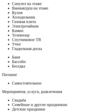
Санузел на этаже
Ванная/душ на этаже
Кухня
Холодильник
Газовая плита
Электрочайник
Камин
Телевизор
Спутниковое ТВ
Утюг
Гладильная доска
Баня
Бассейн
Беседка
Питание
Самостоятельное
Мероприятия, услуги, развлечения
Свадьба
Семейные и другие праздникии
Детские праздники