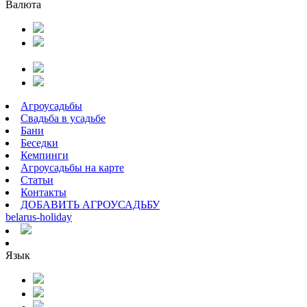
Валюта
Агроусадьбы
Свадьба в усадьбе
Бани
Беседки
Кемпинги
Агроусадьбы на карте
Статьи
Контакты
ДОБАВИТЬ АГРОУСАДЬБУ
belarus
-
holiday
Язык