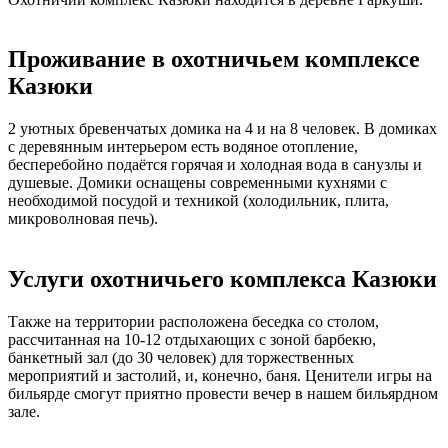
Проживание в охотничьем комплексе
Казюки
2 уютных бревенчатых домика на 4 и на 8 человек. В домиках
с деревянным интерьером есть водяное отопление,
бесперебойно подаётся горячая и холодная вода в санузлы и
душевые. Домики оснащены современными кухнями с
необходимой посудой и техникой (холодильник, плита,
микроволновая печь).
Услуги охотничьего комплекса Казюки
Также на территории расположена беседка со столом,
рассчитанная на 10-12 отдыхающих с зоной барбекю,
банкетный зал (до 30 человек) для торжественных
мероприятий и застолий, и, конечно, баня. Ценители игры на
бильярде смогут приятно провести вечер в нашем бильярдном
зале.