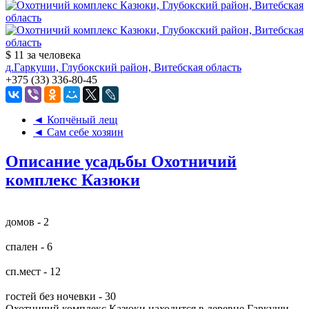
$ 11
за человека
д.Гаркуши, Глубокский район, Витебская область
+375 (33) 336-80-45
◄ Копчёный лещ
◄ Сам себе хозяин
Описание усадьбы Охотничий
комплекс Казюки
домов - 2
спален - 6
сп.мест - 12
гостей без ночевки - 30
Охотничий комплекс Казюки находится в деревне Гаркуши.