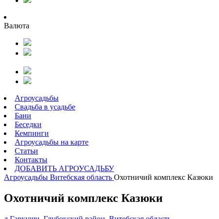
Валюта
Агроусадьбы
Свадьба в усадьбе
Бани
Беседки
Кемпинги
Агроусадьбы на карте
Статьи
Контакты
ДОБАВИТЬ АГРОУСАДЬБУ
Агроусадьбы
Витебская область
Охотничий комплекс Казюки
Охотничий комплекс Казюки
д.Гаркуши, Глубокский район, Витебская область