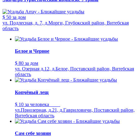
$ 50
за дом
ул. Подлесная, д. 7, д.Морги, Глубокский район, Витебская
область
Белое и Черное
$ 80
за дом
ул. Озерная д.12, д.Белое, Поставский район, Витебская
область
Копчёный лещ
$ 10
за человека
ул.Приозерная, д.21, д.Гавриловичи, Поставский район,
Витебская область
Сам себе хозяин