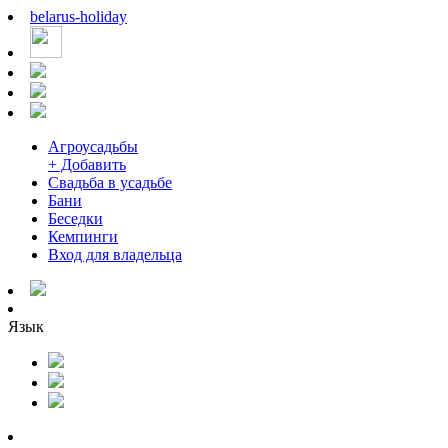
belarus
-
holiday
Агроусадьбы
+ Добавить
Свадьба в усадьбе
Бани
Беседки
Кемпинги
Вход для владельца
Язык