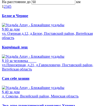
На расстоянии до
км
1
2
3
4
5
Белое и Черное
$ 80
за дом
ул. Озерная д.12, д.Белое, Поставский район, Витебская
область
Копчёный лещ
$ 10
за человека
ул.Приозерная, д.21, д.Гавриловичи, Поставский район,
Витебская область
Сам себе хозяин
$ 40
за дом
д. Соколы, Вилейский район, Минская область
Эко-агро туристический комплекс Утрина