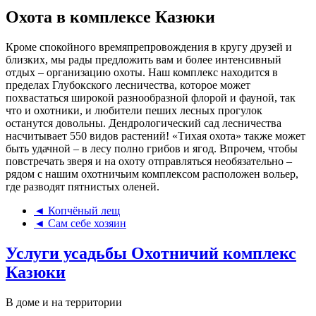
Охота в комплексе Казюки
Кроме спокойного времяпрепровождения в кругу друзей и
близких, мы рады предложить вам и более интенсивный
отдых – организацию охоты. Наш комплекс находится в
пределах Глубокского лесничества, которое может
похвастаться широкой разнообразной флорой и фауной, так
что и охотники, и любители пеших лесных прогулок
останутся довольны. Дендрологический сад лесничества
насчитывает 550 видов растений! «Тихая охота» также может
быть удачной – в лесу полно грибов и ягод. Впрочем, чтобы
повстречать зверя и на охоту отправляться необязательно –
рядом с нашим охотничьим комплексом расположен вольер,
где разводят пятнистых оленей.
◄ Копчёный лещ
◄ Сам себе хозяин
Услуги усадьбы Охотничий комплекс
Казюки
В доме и на территории