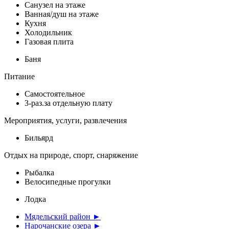
Санузел на этаже
Ванная/душ на этаже
Кухня
Холодильник
Газовая плита
Баня
Питание
Самостоятельное
3-раз.за отдельную плату
Мероприятия, услуги, развлечения
Бильярд
Отдых на природе, спорт, снаряжение
Рыбалка
Велосипедные прогулки
Лодка
Мядельский район ►
Нарочанские озера ►