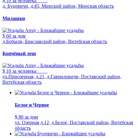
$ 10
за человека
д. Буцевичи, д.45, Минский район, Минская область
Милашки
$ 60
за дом
д.Бобыли, Браславский район, Витебская область
Копчёный лещ
$ 10
за человека
ул.Приозерная, д.21, д.Гавриловичи, Поставский район,
Витебская область
Белое и Черное
$ 80
за дом
ул. Озерная д.12, д.Белое, Поставский район, Витебская
область