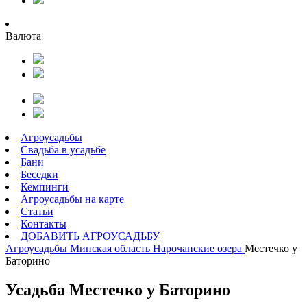
Валюта
Агроусадьбы
Свадьба в усадьбе
Бани
Беседки
Кемпинги
Агроусадьбы на карте
Статьи
Контакты
ДОБАВИТЬ АГРОУСАДЬБУ
Агроусадьбы
Минская область
Нарочанские озера
Местечко у
Баторино
Усадьба Местечко у Баторино