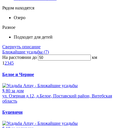
Рядом находятся
Озеро
Разное
Подходит для детей
Свернуть описание
Ближайшие усадьбы (7)
На расстоянии до
км
1
2
3
4
5
Белое и Черное
$ 80
за дом
ул. Озерная д.12, д.Белое, Поставский район, Витебская
область
Буцевичи