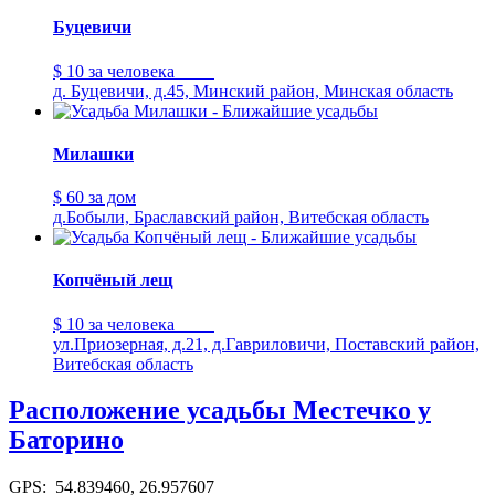
Буцевичи
$ 10
за человека
д. Буцевичи, д.45, Минский район, Минская область
Милашки
$ 60
за дом
д.Бобыли, Браславский район, Витебская область
Копчёный лещ
$ 10
за человека
ул.Приозерная, д.21, д.Гавриловичи, Поставский район,
Витебская область
Расположение усадьбы Местечко у
Баторино
GPS: 54.839460, 26.957607