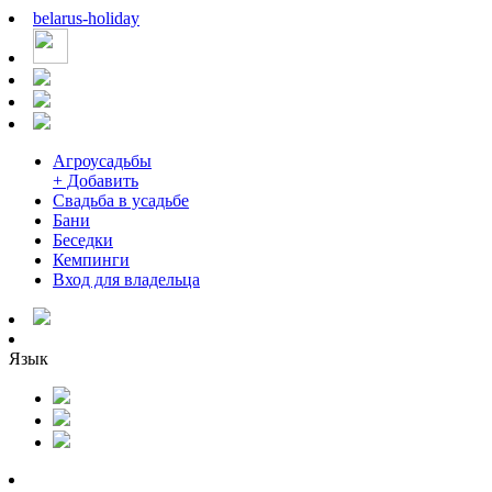
belarus
-
holiday
Агроусадьбы
+ Добавить
Свадьба в усадьбе
Бани
Беседки
Кемпинги
Вход для владельца
Язык