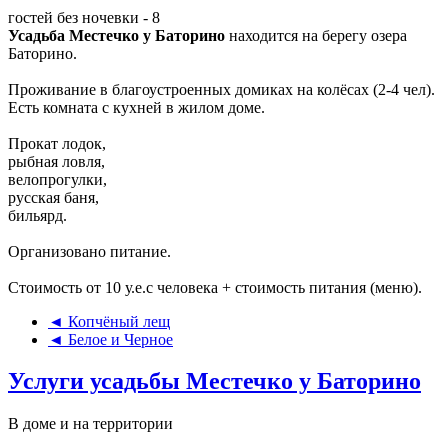
гостей без ночевки - 8
Усадьба Местечко у Баторино
находится на берегу озера
Баторино.
Проживание в благоустроенных домиках на колёсах (2-4 чел).
Есть комната с кухней в жилом доме.
Прокат лодок,
рыбная ловля,
велопрогулки,
русская баня,
бильярд.
Организовано питание.
Стоимость от 10 у.е.с человека + стоимость питания (меню).
◄ Копчёный лещ
◄ Белое и Черное
Услуги усадьбы Местечко у Баторино
В доме и на территории