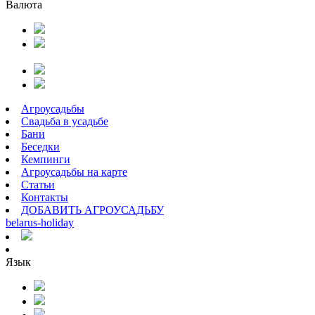
Валюта
Агроусадьбы
Свадьба в усадьбе
Бани
Беседки
Кемпинги
Агроусадьбы на карте
Статьи
Контакты
ДОБАВИТЬ АГРОУСАДЬБУ
belarus
-
holiday
Язык