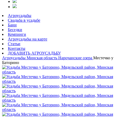
Агроусадьбы
Свадьба в усадьбе
Бани
Беседки
Кемпинги
Агроусадьбы на карте
Статьи
Контакты
ДОБАВИТЬ АГРОУСАДЬБУ
Агроусадьбы
Минская область
Нарочанские озера
Местечко у
Баторино