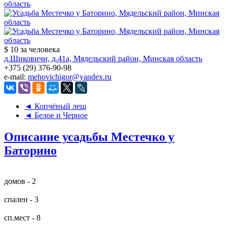
$ 10
за человека
д.Шиковичи, д.41а, Мядельский район, Минская область
+375 (29) 376-90-98
e-mail:
mehovichigor@yandex.ru
◄ Копчёный лещ
◄ Белое и Черное
Описание усадьбы Местечко у
Баторино
домов - 2
спален - 3
сп.мест - 8