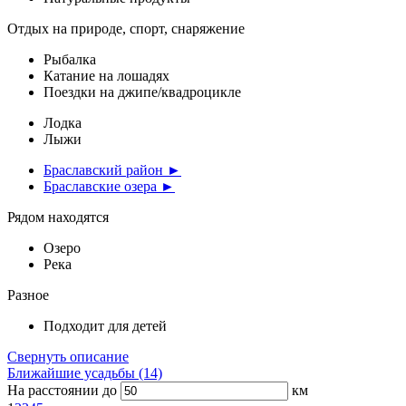
Отдых на природе, спорт, снаряжение
Рыбалка
Катание на лошадях
Поездки на джипе/квадроцикле
Лодка
Лыжи
Браславский район ►
Браславские озера ►
Рядом находятся
Озеро
Река
Разное
Подходит для детей
Свернуть описание
Ближайшие усадьбы (14)
На расстоянии до
км