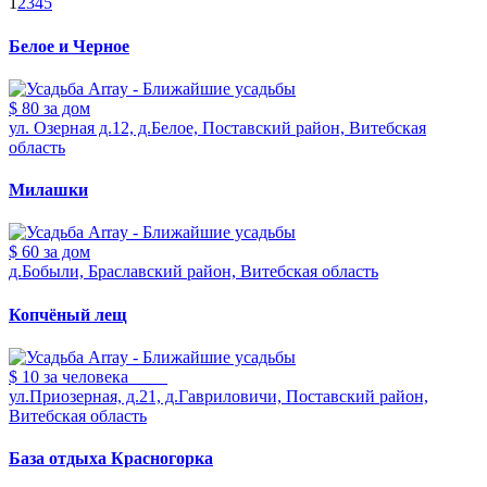
1
2
3
4
5
Белое и Черное
$ 80
за дом
ул. Озерная д.12, д.Белое, Поставский район, Витебская
область
Милашки
$ 60
за дом
д.Бобыли, Браславский район, Витебская область
Копчёный лещ
$ 10
за человека
ул.Приозерная, д.21, д.Гавриловичи, Поставский район,
Витебская область
База отдыха Красногорка