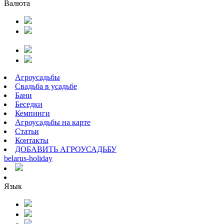
Валюта
Агроусадьбы
Свадьба в усадьбе
Бани
Беседки
Кемпинги
Агроусадьбы на карте
Статьи
Контакты
ДОБАВИТЬ АГРОУСАДЬБУ
belarus
-
holiday
Язык