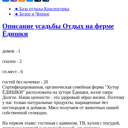
◄ База отдыха Красногорка
◄ Белое и Черное
Описание усадьбы Отдых на ферме
Ёдишки
домов - 1
спален - 2
сп.мест - 6
гостей без ночевки - 20
Сертифицированная, органическая семейная ферма "Хутор
ЁДИШКИ" расположена на хуторе Ёдишки, возле озера
Долгое. Наши ценности - это здоровый образ жизни. Поэтому
у нас только натуральные продукты, выращенные без
пестицидов и добавок. Мясо получаем от животных нашей
собственной селекции.
На первом этаже: гостиная с камином, ТВ, кухня с посудой,