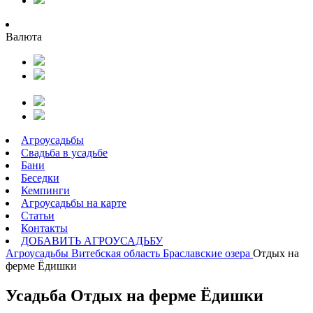
Валюта
Агроусадьбы
Свадьба в усадьбе
Бани
Беседки
Кемпинги
Агроусадьбы на карте
Статьи
Контакты
ДОБАВИТЬ АГРОУСАДЬБУ
Агроусадьбы
Витебская область
Браславские озера
Отдых на
ферме Ёдишки
Усадьба Отдых на ферме Ёдишки