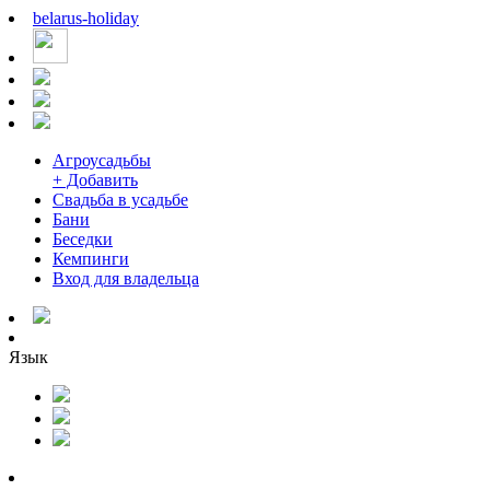
belarus
-
holiday
Агроусадьбы
+ Добавить
Свадьба в усадьбе
Бани
Беседки
Кемпинги
Вход для владельца
Язык