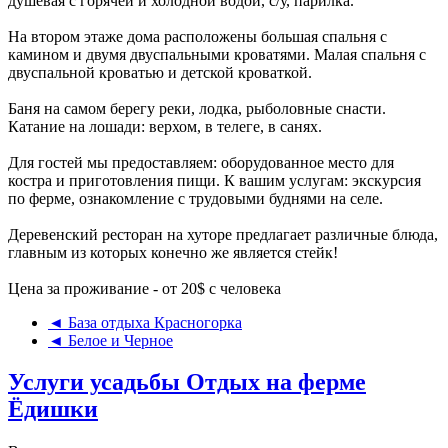
душевая с горячей и холодной водой, с/у, парилка.
На втором этаже дома расположены большая спальня с
камином и двумя двуспальными кроватями. Малая спальня с
двуспальной кроватью и детской кроваткой.
Баня на самом берегу реки, лодка, рыболовные снасти.
Катание на лошади: верхом, в телеге, в санях.
Для гостей мы предоставляем: оборудованное место для
костра и приготовления пищи. К вашим услугам: экскурсия
по ферме, ознакомление с трудовыми буднями на селе.
Деревенский ресторан на хуторе предлагает различные блюда,
главным из которых конечно же является стейк!
Цена за проживание - от 20$ с человека
◄ База отдыха Красногорка
◄ Белое и Черное
Услуги усадьбы Отдых на ферме
Ёдишки