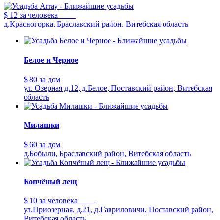
$ 12
за человека
д.Красногорка, Браславский район, Витебская область
Белое и Черное
$ 80
за дом
ул. Озерная д.12, д.Белое, Поставский район, Витебская
область
Милашки
$ 60
за дом
д.Бобыли, Браславский район, Витебская область
Копчёный лещ
$ 10
за человека
ул.Приозерная, д.21, д.Гавриловичи, Поставский район,
Витебская область