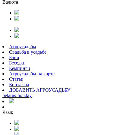
Валюта
Агроусадьбы
Свадьба в усадьбе
Бани
Беседки
Кемпинги
Агроусадьбы на карте
Статьи
Контакты
ДОБАВИТЬ АГРОУСАДЬБУ
belarus
-
holiday
Язык