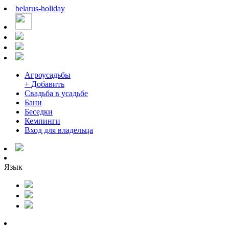
belarus
-
holiday
Агроусадьбы
+ Добавить
Свадьба в усадьбе
Бани
Беседки
Кемпинги
Вход для владельца
Язык