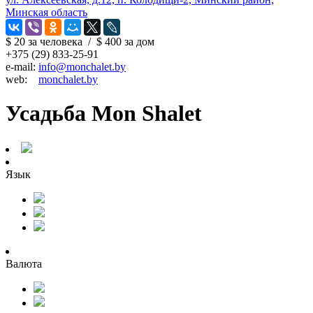
Минская область
$ 20
за человека
/
$ 400
за дом
+375 (29) 833-25-91
e-mail:
info@monchalet.by
web:
monchalet.by
Усадьба Mon Shalet
Язык
Валюта