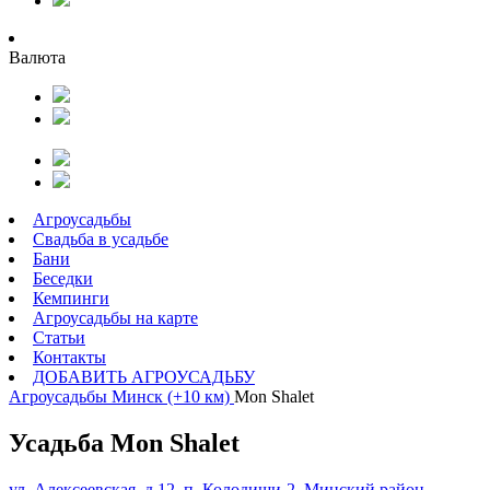
Валюта
Агроусадьбы
Свадьба в усадьбе
Бани
Беседки
Кемпинги
Агроусадьбы на карте
Статьи
Контакты
ДОБАВИТЬ АГРОУСАДЬБУ
Агроусадьбы
Минск (+10 км)
Mon Shalet
Усадьба Mon Shalet
ул. Алексеевская, д.12, п. Колодищи-2, Минский район,