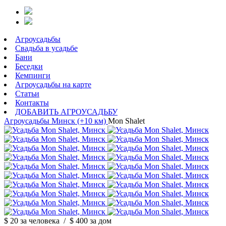
Агроусадьбы
Свадьба в усадьбе
Бани
Беседки
Кемпинги
Агроусадьбы на карте
Статьи
Контакты
ДОБАВИТЬ АГРОУСАДЬБУ
Агроусадьбы
Минск (+10 км)
Mon Shalet
$ 20
за человека
/
$ 400
за дом