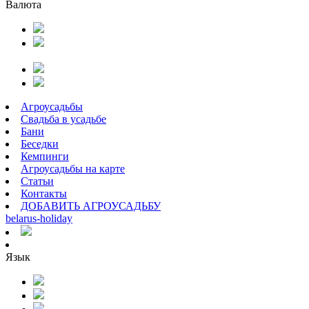
Валюта
Агроусадьбы
Свадьба в усадьбе
Бани
Беседки
Кемпинги
Агроусадьбы на карте
Статьи
Контакты
ДОБАВИТЬ АГРОУСАДЬБУ
belarus
-
holiday
Язык