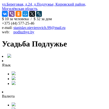
ул.Береговая, д.24, д.Подлужье, Кировский район,
Могилёвская область
$ 10
за человека
/
$ 32
за дом
+375 (44) 577-25-46
e-mail:
stanislav.nievierovich.99@mail.ru
web:
podluzhye.by
Усадьба Подлужье
Язык
Валюта