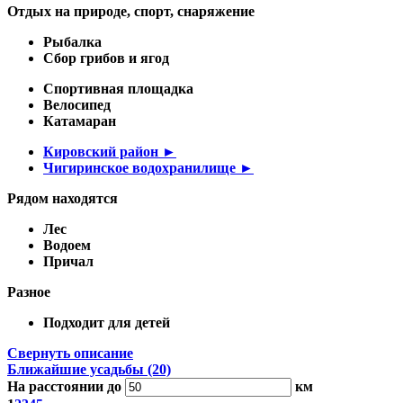
Отдых на природе, спорт, снаряжение
Рыбалка
Сбор грибов и ягод
Спортивная площадка
Велосипед
Катамаран
Кировский район ►
Чигиринское водохранилище ►
Рядом находятся
Лес
Водоем
Причал
Разное
Подходит для детей
Свернуть описание
Ближайшие усадьбы (20)
На расстоянии до
км