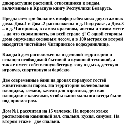
дикорастущие растений, относящиеся к видам,
включенные в Красную книгу Республики Беларусь.
Предлагаем три больших комфортабельных двухэтажных
дома. Дом-1 и Дом -2 расположены в д. Подлужье , а Дом-3
– в д. Чигиринка, в самом красивом, чистом и тихом месте
…да что скромничать, во всей стране ;)! С одной стороны
дома окружены сосновым лесом, а в 100 метрах со второй
находится чистейшее Чигиринское водохранилище.
Каждый дом расположен на отдельной территории и
оснащен необходимой бытовой и кухонной техникой, а
также имеет собственную беседку, зону отдыха, детскую
игровую, спортивную и барбекю.
Две современные бани на дровах порадуют гостей
живительным паром. На территории волейбольная
площадка, гамаки, качели для взрослых, детская
площадки с качелями, чтобы ваши малыши всегда были
под присмотром.
Дом №1 рассчитан на 15 человек. На первом этаже
расположена каминный зал, спальня, кухня, санузел. На
втором этаже - две спальни.