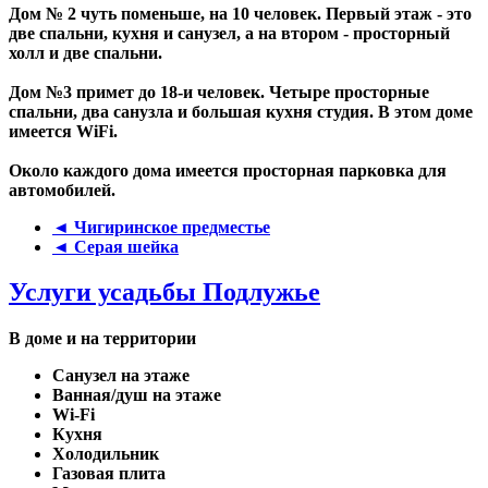
Дом № 2 чуть поменьше, на 10 человек. Первый этаж - это
две спальни, кухня и санузел, а на втором - просторный
холл и две спальни.
Дом №3 примет до 18-и человек. Четыре просторные
спальни, два санузла и большая кухня студия. В этом доме
имеется WiFi.
Около каждого дома имеется просторная парковка для
автомобилей.
◄ Чигиринское предместье
◄ Серая шейка
Услуги усадьбы Подлужье
В доме и на территории
Санузел на этаже
Ванная/душ на этаже
Wi-Fi
Кухня
Холодильник
Газовая плита