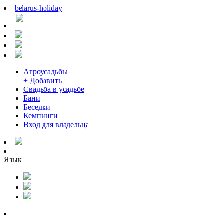
belarus
-
holiday
Агроусадьбы
+ Добавить
Свадьба в усадьбе
Бани
Беседки
Кемпинги
Вход для владельца
Язык