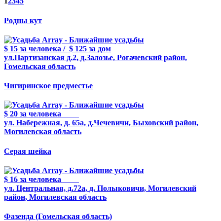
1
2
3
4
5
Родны кут
$ 15
за человека
/
$ 125
за дом
ул.Партизанская д.2, д.Залозье, Рогачевский район,
Гомельская область
Чигиринское предместье
$ 20
за человека
ул. Набережная, д. 65а, д.Чечевичи, Быховский район,
Могилевская область
Серая шейка
$ 16
за человека
ул. Центральная, д.72а, д. Полыковичи, Могилевский
район, Могилевская область
Фазенда (Гомельская область)