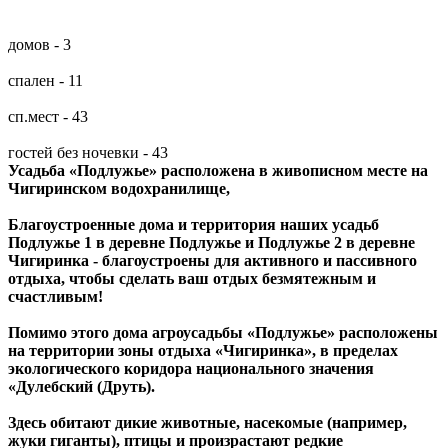
домов - 3
спален - 11
сп.мест - 43
гостей без ночевки - 43
Усадьба «Подлужье» расположена в живописном месте на
Чигиринском водохранилище,
Благоустроенные дома и территория наших усадьб
Подлужье 1 в деревне Подлужье и Подлужье 2 в деревне
Чигиринка - благоустроены для активного и пассивного
отдыха, чтобы сделать ваш отдых безмятежным и
счастливым!
Помимо этого дома агроусадьбы «Подлужье» расположены
на территории зоны отдыха «Чигиринка», в пределах
экологического коридора национального значения
«Дулебский (Друть).
Здесь обитают дикие животные, насекомые (например,
жуки гиганты), птицы и произрастают редкие