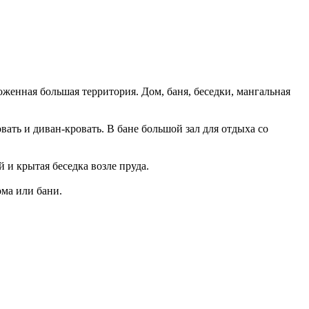
роженная большая территория. Дом, баня, беседки, мангальная
вать и диван-кровать. В бане большой зал для отдыха со
 и крытая беседка возле пруда.
ома или бани.