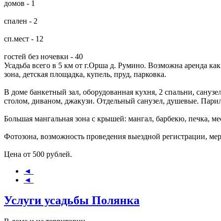
домов - 1
спален - 2
сп.мест - 12
гостей без ночевки - 40
Усадьба всего в 5 км от г.Орша д. Румино. Возможна аренда как
зона, детская площадка, купель, пруд, парковка.
В доме банкетный зал, оборудованная кухня, 2 спальни, санузе
столом, диваном, джакузи. Отдельный санузел, душевые. Парил
Большая мангальная зона с крышей: мангал, барбекю, печка, ме
Фотозона, возможность проведения выездной регистрации, меро
Цена от 500 рублей.
◄
◄
Услуги усадьбы Полянка