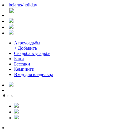
belarus
-
holiday
Агроусадьбы
+ Добавить
Свадьба в усадьбе
Бани
Беседки
Кемпинги
Вход для владельца
Язык