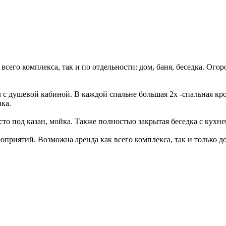
 всего комплекса, так и по отдельности: дом, баня, беседка. Ого
л с душевой кабиной. В каждой спальне большая 2х -спальная кро
ка.
сто под казан, мойка. Также полностью закрытая беседка с кухней
приятий. Возможна аренда как всего комплекса, так и только д