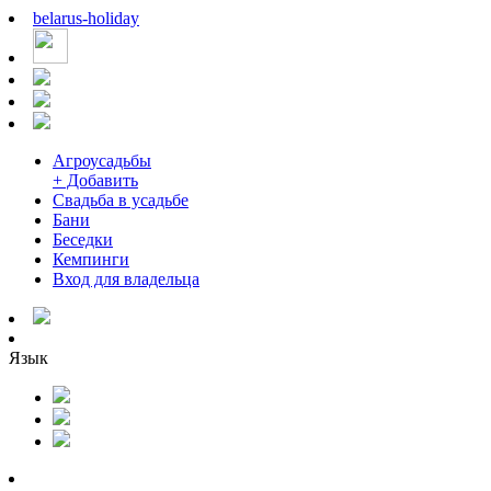
belarus
-
holiday
Агроусадьбы
+ Добавить
Свадьба в усадьбе
Бани
Беседки
Кемпинги
Вход для владельца
Язык