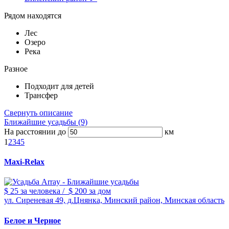
Рядом находятся
Лес
Озеро
Река
Разное
Подходит для детей
Трансфер
Свернуть описание
Ближайшие усадьбы (9)
На расстоянии до
км
1
2
3
4
5
Maxi-Relax
$ 25
за человека
/
$ 200
за дом
ул. Сиреневая 49, д.Цнянка, Минский район, Минская область
Белое и Черное