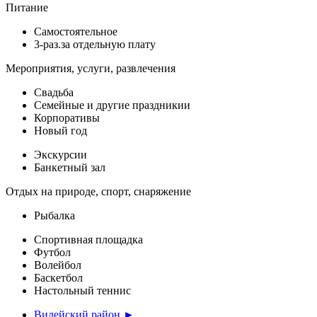
Питание
Самостоятельное
3-раз.за отдельную плату
Мероприятия, услуги, развлечения
Свадьба
Семейные и другие праздникии
Корпоративы
Новый год
Экскурсии
Банкетный зал
Отдых на природе, спорт, снаряжение
Рыбалка
Спортивная площадка
Футбол
Волейбол
Баскетбол
Настольный теннис
Вилейский район ►