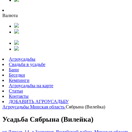
Валюта
Агроусадьбы
Свадьба в усадьбе
Бани
Беседки
Кемпинги
Агроусадьбы на карте
Статьи
Контакты
ДОБАВИТЬ АГРОУСАДЬБУ
Агроусадьбы
Минская область
Сябрына (Вилейка)
Усадьба Сябрына (Вилейка)
ул.Дачная, 14, д.Заспорня, Вилейский район, Минская область