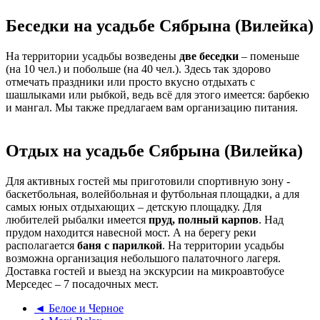
Беседки на усадьбе Сябрына (Вилейка)
На территории усадьбы возведены
две беседки
– поменьше
(на 10 чел.) и побольше (на 40 чел.). Здесь так здорово
отмечать праздники или просто вкусно отдыхать с
шашлыками или рыбкой, ведь всё для этого имеется: барбекю
и мангал. Мы также предлагаем вам организацию питания.
Отдых на усадьбе Сябрына (Вилейка)
Для активных гостей мы приготовили спортивную зону -
баскетбольная, волейбольная и футбольная площадки, а для
самых юных отдыхающих – детскую площадку. Для
любителей рыбалки имеется
пруд, полный карпов
. Над
прудом находится навесной мост. А на берегу реки
располагается
баня с парилкой
. На территории усадьбы
возможна организация небольшого палаточного лагеря.
Доставка гостей и выезд на экскурсии на микроавтобусе
Мерседес – 7 посадочных мест.
◄ Белое и Черное