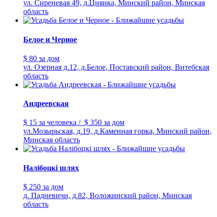
ул. Сиреневая 49, д.Цнянка, Минский район, Минская
область
Белое и Черное
$ 80
за дом
ул. Озерная д.12, д.Белое, Поставский район, Витебская
область
Андреевская
$ 15
за человека
/
$ 350
за дом
ул.Мозырьская, д.19, д.Каменная горка, Минский район,
Минская область
Налiбоцкi шлях
$ 250
за дом
д. Падневичи, д.82, Воложинский район, Минская
область