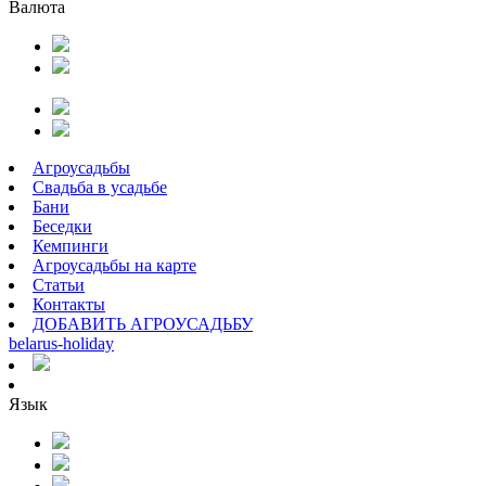
Валюта
Агроусадьбы
Свадьба в усадьбе
Бани
Беседки
Кемпинги
Агроусадьбы на карте
Статьи
Контакты
ДОБАВИТЬ АГРОУСАДЬБУ
belarus
-
holiday
Язык