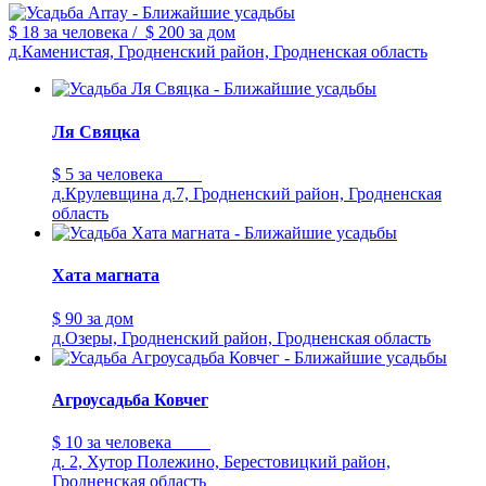
$ 18
за человека
/
$ 200
за дом
д.Каменистая, Гродненский район, Гродненская область
Ля Свяцка
$ 5
за человека
д.Крулевщина д.7, Гродненский район, Гродненская
область
Хата магната
$ 90
за дом
д.Озеры, Гродненский район, Гродненская область
Агроусадьба Ковчег
$ 10
за человека
д. 2, Хутор Полежино, Берестовицкий район,
Гродненская область