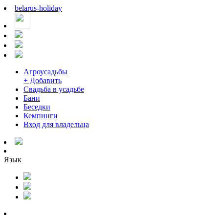
belarus
-
holiday
Агроусадьбы
+ Добавить
Свадьба в усадьбе
Бани
Беседки
Кемпинги
Вход для владельца
Язык