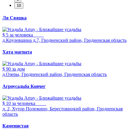
Ля Свяцка
$ 5
за человека
д.Крулевщина д.7, Гродненский район, Гродненская область
Хата магната
$ 90
за дом
д.Озеры, Гродненский район, Гродненская область
Агроусадьба Ковчег
$ 10
за человека
д. 2, Хутор Полежино, Берестовицкий район, Гродненская
область
Каменистая