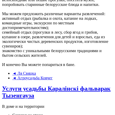
попробовать старинные белорусские блюда и напитки.
Мы можем предложить различные варианты развлечений:
активный отдых (рыбалка и охота, катание на лодках,
командные игры, экскурсии по местным
достопримечательностям);
семейный отдых (прогулки в лесу, сбор ягод и грибов,
купание в озере, развлечения для детей и взрослых, еда из
экологически чистых деревенских продуктов, изготовление
сувениров);
знакомство с уникальными белорусскими традициями и
бытом сельских жителей.
И конечно Вы можете попариться в бане.
◄ Ля Свяцка
◄ Агроусадьба Ковчег
Услуги усадьбы Каралiнскi фальварак
Тызенгауза
В доме и на территории