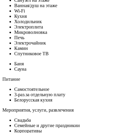
Санузел на этаже
Ванная/душ на этаже
Wi-Fi
Кухня
Холодильник
Электроплита
Микроволновка
Печь
Электрочайник
Камин
Спутниковое ТВ
Баня
Сауна
Питание
Самостоятельное
3-раз.за отдельную плату
Белорусская кухня
Мероприятия, услуги, развлечения
Свадьба
Семейные и другие праздникии
Корпоративы