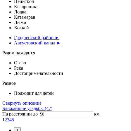
Пейнтбол
Квадроцикл
Лодка
Катамаран
Лыжи
Хоккей
Гродненский район ►
Августовский канал ►
Рядом находятся
Озеро
Река
Достопримечательности
Разное
Подходит для детей
Свернуть описание
Ближайшие усадьбы (47)
На расстоянии до
км
1
2
3
4
5