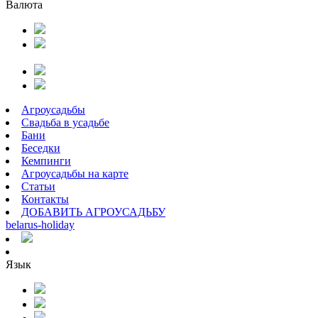
Валюта
Агроусадьбы
Свадьба в усадьбе
Бани
Беседки
Кемпинги
Агроусадьбы на карте
Статьи
Контакты
ДОБАВИТЬ АГРОУСАДЬБУ
belarus
-
holiday
Язык