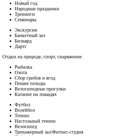
Новый год
Народные праздники
Тренинги
Семинары
Экскурсии
Банкетный зал
Бильярд
Дартс
Отдых на природе, спорт, снаряжение
Рыбалка
Охота
Сбор грибов и ягод
Пешие походы
Велосипедные прогулки
Катание на лошадях
Футбол
Волейбол
Теннис
Настольный теннис
Велосипед
Тренажерный зал/Фитнес-студия