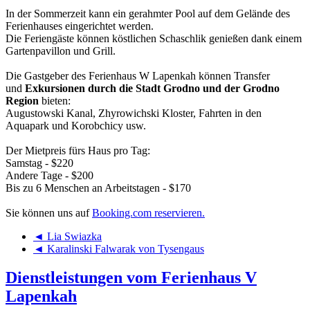
In der Sommerzeit kann ein gerahmter Pool auf dem Gelände des
Ferienhauses eingerichtet werden.
Die Feriengäste können köstlichen Schaschlik genießen dank einem
Gartenpavillon und Grill.
Die Gastgeber des Ferienhaus W Lapenkah können Transfer
und
Exkursionen durch die Stadt Grodno und der Grodno
Region
bieten:
Augustowski Kanal, Zhyrowichski Kloster, Fahrten in den
Aquapark und Korobchicy usw.
Der Mietpreis fürs Haus pro Tag:
Samstag - $220
Andere Tage - $200
Bis zu 6 Menschen an Arbeitstagen - $170
Sie können uns auf
Booking.com reservieren.
◄ Lia Swiazka
◄ Karalinski Falwarak von Tysengaus
Dienstleistungen vom Ferienhaus V
Lapenkah