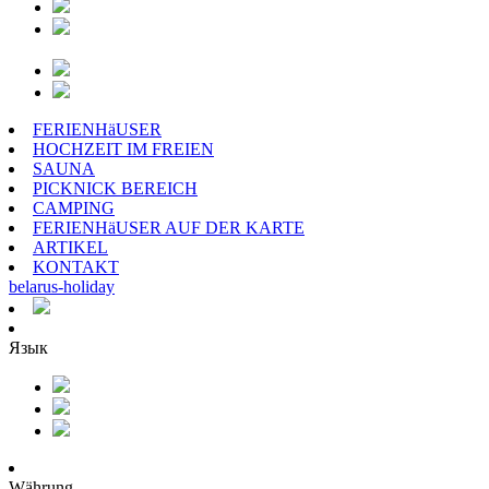
FERIENHäUSER
HOCHZEIT IM FREIEN
SAUNA
PICKNICK BEREICH
CAMPING
FERIENHäUSER AUF DER KARTE
ARTIKEL
KONTAKT
belarus
-
holiday
Язык
Währung