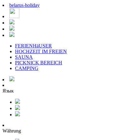
belarus
-
holiday
FERIENHäUSER
HOCHZEIT IM FREIEN
SAUNA
PICKNICK BEREICH
CAMPING
Язык
Währung