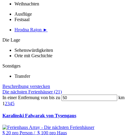
Weihnachten
Ausflüge
Festsaal
Hrodna Rajon ►
Die Lage
Sehenswürdigkeiten
Orte mit Geschichte
Sonstiges
Transfer
Beschreibung verstecken
Die nächsten Ferienhäuser (21)
In einer Entfernung von bis zu
km
1
2
3
4
5
Karalinski Falwarak von Tysengaus
$ 20
pro Person
/
$ 100
pro Haus