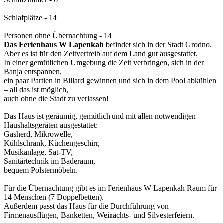
Schlafplätze - 14
Personen ohne Übernachtung - 14
Das Ferienhaus W Lapenkah
befindet sich in der Stadt Grodno.
Aber es ist für den Zeitvertreib auf dem Land gut ausgestattet.
In einer gemütlichen Umgebung die Zeit verbringen, sich in der
Banja entspannen,
ein paar Partien in Billard gewinnen und sich in dem Pool abkühlen
– all das ist möglich,
auch ohne die Stadt zu verlassen!
Das Haus ist geräumig, gemütlich und mit allen notwendigen
Haushaltsgeräten ausgestattet:
Gasherd, Mikrowelle,
Kühlschrank, Küchengeschirr,
Musikanlage, Sat-TV,
Sanitärtechnik im Baderaum,
bequem Polstermöbeln.
Für die Übernachtung gibt es im Ferienhaus W Lapenkah Raum für
14 Menschen (7 Doppelbetten).
Außerdem passt das Haus für die Durchführung von
Firmenausflügen, Banketten, Weinachts- und Silvesterfeiern.