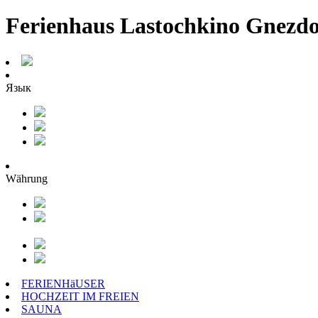
Ferienhaus Lastochkino Gnezd
Язык
Währung
FERIENHäUSER
HOCHZEIT IM FREIEN
SAUNA