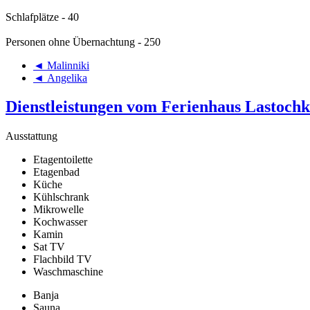
Schlafplätze - 40
Personen ohne Übernachtung - 250
◄ Malinniki
◄ Angelika
Dienstleistungen vom Ferienhaus Lastoch
Ausstattung
Etagentoilette
Etagenbad
Küche
Kühlschrank
Mikrowelle
Kochwasser
Kamin
Sat TV
Flachbild TV
Waschmaschine
Banja
Sauna