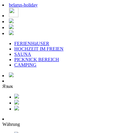
belarus
-
holiday
FERIENHäUSER
HOCHZEIT IM FREIEN
SAUNA
PICKNICK BEREICH
CAMPING
Язык
Währung