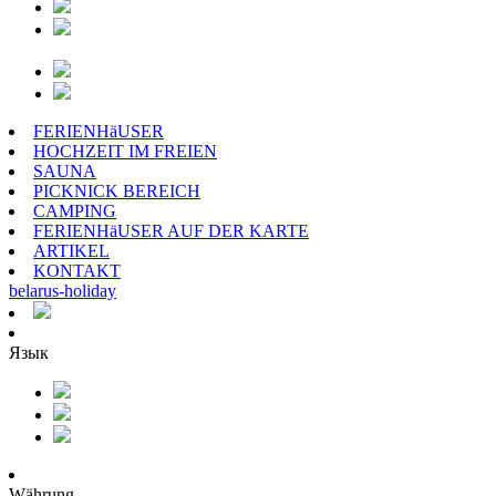
FERIENHäUSER
HOCHZEIT IM FREIEN
SAUNA
PICKNICK BEREICH
CAMPING
FERIENHäUSER AUF DER KARTE
ARTIKEL
KONTAKT
belarus
-
holiday
Язык
Währung