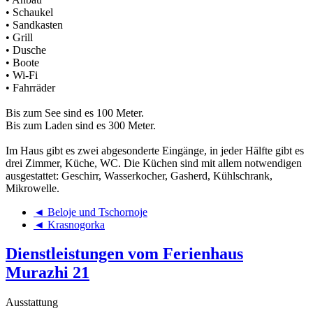
• Schaukel
• Sandkasten
• Grill
• Dusche
• Boote
• Wi-Fi
• Fahrräder
Bis zum See sind es 100 Meter.
Bis zum Laden sind es 300 Meter.
Im Haus gibt es zwei abgesonderte Eingänge, in jeder Hälfte gibt es
drei Zimmer, Küche, WC. Die Küchen sind mit allem notwendigen
ausgestattet: Geschirr, Wasserkocher, Gasherd, Kühlschrank,
Mikrowelle.
◄ Beloje und Tschornoje
◄ Krasnogorka
Dienstleistungen vom Ferienhaus
Murazhi 21
Ausstattung