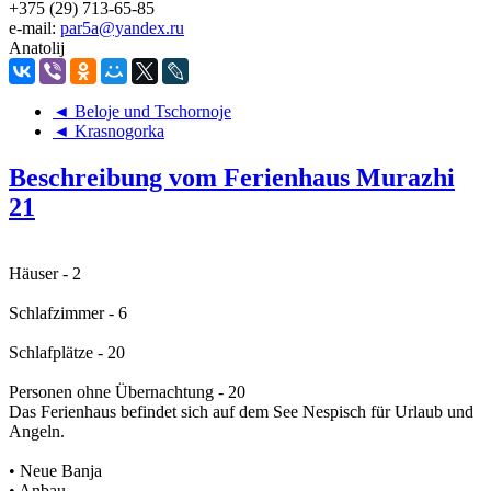
+375 (29) 713-65-85
e-mail:
par5a@yandex.ru
Anatolij
◄ Beloje und Tschornoje
◄ Krasnogorka
Beschreibung vom Ferienhaus Murazhi
21
Häuser - 2
Schlafzimmer - 6
Schlafplätze - 20
Personen ohne Übernachtung - 20
Das Ferienhaus befindet sich auf dem See Nespisch für Urlaub und
Angeln.
• Neue Banja
• Anbau