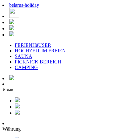
belarus
-
holiday
FERIENHäUSER
HOCHZEIT IM FREIEN
SAUNA
PICKNICK BEREICH
CAMPING
Язык
Währung