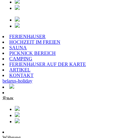
FERIENHäUSER
HOCHZEIT IM FREIEN
SAUNA
PICKNICK BEREICH
CAMPING
FERIENHäUSER AUF DER KARTE
ARTIKEL
KONTAKT
belarus
-
holiday
Язык
Währung