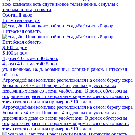
всех комнатах есть спутниковое телевидение, санузлы с
теплым полом, кровати,
Охотный двор
Прямо на берегу •
$ 100
за дом
$ 100
за дом
4 дома
40 сп.мест
40 б/ноч.
4 дома
40 сп.мест
40 б/ноч.
ул. Школьная, 1а, д. Бобыничи, Полоцкий район, Витебская
область
Агроусадебный комплекс расположился на самом берегу озера
Бобыно в 34 км от Полоцка. 4 отдельных двухэтажных
деревянных дома со всеми удобствами. В домах обустроены
открытые террасы с панорамным видом на озеро. Стоимость
трехразового питания примерно $10 в день.
Агроусадебный комплекс расположился на самом берегу озера
Бобыно в 34 км от Полоцка. 4 отдельных двухэтажных
деревянных дома со всеми удобствами. В домах обустроены
открытые террасы с панорамным видом на озеро. Стоимость
трехразового питания примерно $10 в день.