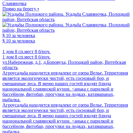
Славяночка
Прямо на берегу •
$ 10
за человека
$ 10
за человека
1 дом
8 сп.мест
8 б/ноч.
1 дом
8 сп.мест
8 б/ноч.
ул.Набережная, д.1, д.Боровуха, Полоцкий район, Витебская
область
Агроусадьба находится невдалеке от озера Велье. Территория
является экологически чистой, есть сосновый бор, и
смешанные леса. В меню наших гостей входят блюда
национальной славянской кухни. <анька с парилкой и
бассейном, фитобар, прогулки на лодках, катамаранах,
рыбалка.
Агроусадьба находится невдалеке от озера Велье. Территория
является экологически чистой, есть сосновый бор, и
смешанные леса. В меню наших гостей входят блюда
национальной славянской кухни. <анька с парилкой и
бассейном, фитобар, прогулки на лодках, катамаранах,
рыбалка.