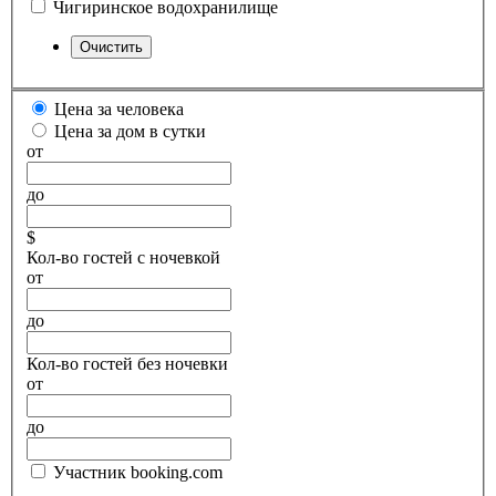
Чигиринское водохранилище
Цена за человека
Цена за дом в сутки
от
до
$
Кол-во гостей с ночевкой
от
до
Кол-во гостей без ночевки
от
до
Участник booking.com