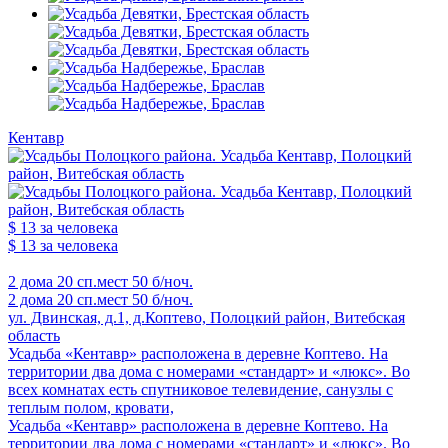
Кентавр
$ 13
за человека
$ 13
за человека
2 дома
20 сп.мест
50 б/ноч.
2 дома
20 сп.мест
50 б/ноч.
ул. Двинская, д.1, д.Коптево, Полоцкий район, Витебская
область
Усадьба «Кентавр» расположена в деревне Коптево. На
территории два дома с номерами «стандарт» и «люкс». Во
всех комнатах есть спутниковое телевидение, санузлы с
теплым полом, кровати,
Усадьба «Кентавр» расположена в деревне Коптево. На
территории два дома с номерами «стандарт» и «люкс». Во