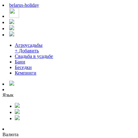
belarus
-
holiday
Агроусадьбы
+ Добавить
Свадьба в усадьбе
Бани
Беседки
Кемпинги
Язык
Валюта