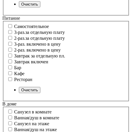
Питание
Самостоятельное
3-раз.за отдельную плату
2-раз.за отдельную плату
3-раз. включено в цену
2-раз. включено в цену
Завтрак за отдельную пл.
Завтрак включен
Бар
Кафе
Ресторан
В доме
Санузел в комнате
Ванная/душ в комнате
Санузел на этаже
Ванная/душ на этаже