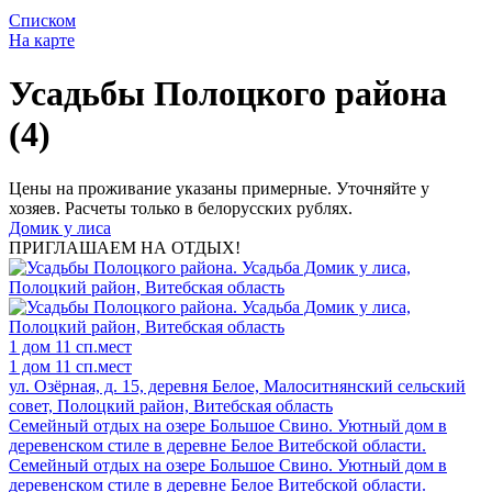
Списком
На карте
Усадьбы Полоцкого района
(4)
Цены на проживание указаны примерные. Уточняйте у
хозяев. Расчеты только в белорусских рублях.
Домик у лиса
ПРИГЛАШАЕМ НА ОТДЫХ!
1 дом
11 сп.мест
1 дом
11 сп.мест
ул. Озёрная, д. 15, деревня Белое, Малоситнянский сельский
совет, Полоцкий район, Витебская область
Семейный отдых на озере Большое Свино. Уютный дом в
деревенском стиле в деревне Белое Витебской области.
Семейный отдых на озере Большое Свино. Уютный дом в
деревенском стиле в деревне Белое Витебской области.