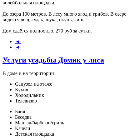
волейбольная площадка.
До озера 100 метров. В лесу много ягод и грибов. В озере
водится лещ, судак, щука, окунь, линь.
Дом сдаётся полностью. 270 руб за сутки.
◄
◄
Услуги усадьбы Домик у лиса
В доме и на территории
Санузел на этаже
Кухня
Холодильник
Телевизор
Баня
Беседка
Мангал/барбекю/гриль
Качели
Детская площадка