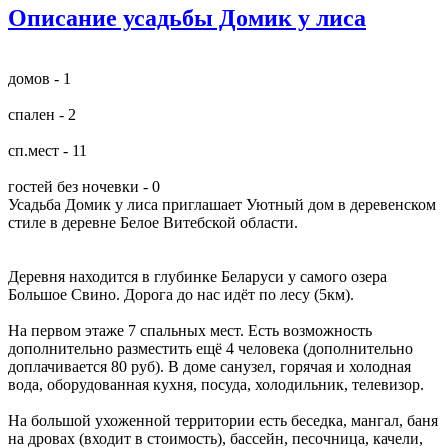
Описание усадьбы Домик у лиса
домов - 1
спален - 2
сп.мест - 11
гостей без ночевки - 0
Усадьба Домик у лиса приглашает
Уютный дом в деревенском
стиле в деревне Белое Витебской области.
Деревня находится в глубинке Беларуси у самого озера
Большое Свино. Дорога до нас идёт по лесу (5км).
На первом этаже 7 спальных мест. Есть возможность
дополнительно разместить ещё 4 человека (дополнительно
доплачивается 80 руб). В доме санузел, горячая и холодная
вода, оборудованная кухня, посуда, холодильник, телевизор.
На большой ухоженной территории есть беседка, мангал, баня
на дровах (входит в стоимость), бассейн, песочница, качели,