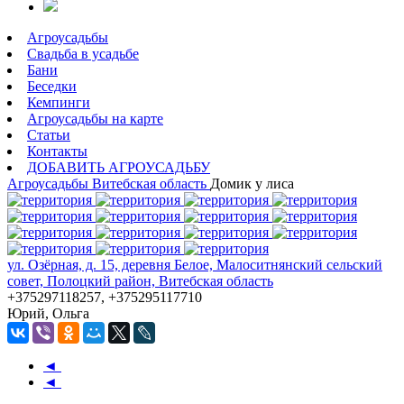
Агроусадьбы
Свадьба в усадьбе
Бани
Беседки
Кемпинги
Агроусадьбы на карте
Статьи
Контакты
ДОБАВИТЬ АГРОУСАДЬБУ
Агроусадьбы
Витебская область
Домик у лиса
ул. Озёрная, д. 15, деревня Белое, Малоситнянский сельский
совет, Полоцкий район, Витебская область
+375297118257, +375295117710
Юрий, Ольга
◄
◄