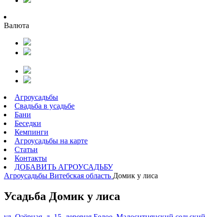
Валюта
Агроусадьбы
Свадьба в усадьбе
Бани
Беседки
Кемпинги
Агроусадьбы на карте
Статьи
Контакты
ДОБАВИТЬ АГРОУСАДЬБУ
Агроусадьбы
Витебская область
Домик у лиса
Усадьба Домик у лиса
ул. Озёрная, д. 15, деревня Белое, Малоситнянский сельский