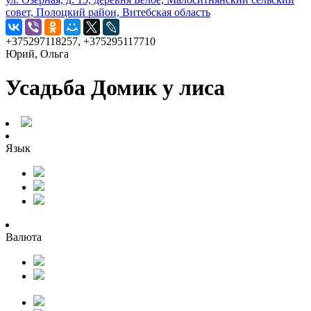
совет, Полоцкий район, Витебская область
+375297118257, +375295117710
Юрий, Ольга
Усадьба Домик у лиса
Язык
Валюта