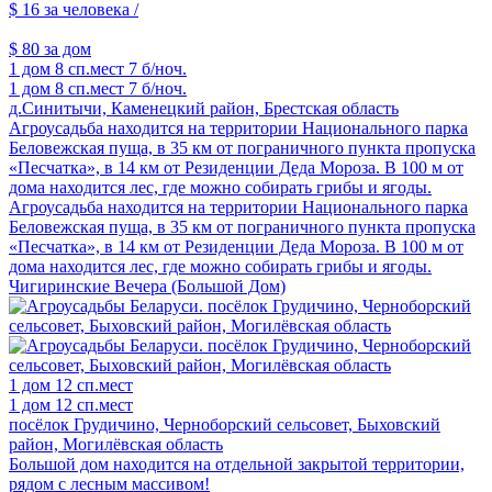
$ 16
за человека /
$ 80
за дом
1 дом
8 сп.мест
7 б/ноч.
1 дом
8 сп.мест
7 б/ноч.
д.Синитычи, Каменецкий район, Брестская область
Агроусадьба находится на территории Национального парка
Беловежская пуща, в 35 км от пограничного пункта пропуска
«Песчатка», в 14 км от Резиденции Деда Мороза. В 100 м от
дома находится лес, где можно собирать грибы и ягоды.
Агроусадьба находится на территории Национального парка
Беловежская пуща, в 35 км от пограничного пункта пропуска
«Песчатка», в 14 км от Резиденции Деда Мороза. В 100 м от
дома находится лес, где можно собирать грибы и ягоды.
Чигиринские Вечера (Большой Дом)
1 дом
12 сп.мест
1 дом
12 сп.мест
посёлок Грудичино, Черноборский сельсовет, Быховский
район, Могилёвская область
Большой дом находится на отдельной закрытой территории,
рядом с лесным массивом!