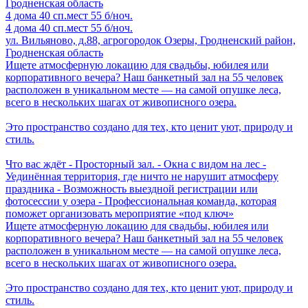
4 дома
40 сп.мест
55 б/ноч.
4 дома
40 сп.мест
55 б/ноч.
ул. Вильяново, д.88, агрогородок Озеры, Гродненский район,
Гродненская область
Ищете атмосферную локацию для свадьбы, юбилея или
корпоративного вечера? Наш банкетный зал на 55 человек
расположен в уникальном месте — на самой опушке леса,
всего в нескольких шагах от живописного озера.
Это пространство создано для тех, кто ценит уют, природу и
стиль.
Что вас ждёт - Просторный зал. - Окна с видом на лес -
Уединённая территория, где ничто не нарушит атмосферу
праздника - Возможность выездной регистрации или
фотосессии у озера - Профессиональная команда, которая
поможет организовать мероприятие «под ключ»
Ищете атмосферную локацию для свадьбы, юбилея или
корпоративного вечера? Наш банкетный зал на 55 человек
расположен в уникальном месте — на самой опушке леса,
всего в нескольких шагах от живописного озера.
Это пространство создано для тех, кто ценит уют, природу и
стиль.