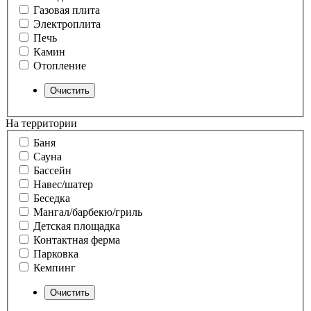
Газовая плита
Электроплита
Печь
Камин
Отопление
На территории
Баня
Сауна
Бассейн
Навес/шатер
Беседка
Мангал/барбекю/гриль
Детская площадка
Контактная ферма
Парковка
Кемпинг