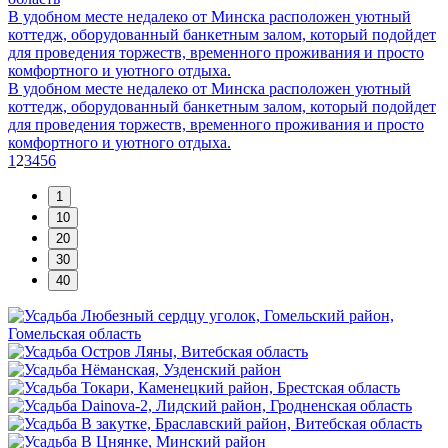
В удобном месте недалеко от Минска расположен уютный
коттедж, оборудованный банкетным залом, который подойдет
для проведения торжеств, временного проживания и просто
комфортного и уютного отдыха.
В удобном месте недалеко от Минска расположен уютный
коттедж, оборудованный банкетным залом, который подойдет
для проведения торжеств, временного проживания и просто
комфортного и уютного отдыха.
1
2
3
4
5
6