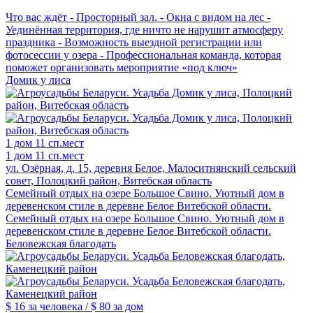
Что вас ждёт - Просторный зал. - Окна с видом на лес -
Уединённая территория, где ничто не нарушит атмосферу
праздника - Возможность выездной регистрации или
фотосессии у озера - Профессиональная команда, которая
поможет организовать мероприятие «под ключ»
Домик у лиса
1 дом
11 сп.мест
1 дом
11 сп.мест
ул. Озёрная, д. 15, деревня Белое, Малоситнянский сельский
совет, Полоцкий район, Витебская область
Семейный отдых на озере Большое Свино. Уютный дом в
деревенском стиле в деревне Белое Витебской области.
Семейный отдых на озере Большое Свино. Уютный дом в
деревенском стиле в деревне Белое Витебской области.
Беловежская благодать
$ 16
за человека /
$ 80
за дом