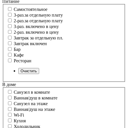
Питание
Самостоятельное
3-раз.за отдельную плату
2-раз.за отдельную плату
3-раз. включено в цену
2-раз. включено в цену
Завтрак за отдельную пл.
Завтрак включен
Бар
Кафе
Ресторан
В доме
Санузел в комнате
Ванная/душ в комнате
Санузел на этаже
Ванная/душ на этаже
Wi-Fi
Кухня
Холодильник