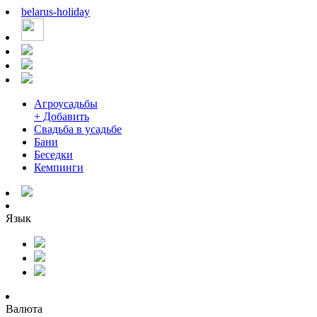
belarus
-
holiday
Агроусадьбы
+ Добавить
Свадьба в усадьбе
Бани
Беседки
Кемпинги
Язык
Валюта