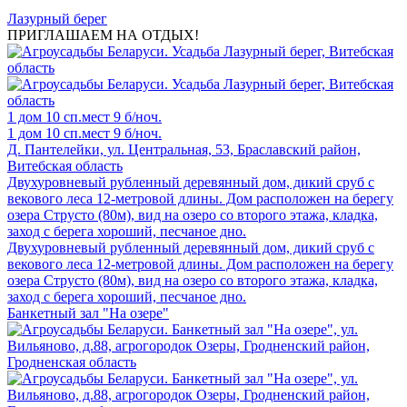
Лазурный берег
ПРИГЛАШАЕМ НА ОТДЫХ!
1 дом
10 сп.мест
9 б/ноч.
1 дом
10 сп.мест
9 б/ноч.
Д. Пантелейки, ул. Центральная, 53, Браславский район,
Витебская область
Двухуровневый рубленный деревянный дом, дикий сруб с
векового леса 12-метровой длины. Дом расположен на берегу
озера Струсто (80м), вид на озеро со второго этажа, кладка,
заход с берега хороший, песчаное дно.
Двухуровневый рубленный деревянный дом, дикий сруб с
векового леса 12-метровой длины. Дом расположен на берегу
озера Струсто (80м), вид на озеро со второго этажа, кладка,
заход с берега хороший, песчаное дно.
Банкетный зал "На озере"