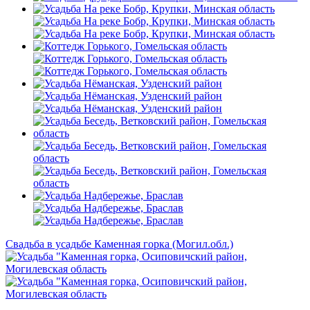
Свадьба в усадьбе Каменная горка (Могил.обл.)