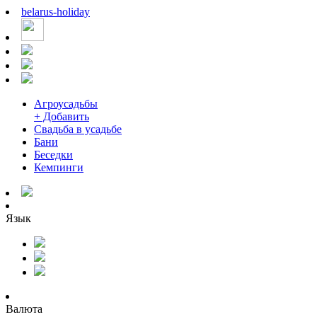
belarus
-
holiday
Агроусадьбы
+ Добавить
Свадьба в усадьбе
Бани
Беседки
Кемпинги
Язык
Валюта