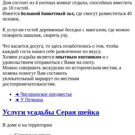
Дом состоит из 4 уютных комнат отдыха, способных вместить
до 10 гостей.
Имеется
большой банкетный зал,
где смогут разместиться 40
человек.
К услугам гостей деревянные беседки с мангалом, где можно
пожарить шашлык, сварить уху.
Что касается досуга, то здесь позаботились о том, чтобы
каждый гость нашел себе развлечение по вкусу.
Хозяин усадьбы является
опытным охотником
и с
удовольствием отправиться с Вами на охоту.
Можно совершить экскурсию по историческим местам, а
хозяева помогут Вам составить
увлекательный маршрут по местным
достопримечательностям.
◄ Чигиринское предместье
◄ У Печкина
Услуги усадьбы Серая шейка
В доме и на территории