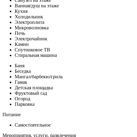
Санузел на этаже
Ванная/душ на этаже
Кухня
Холодильник
Электроплита
Микроволновка
Печь
Электрочайник
Камин
Спутниковое ТВ
Стиральная машина
Баня
Беседка
Мангал/барбекю/гриль
Гамак
Детская площадка
Фруктовый сад
Огород
Парковка
Питание
Самостоятельное
Мероприятия, услуги, развлечения