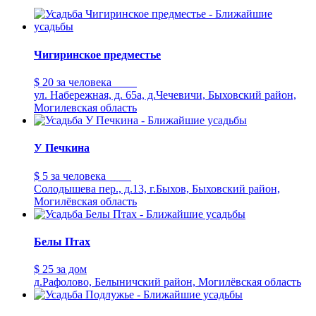
Чигиринское предместье
$ 20
за человека
ул. Набережная, д. 65а, д.Чечевичи, Быховский район,
Могилевская область
У Печкина
$ 5
за человека
Солодышева пер., д.13, г.Быхов, Быховский район,
Могилёвская область
Белы Птах
$ 25
за дом
д.Рафолово, Белыничский район, Могилёвская область