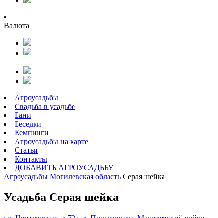
Валюта
Агроусадьбы
Свадьба в усадьбе
Бани
Беседки
Кемпинги
Агроусадьбы на карте
Статьи
Контакты
ДОБАВИТЬ АГРОУСАДЬБУ
Агроусадьбы
Могилевская область
Серая шейка
Усадьба Серая шейка
ул. Центральная, д.72а, д. Полыковичи, Могилевский район,