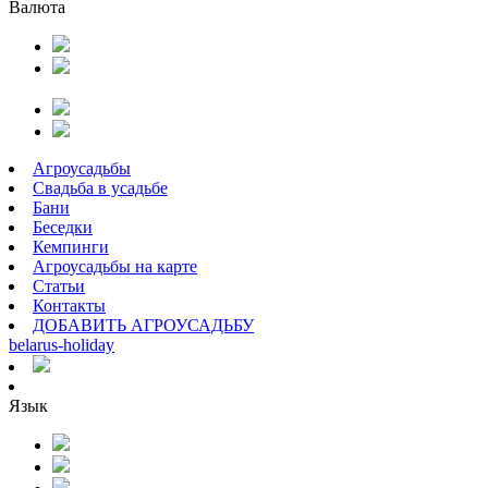
Валюта
Агроусадьбы
Свадьба в усадьбе
Бани
Беседки
Кемпинги
Агроусадьбы на карте
Статьи
Контакты
ДОБАВИТЬ АГРОУСАДЬБУ
belarus
-
holiday
Язык