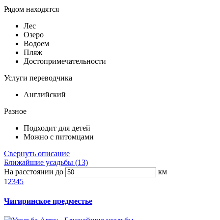
Рядом находятся
Лес
Озеро
Водоем
Пляж
Достопримечательности
Услуги переводчика
Английский
Разное
Подходит для детей
Можно с питомцами
Свернуть описание
Ближайшие усадьбы (13)
На расстоянии до
км
1
2
3
4
5
Чигиринское предместье