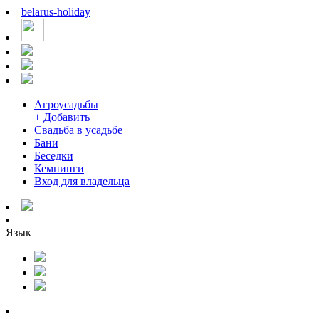
belarus
-
holiday
Агроусадьбы
+ Добавить
Свадьба в усадьбе
Бани
Беседки
Кемпинги
Вход для владельца
Язык