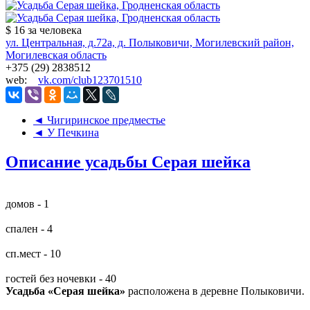
$ 16
за человека
ул. Центральная, д.72а, д. Полыковичи, Могилевский район,
Могилевская область
+375 (29) 2838512
web:
vk.com/club123701510
◄ Чигиринское предместье
◄ У Печкина
Описание усадьбы Серая шейка
домов - 1
спален - 4
сп.мест - 10
гостей без ночевки - 40
Усадьба «Серая шейка»
расположена в деревне Полыковичи.