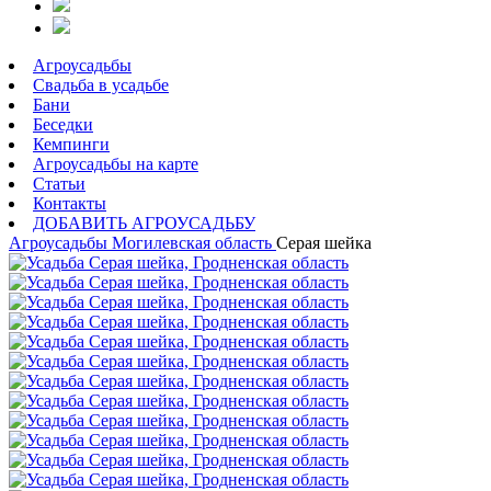
Агроусадьбы
Свадьба в усадьбе
Бани
Беседки
Кемпинги
Агроусадьбы на карте
Статьи
Контакты
ДОБАВИТЬ АГРОУСАДЬБУ
Агроусадьбы
Могилевская область
Серая шейка