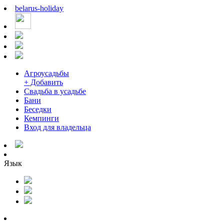
belarus
-
holiday
Агроусадьбы
+ Добавить
Свадьба в усадьбе
Бани
Беседки
Кемпинги
Вход для владельца
Язык