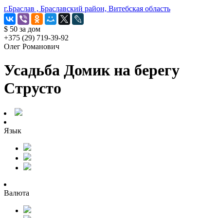
г.Браслав , Браславский район, Витебская область
$ 50
за дом
+375 (29) 719-39-92
Олег Романович
Усадьба Домик на берегу
Струсто
Язык
Валюта