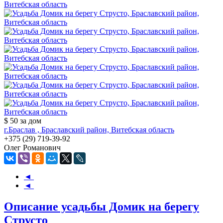
$ 50
за дом
г.Браслав , Браславский район, Витебская область
+375 (29) 719-39-92
Олег Романович
◄
◄
Описание усадьбы Домик на берегу
Струсто