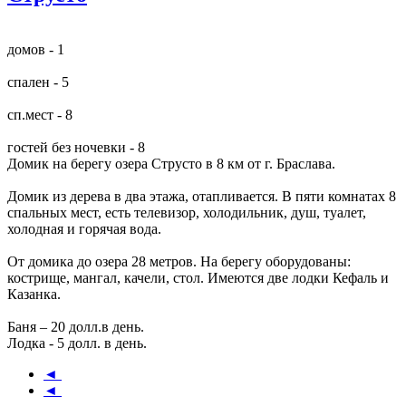
домов - 1
спален - 5
сп.мест - 8
гостей без ночевки - 8
Домик на берегу озера Струсто в 8 км от г. Браслава.
Домик из дерева в два этажа, отапливается. В пяти комнатах 8
спальных мест, есть телевизор, холодильник, душ, туалет,
холодная и горячая вода.
От домика до озера 28 метров. На берегу оборудованы:
кострище, мангал, качели, стол. Имеются две лодки Кефаль и
Казанка.
Баня – 20 долл.в день.
Лодка - 5 долл. в день.
◄
◄