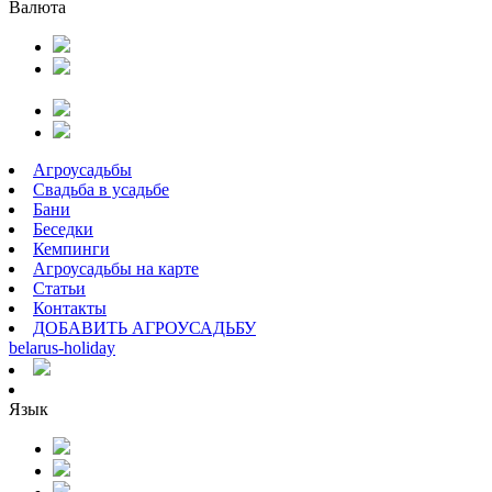
Валюта
Агроусадьбы
Свадьба в усадьбе
Бани
Беседки
Кемпинги
Агроусадьбы на карте
Статьи
Контакты
ДОБАВИТЬ АГРОУСАДЬБУ
belarus
-
holiday
Язык