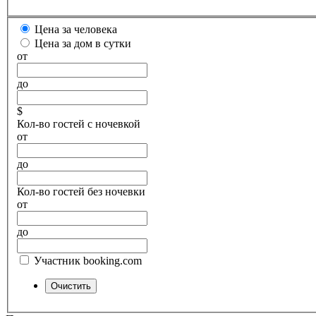
Цена за человека
Цена за дом в сутки
от
до
$
Кол-во гостей с ночевкой
от
до
Кол-во гостей без ночевки
от
до
Участник booking.com