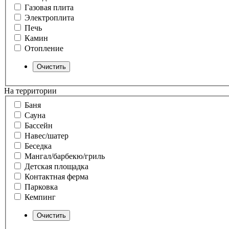
Газовая плита
Электроплита
Печь
Камин
Отопление
На территории
Баня
Сауна
Бассейн
Навес/шатер
Беседка
Мангал/барбекю/гриль
Детская площадка
Контактная ферма
Парковка
Кемпинг