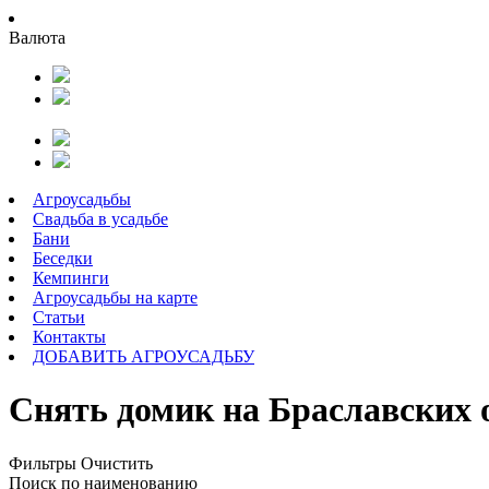
Валюта
Агроусадьбы
Свадьба в усадьбе
Бани
Беседки
Кемпинги
Агроусадьбы на карте
Статьи
Контакты
ДОБАВИТЬ АГРОУСАДЬБУ
Снять домик на Браславских о
Фильтры
Очистить
Поиск по наименованию