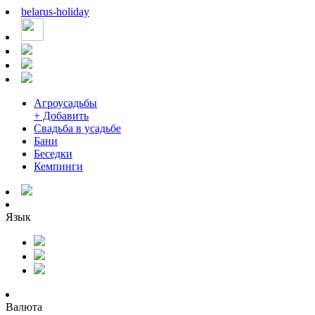
belarus
-
holiday
Агроусадьбы
+ Добавить
Свадьба в усадьбе
Бани
Беседки
Кемпинги
Язык
Валюта