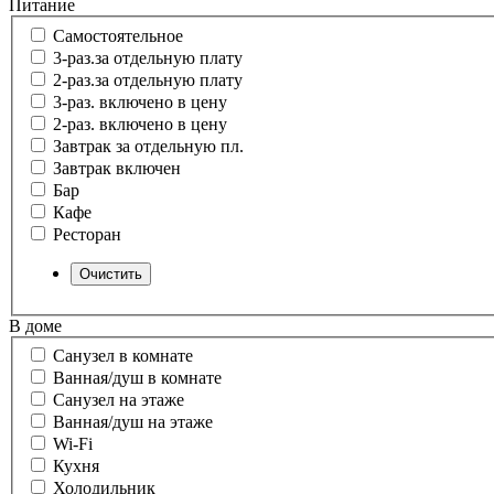
Питание
Самостоятельное
3-раз.за отдельную плату
2-раз.за отдельную плату
3-раз. включено в цену
2-раз. включено в цену
Завтрак за отдельную пл.
Завтрак включен
Бар
Кафе
Ресторан
В доме
Санузел в комнате
Ванная/душ в комнате
Санузел на этаже
Ванная/душ на этаже
Wi-Fi
Кухня
Холодильник