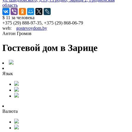
область
$ 11
за человека
+375 (29) 888-97-35, +375 (29) 868-06-79
web:
gostevoydom.by
Антон Громов
Гостевой дом в Зарице
Язык
Валюта