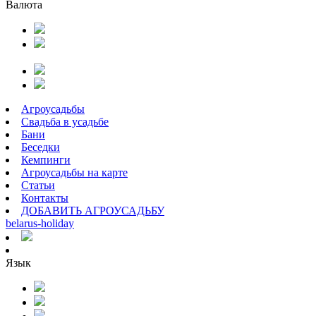
Валюта
Агроусадьбы
Свадьба в усадьбе
Бани
Беседки
Кемпинги
Агроусадьбы на карте
Статьи
Контакты
ДОБАВИТЬ АГРОУСАДЬБУ
belarus
-
holiday
Язык