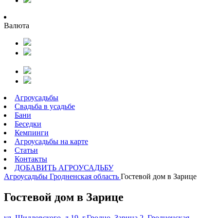
Валюта
Агроусадьбы
Свадьба в усадьбе
Бани
Беседки
Кемпинги
Агроусадьбы на карте
Статьи
Контакты
ДОБАВИТЬ АГРОУСАДЬБУ
Агроусадьбы
Гродненская область
Гостевой дом в Зарице
Гостевой дом в Зарице
ул. Шидловского, д.19, г.Гродно, Зарица 2, Гродненская