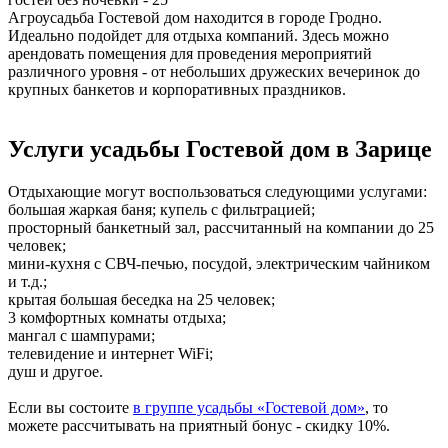
Агроусадьба Гостевой дом находится в городе Гродно.
Идеально подойдет для отдыха компаний. Здесь можно
арендовать помещения для проведения мероприятий
различного уровня - от небольших дружеских вечеринок до
крупных банкетов и корпоративных праздников.
Услуги усадьбы Гостевой дом в Зарице
Отдыхающие могут воспользоваться следующими услугами:
большая жаркая баня; купель с фильтрацией;
просторный банкетный зал, рассчитанный на компании до 25
человек;
мини-кухня с СВЧ-печью, посудой, электрическим чайником
и т.д.;
крытая большая беседка на 25 человек;
3 комфортных комнаты отдыха;
мангал с шампурами;
телевидение и интернет WiFi;
душ и другое.
Если вы состоите
в группе усадьбы «Гостевой дом»
, то
можете рассчитывать на приятный бонус - скидку 10%.