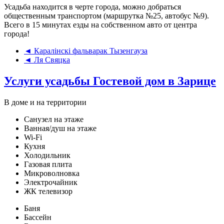
Усадьба находится в черте города, можно добраться
общественным транспортом (маршрутка №25, автобус №9).
Всего в 15 минутах езды на собственном авто от центра
города!
◄ Каралiнскi фальварак Тызенгауза
◄ Ля Свяцка
Услуги усадьбы Гостевой дом в Зарице
В доме и на территории
Санузел на этаже
Ванная/душ на этаже
Wi-Fi
Кухня
Холодильник
Газовая плита
Микроволновка
Электрочайник
ЖК телевизор
Баня
Бассейн