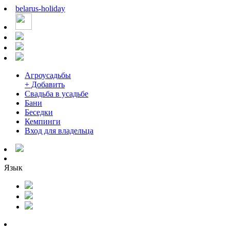
belarus
-
holiday
Агроусадьбы
+ Добавить
Свадьба в усадьбе
Бани
Беседки
Кемпинги
Вход для владельца
Язык