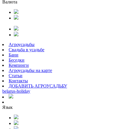
Валюта
Агроусадьбы
Свадьба в усадьбе
Бани
Беседки
Кемпинги
Агроусадьбы на карте
Статьи
Контакты
ДОБАВИТЬ АГРОУСАДЬБУ
belarus
-
holiday
Язык