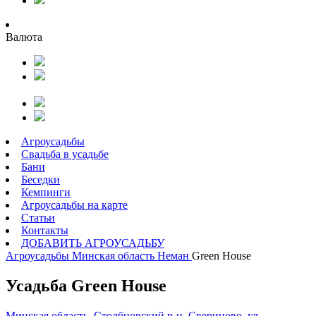
Валюта
Агроусадьбы
Свадьба в усадьбе
Бани
Беседки
Кемпинги
Агроусадьбы на карте
Статьи
Контакты
ДОБАВИТЬ АГРОУСАДЬБУ
Агроусадьбы
Минская область
Неман
Green House
Усадьба Green House
Минская область, Столбцовский р-н, Свериново, ул.