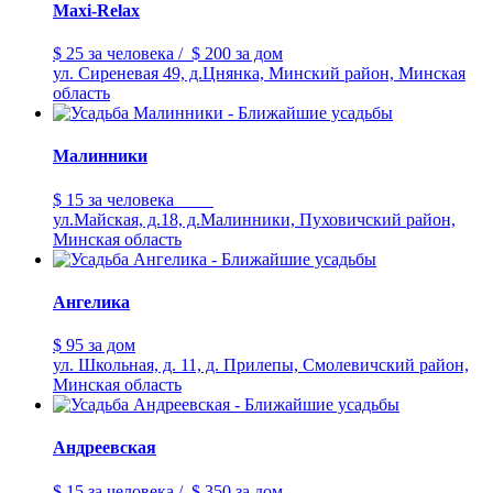
Maxi-Relax
$ 25
за человека
/
$ 200
за дом
ул. Сиреневая 49, д.Цнянка, Минский район, Минская
область
Малинники
$ 15
за человека
ул.Майская, д.18, д.Малинники, Пуховичский район,
Минская область
Ангелика
$ 95
за дом
ул. Школьная, д. 11, д. Прилепы, Смолевичский район,
Минская область
Андреевская
$ 15
за человека
/
$ 350
за дом