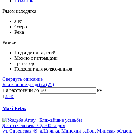
Неман ►
Рядом находятся
Лес
Озеро
Река
Разное
Подходит для детей
Можно с питомцами
Трансфер
Подходит для колясочников
Свернуть описание
Ближайшие усадьбы (25)
На расстоянии до
км
1
2
3
4
5
Maxi-Relax
$ 25
за человека
/
$ 200
за дом
ул. Сиреневая 49, д.Цнянка, Минский район, Минская область