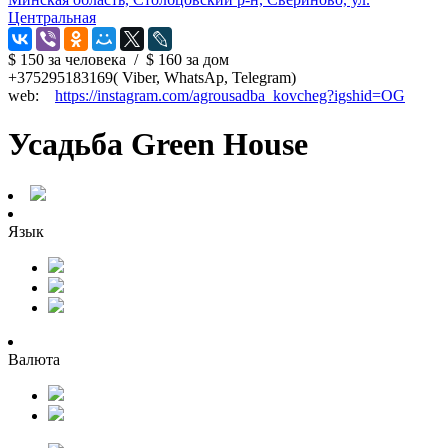
Центральная
$ 150
за человека
/
$ 160
за дом
+375295183169( Viber, WhatsAp, Telegram)
web:
https://instagram.com/agrousadba_kovcheg?igshid=OG
Усадьба Green House
Язык
Валюта