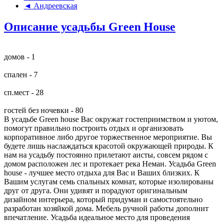
◄ Андреевская
Описание усадьбы Green House
домов - 1
спален - 7
сп.мест - 28
гостей без ночевки - 80
В усадьбе Green house Вас окружат гостеприимством и уютом,
помогут правильно построить отдых и организовать
корпоративное либо другое торжественное мероприятие. Вы
будете лишь наслаждаться красотой окружающей природы. К
нам на усадьбу постоянно прилетают аисты, совсем рядом с
домом расположен лес и протекает река Неман. Усадьба Green
house - лучшее место отдыха для Вас и Ваших близких. К
Вашим услугам семь спальных комнат, которые изолированы
друг от друга. Они удивят и порадуют оригинальным
дизайном интерьера, который придуман и самостоятельно
разработан хозяйкой дома. Мебель ручной работы дополнит
впечатление. Усадьба идеальное место для проведения