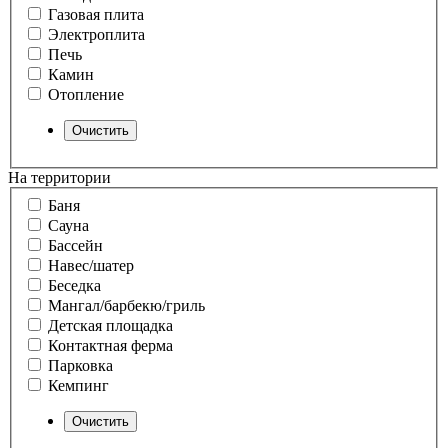
Газовая плита
Электроплита
Печь
Камин
Отопление
На территории
Баня
Сауна
Бассейн
Навес/шатер
Беседка
Мангал/барбекю/гриль
Детская площадка
Контактная ферма
Парковка
Кемпинг