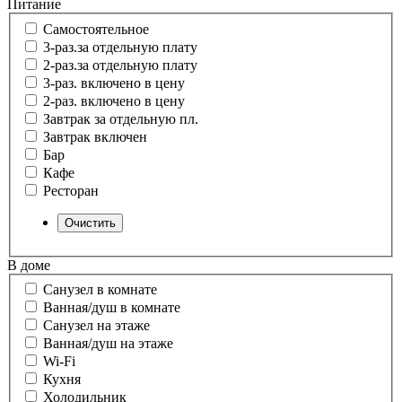
Питание
Самостоятельное
3-раз.за отдельную плату
2-раз.за отдельную плату
3-раз. включено в цену
2-раз. включено в цену
Завтрак за отдельную пл.
Завтрак включен
Бар
Кафе
Ресторан
В доме
Санузел в комнате
Ванная/душ в комнате
Санузел на этаже
Ванная/душ на этаже
Wi-Fi
Кухня
Холодильник