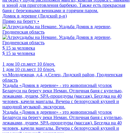
и зоной для приготовления барбекю. Также есть прекрасная
баня с березовыми вениками и горячим паром.
Домик в деревне (Лидский р-н)
Прямо на берегу •
$ 15
за человека
$ 15
за человека
1 дом
10 сп.мест
10 б/ноч.
1 дом
10 сп.мест
10 б/ноч.
ул.Молодежная, д.4, д.Селец, Лидский район, Гродненская
область
Усадьба «Домик в деревне» - это живописный уголок
Беларуси на берегу реки Неман. Отличная баня с купелью,
лежаками, душем, SPA-процедуры (массаж). Беседка на 40
человек, качели мангалы. Вечера с белорусской кухней и
народной музыкой, экскурсии.
Усадьба «Домик в деревне» - это живописный уголок
Беларуси на берегу реки Неман. Отличная баня с купелью,
лежаками, душем, SPA-процедуры (массаж). Беседка на 40
человек, качели мангалы. Вечера с белорусской кухней и