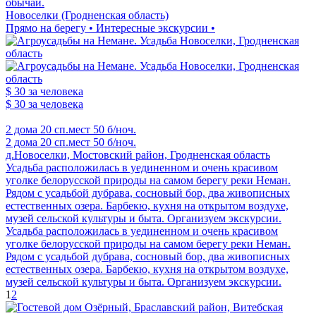
обычаи.
Новоселки (Гродненская область)
Прямо на берегу • Интересные экскурсии •
$ 30
за человека
$ 30
за человека
2 дома
20 сп.мест
50 б/ноч.
2 дома
20 сп.мест
50 б/ноч.
д.Новоселки, Мостовский район, Гродненская область
Усадьба расположилась в уединенном и очень красивом
уголке белорусской природы на самом берегу реки Неман.
Рядом с усадьбой дубрава, сосновый бор, два живописных
естественных озера. Барбекю, кухня на открытом воздухе,
музей сельской культуры и быта. Организуем экскурсии.
Усадьба расположилась в уединенном и очень красивом
уголке белорусской природы на самом берегу реки Неман.
Рядом с усадьбой дубрава, сосновый бор, два живописных
естественных озера. Барбекю, кухня на открытом воздухе,
музей сельской культуры и быта. Организуем экскурсии.
1
2