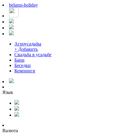
belarus
-
holiday
Агроусадьбы
+ Добавить
Свадьба в усадьбе
Бани
Беседки
Кемпинги
Язык
Валюта