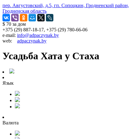
пер. Августовский, д.5, гп. Сопоцкин, Гродненский район,
Гродненская область
$ 70
за дом
+375 (29) 887-18-17, +375 (29) 780-66-06
e-mail:
info@adpaczynak.by
web:
adpaczynak.by
Усадьба Хата у Стаха
Язык
Валюта