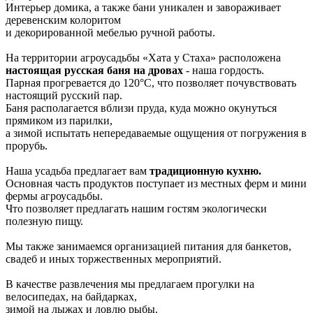
Интерьер домика, а также бани уникален и завораживает
деревенским колоритом
и декорированной мебелью ручной работы.
На территории агроусадьбы «Хата у Стаха» расположена
настоящая русская баня на дровах
- наша гордость.
Парная прогревается до 120°С, что позволяет почувствовать
настоящий русский пар.
Баня располагается вблизи пруда, куда можно окунуться
прямиком из парилки,
а зимой испытать непередаваемые ощущения от погружения в
прорубь.
Наша усадьба предлагает вам
традиционную кухню.
Основная часть продуктов поступает из местных ферм и мини
фермы агроусадьбы.
Что позволяет предлагать нашим гостям экологически
полезную пищу.
Мы также занимаемся организацией питания для банкетов,
свадеб и иных торжественных мероприятий.
В качестве развлечения мы предлагаем прогулки на
велосипедах, на байдарках,
зимой на лыжах и ловлю рыбы.