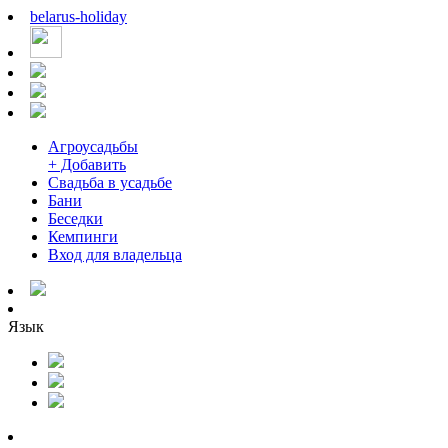
belarus
-
holiday
Агроусадьбы
+ Добавить
Свадьба в усадьбе
Бани
Беседки
Кемпинги
Вход для владельца
Язык