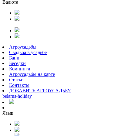
Валюта
Агроусадьбы
Свадьба в усадьбе
Бани
Беседки
Кемпинги
Агроусадьбы на карте
Статьи
Контакты
ДОБАВИТЬ АГРОУСАДЬБУ
belarus
-
holiday
Язык