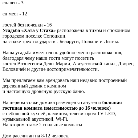
спален - 3
сп.мест - 12
гостей без ночевки - 16
Усадьба «Хата у Стаха»
расположена в тихом и спокойном
городском поселке Сопоцкин,
на стыке трех государств - Беларуси, Польши и Литвы.
Наша усадьба имеет очень удобное место расположения,
благодаря чему наши гости могут посетить
костел Вознесения Девы Марии, Августовской канал, Дворец
Воловичей и другие достопримечательности.
Мы предлагаем вам арендовать наш недавно построенный
деревянный домик с камином
и настоящую дровяную русскую баню.
На первом этаже домика размещены санузел и
большая
гостиная комната (вместимостью до 16 человек)
с небольшой кухней, камином, телевизором TV LED,
музыкальной акустикой, Wi-Fi.
На втором этаже 2 спальные комнаты.
Дом рассчитан на 8-12 человек.