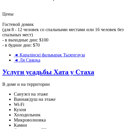
Цены
Гостевой домик
(для 8 - 12 человек со спальными местами или 16 человек без
спальных мест)
- в выходные дни: $100
- в будние дни: $70
◄ Каралiнскi фальварак Тызенгауза
◄ Ля Свяцка
Услуги усадьбы Хата у Стаха
В доме и на территории
Санузел на этаже
Ванная/душ на этаже
Wi-Fi
Кухня
Холодильник
Микроволновка
Камин