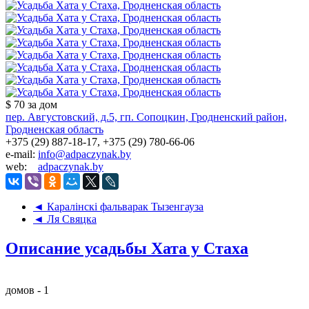
$ 70
за дом
пер. Августовский, д.5, гп. Сопоцкин, Гродненский район,
Гродненская область
+375 (29) 887-18-17, +375 (29) 780-66-06
e-mail:
info@adpaczynak.by
web:
adpaczynak.by
◄ Каралiнскi фальварак Тызенгауза
◄ Ля Свяцка
Описание усадьбы Хата у Стаха
домов - 1