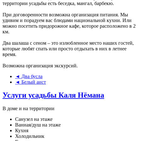
территории усадьбы есть беседка, мангал, барбекю.
При договоренности возможна организация питания. Мы
удивим и порадуем вас блюдами национальной кухни. Или
можно посетить придорожное кафе, которое расположено в 2
км.
Два шалаша с сеном – это излюбленное место наших гостей,
которые любят спать или просто отдыхать в них в летнее
время.
Возможна организация экскурсий.
◄ Два бусла
◄ Белый аист
Услуги усадьбы Каля Нёмана
В доме и на территории
Санузел на этаже
Ванная/душ на этаже
Кухня
Холодильник