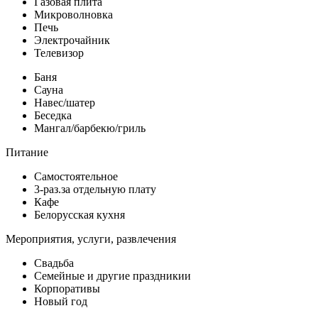
Газовая плита
Микроволновка
Печь
Электрочайник
Телевизор
Баня
Сауна
Навес/шатер
Беседка
Мангал/барбекю/гриль
Питание
Самостоятельное
3-раз.за отдельную плату
Кафе
Белорусская кухня
Мероприятия, услуги, развлечения
Свадьба
Семейные и другие праздникии
Корпоративы
Новый год