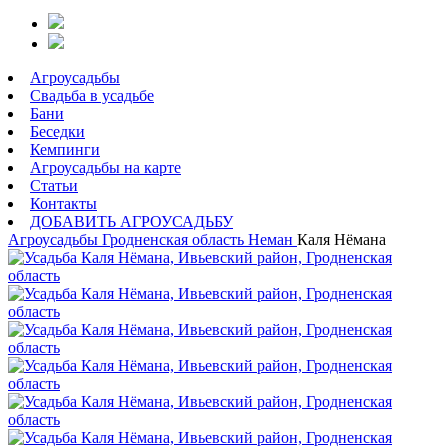
Агроусадьбы
Свадьба в усадьбе
Бани
Беседки
Кемпинги
Агроусадьбы на карте
Статьи
Контакты
ДОБАВИТЬ АГРОУСАДЬБУ
Агроусадьбы
Гродненская область
Неман
Каля Нёмана