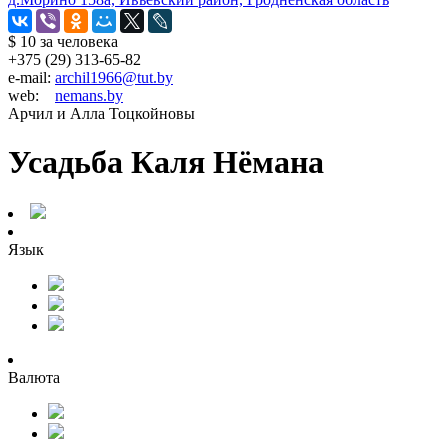
$ 10
за человека
+375 (29) 313-65-82
e-mail:
archil1966@tut.by
web:
nemans.by
Арчил и Алла Тоцкойновы
Усадьба Каля Нёмана
Язык
Валюта