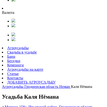
Валюта
Агроусадьбы
Свадьба в усадьбе
Бани
Беседки
Кемпинги
Агроусадьбы на карте
Статьи
Контакты
ДОБАВИТЬ АГРОУСАДЬБУ
Агроусадьбы
Гродненская область
Неман
Каля Нёмана
Усадьба Каля Нёмана
д.Морино 158а, Ивьевский район, Гродненская область