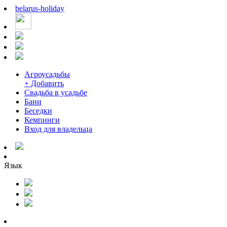
belarus
-
holiday
Агроусадьбы
+ Добавить
Свадьба в усадьбе
Бани
Беседки
Кемпинги
Вход для владельца
Язык