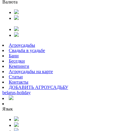
Валюта
Агроусадьбы
Свадьба в усадьбе
Бани
Беседки
Кемпинги
Агроусадьбы на карте
Статьи
Контакты
ДОБАВИТЬ АГРОУСАДЬБУ
belarus
-
holiday
Язык