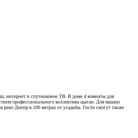
уш, интернет и спутниковое ТВ. В доме 4 комнаты для
частием профессионального коллектива цыган. Для машин
в реке Днепр в 100 метрах от усадьбы. Гости смогут также