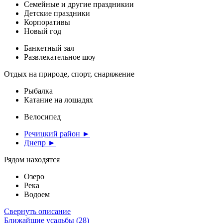
Семейные и другие праздникии
Детские праздники
Корпоративы
Новый год
Банкетный зал
Развлекательное шоу
Отдых на природе, спорт, снаряжение
Рыбалка
Катание на лошадях
Велосипед
Речицкий район ►
Днепр ►
Рядом находятся
Озеро
Река
Водоем
Свернуть описание
Ближайшие усадьбы (28)