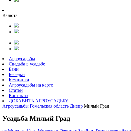
Валюта
Агроусадьбы
Свадьба в усадьбе
Бани
Беседки
Кемпинги
Агроусадьбы на карте
Статьи
Контакты
ДОБАВИТЬ АГРОУСАДЬБУ
Агроусадьбы
Гомельская область
Днепр
Милый Град
Усадьба Милый Град
ул.Мира, д. 42, д. Милоград, Речицкий район, Гомельская облас