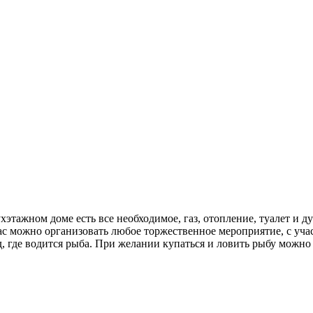
этажном доме есть все необходимое, газ, отопление, туалет и д
 нас можно организовать любое торжественное мероприятие, с у
д, где водится рыба. При желании купаться и ловить рыбу можно 