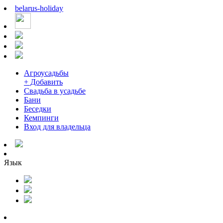
belarus
-
holiday
Агроусадьбы
+ Добавить
Свадьба в усадьбе
Бани
Беседки
Кемпинги
Вход для владельца
Язык