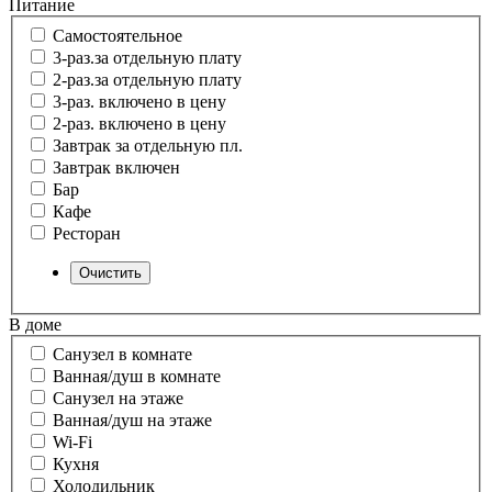
Питание
Самостоятельное
3-раз.за отдельную плату
2-раз.за отдельную плату
3-раз. включено в цену
2-раз. включено в цену
Завтрак за отдельную пл.
Завтрак включен
Бар
Кафе
Ресторан
В доме
Санузел в комнате
Ванная/душ в комнате
Санузел на этаже
Ванная/душ на этаже
Wi-Fi
Кухня
Холодильник