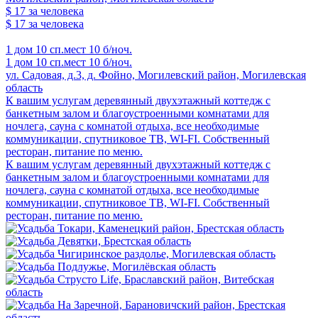
$ 17
за человека
$ 17
за человека
1 дом
10 сп.мест
10 б/ноч.
1 дом
10 сп.мест
10 б/ноч.
ул. Садовая, д.3, д. Фойно, Могилевский район, Могилевская
область
К вашим услугам деревянный двухэтажный коттедж с
банкетным залом и благоустроенными комнатами для
ночлега, сауна с комнатой отдыха, все необходимые
коммуникации, спутниковое ТВ, WI-FI. Собственный
ресторан, питание по меню.
К вашим услугам деревянный двухэтажный коттедж с
банкетным залом и благоустроенными комнатами для
ночлега, сауна с комнатой отдыха, все необходимые
коммуникации, спутниковое ТВ, WI-FI. Собственный
ресторан, питание по меню.