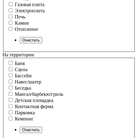
Газовая плита
Электроплита
Печь
Камин
Отопление
На территории
Баня
Сауна
Бассейн
Навес/шатер
Беседка
Мангал/барбекю/гриль
Детская площадка
Контактная ферма
Парковка
Кемпинг