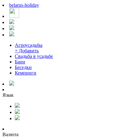
belarus
-
holiday
Агроусадьбы
+ Добавить
Свадьба в усадьбе
Бани
Беседки
Кемпинги
Язык
Валюта