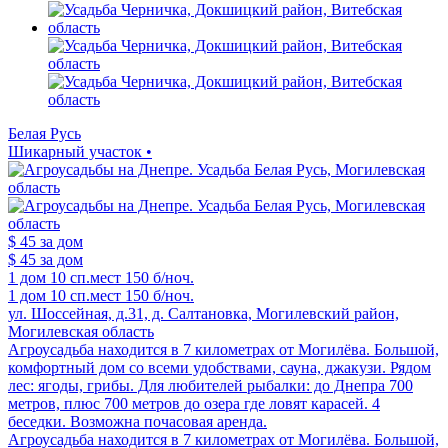
Белая Русь
Шикарный участок •
$ 45
за дом
$ 45
за дом
1 дом
10 сп.мест
150 б/ноч.
1 дом
10 сп.мест
150 б/ноч.
ул. Шоссейная, д.31, д. Салтановка, Могилевский район,
Могилевская область
Агроусадьба находится в 7 километрах от Могилёва. Большой,
комфортный дом со всеми удобствами, сауна, джакузи. Рядом
лес: ягоды, грибы. Для любителей рыбалки: до Днепра 700
метров, плюс 700 метров до озера где ловят карасей. 4
беседки. Возможна почасовая аренда.
Агроусадьба находится в 7 километрах от Могилёва. Большой,