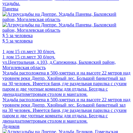
усадьбы.
Паневы
$ 5
за человека
$ 5
за человека
1 дом
15 сп.мест
30 б/ноч.
1 дом
15 сп.мест
30 б/ноч.
ул.Центральная, д.103, д.Сапежинка, Быховский район,
Могилевская область
Усадьба расположена в 500-хметрах и на высоте 22 метров над
уровнем реки Днепр. Хвойный лес. Большой банкетный зал
на 30 человек. Имеется баня, где раздельная парилка с сухим
паром и две уютные комнаты для отдыха. Беседка с
двенадцатиметровым столом и мангалом.
Усадьба расположена в 500-хметрах и на высоте 22 метров над
уровнем реки Днепр. Хвойный лес. Большой банкетный зал
на 30 человек. Имеется баня, где раздельная парилка с сухим
паром и две уютные комнаты для отдыха. Беседка с
двенадцатиметровым столом и мангалом.
Дедиков