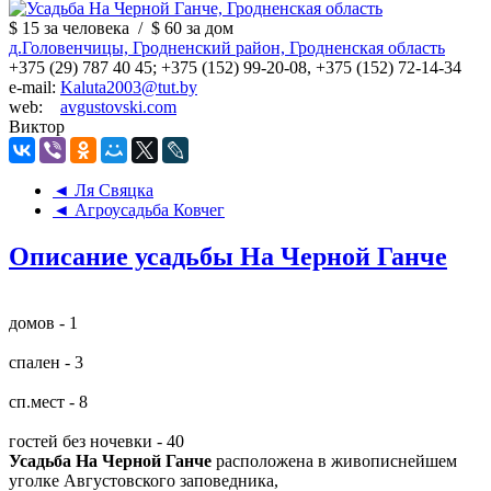
$ 15
за человека
/
$ 60
за дом
д.Головенчицы, Гродненский район, Гродненская область
+375 (29) 787 40 45; +375 (152) 99-20-08, +375 (152) 72-14-34
e-mail:
Kaluta2003@tut.by
web:
avgustovski.com
Виктор
◄ Ля Свяцка
◄ Агроусадьба Ковчег
Описание усадьбы На Черной Ганче
домов - 1
спален - 3
сп.мест - 8
гостей без ночевки - 40
Усадьба На Черной Ганче
расположена в живописнейшем
уголке Августовского заповедника,