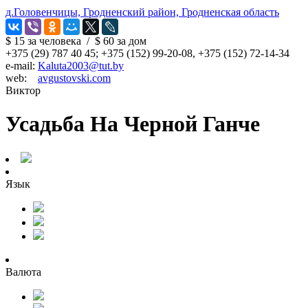
д.Головенчицы, Гродненский район, Гродненская область
$ 15
за человека
/
$ 60
за дом
+375 (29) 787 40 45; +375 (152) 99-20-08, +375 (152) 72-14-34
e-mail:
Kaluta2003@tut.by
web:
avgustovski.com
Виктор
Усадьба На Черной Ганче
Язык
Валюта