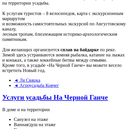
на территории усадьбы.
К услугам туристов – 8 велосипедов, карта с экскурсионным
маршрутом
и возможность самостоятельных экскурсий по Августовскому
каналу,
лесным тропам, близлежащим историко-археологическим
памятникам.
Для желающих организуется
сплав на байдарке
по реке.
Зимой здесь устраиваются зимняя рыбалка, катание на лыжах
и коньках, а также хоккейные битвы между семьями.
Кроме того, в усадьбе «На Черной Ганче» вы можете весело
встретить Новый год.
◄ Ля Свяцка
◄ Агроусадьба Ковчег
Услуги усадьбы На Черной Ганче
В доме и на территории
Санузел на этаже
Ванная/душ на этаже