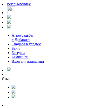
belarus
-
holiday
Агроусадьбы
+ Добавить
Свадьба в усадьбе
Бани
Беседки
Кемпинги
Вход для владельца
Язык