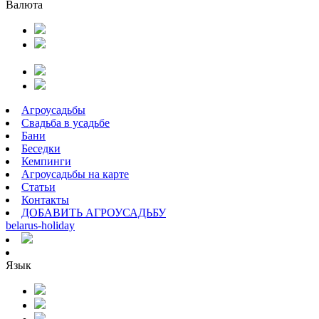
Валюта
Агроусадьбы
Свадьба в усадьбе
Бани
Беседки
Кемпинги
Агроусадьбы на карте
Статьи
Контакты
ДОБАВИТЬ АГРОУСАДЬБУ
belarus
-
holiday
Язык