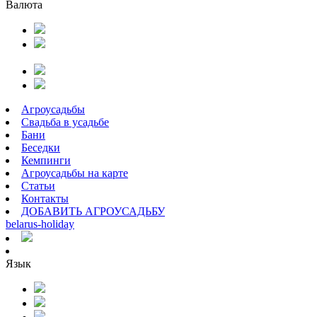
Валюта
Агроусадьбы
Свадьба в усадьбе
Бани
Беседки
Кемпинги
Агроусадьбы на карте
Статьи
Контакты
ДОБАВИТЬ АГРОУСАДЬБУ
belarus
-
holiday
Язык