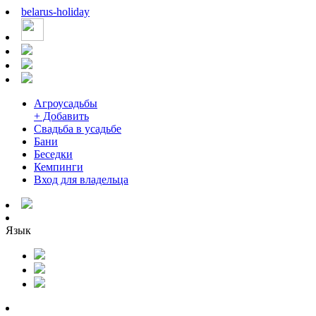
belarus
-
holiday
Агроусадьбы
+ Добавить
Свадьба в усадьбе
Бани
Беседки
Кемпинги
Вход для владельца
Язык