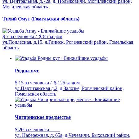
ул. Центральная, д.72а, д. Полыковичи, Могилевский район,
Могилевская область
Тихий Омут (Гомельская область)
$ 7
за человека
/
$ 65
за дом
ул.Подлесная, д.15, д.Глинск, Рогачевский район, Гомельская
область
Родны кут
$ 15
за человека
/
$ 125
за дом
ул.Партизанская д.2, д.Залозье, Рогачевский район,
Гомельская область
Чигиринское предместье
$ 20
за человека
ул. Набережная, д. 65а, д.Чечевичи, Быховский район,