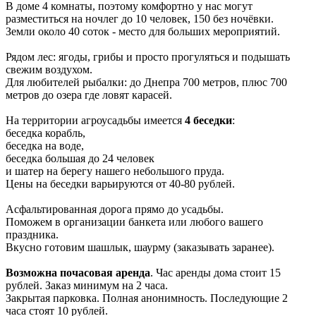
В доме 4 комнаты, поэтому комфортно у нас могут
разместиться на ночлег до 10 человек, 150 без ночёвки.
Земли около 40 соток - место для больших мероприятий.
Рядом лес: ягоды, грибы и просто прогуляться и подышать
свежим воздухом.
Для любителей рыбалки: до Днепра 700 метров, плюс 700
метров до озера где ловят карасей.
На территории агроусадьбы имеется
4 беседки
:
беседка корабль,
беседка на воде,
беседка большая до 24 человек
и шатер на берегу нашего небольшого пруда.
Цены на беседки варьируются от 40-80 рублей.
Асфальтированная дорога прямо до усадьбы.
Поможем в организации банкета или любого вашего
праздника.
Вкусно готовим шашлык, шаурму (заказывать заранее).
Возможна почасовая аренда
. Час аренды дома стоит 15
рублей. Заказ минимум на 2 часа.
Закрытая парковка. Полная анонимность. Последующие 2
часа стоят 10 рублей.