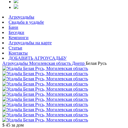
Агроусадьбы
Свадьба в усадьбе
Бани
Беседки
Кемпинги
Агроусадьбы на карте
Статьи
Контакты
ДОБАВИТЬ АГРОУСАДЬБУ
Агроусадьбы
Могилевская область
Днепр
Белая Русь
$ 45
за дом