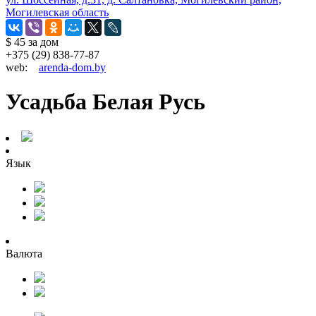
Могилевская область
$ 45
за дом
+375 (29) 838-77-87
web:
arenda-dom.by
Усадьба Белая Русь
Язык
Валюта