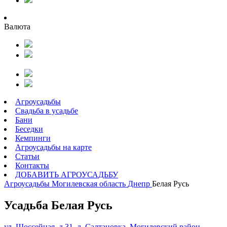
Валюта
Агроусадьбы
Свадьба в усадьбе
Бани
Беседки
Кемпинги
Агроусадьбы на карте
Статьи
Контакты
ДОБАВИТЬ АГРОУСАДЬБУ
Агроусадьбы
Могилевская область
Днепр
Белая Русь
Усадьба Белая Русь
ул. Шоссейная, д.31, д. Салтановка, Могилевский район,